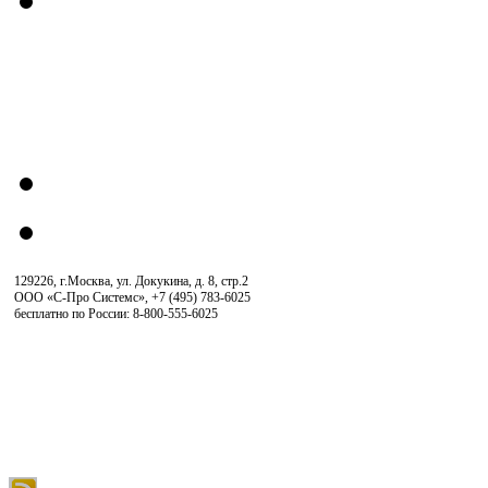
129226, г.Москва, ул. Докукина, д. 8, стр.2
ООО «С-Про Системс»
,
+7 (495) 783-6025
бесплатно по России: 8-800-555-6025