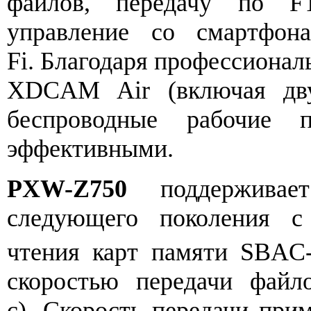
файлов, передачу по F
управление со смартфон
Fi. Благодаря профессионал
XDCAM Air (включая дву
беспроводные рабочие п
эффективными.
PXW-Z750
поддерживае
следующего поколения с 
чтения карт памяти SBAC-
скоростью передачи файл
с). Скорость передачи при