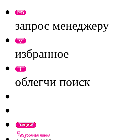
запрос менеджеру
избранное
облегчи поиск