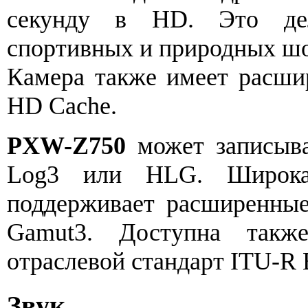
секунду в HD. Это де
спортивных и природных шо
Камера также имеет расши
HD Cache.
PXW-Z750
может записыв
Log3 или HLG. Широка
поддерживает расширенные
Gamut3. Доступна такж
отраслевой стандарт ITU-R 
Звук