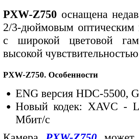
PXW-Z750
оснащена недав
2/3-дюймовым оптическим
с широкой цветовой гамм
высокой чувствительностью
PXW-Z750. Особенности
ENG версия HDC-5500, G
Новый кодек: XAVC - L
Мбит/с
Камера
PXW-Z750
может 