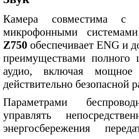
Камера совместима с 
микрофонными система
Z750
обеспечивает ENG и д
преимуществами полного ц
аудио, включая мощное
действительно безопасной р
Параметрами беспрово
управлять непосредст
энергосбережения перед