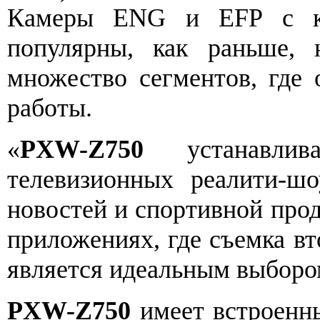
Камеры ENG и EFP с кр
популярны, как раньше,
множество сегментов, где 
работы.
«
PXW-Z750
устанавлив
телевизионных реалити-шо
новостей и спортивной про
приложениях, где съемка в
является идеальным выборо
PXW-Z750
имеет встроенн