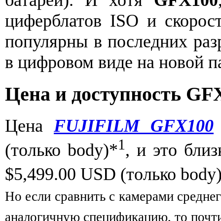
батареи). И хотя
GFX100
циферблатов ISO и скорост
популярны в последних разр
в цифровом виде на новой п
Цена и доступность GF
Цена
FUJIFILM GFX100
1
(только body)*
, и это бли
$5,499.00 USD (только body
Но если сравнить с камерами средне
аналогичную спецификацию, то почти