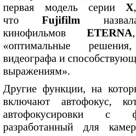
первая модель серии
X
что
Fujifilm
назвала
кинофильмов
ETERNA
«оптимальные решения
видеографа и способствующ
выражениям».
Другие функции, на котор
включают автофокус, ко
автофокусировки с фа
разработанный для кам