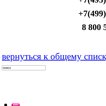
+7(499)
8 800 
вернуться к общему спис