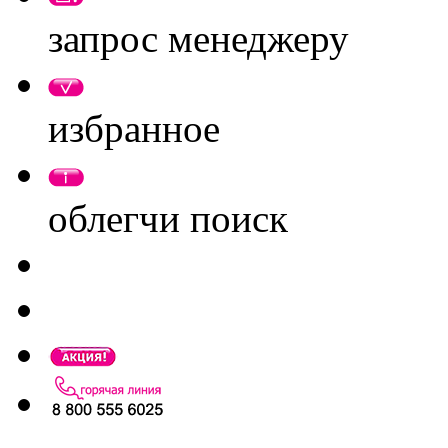
запрос менеджеру
избранное
облегчи поиск