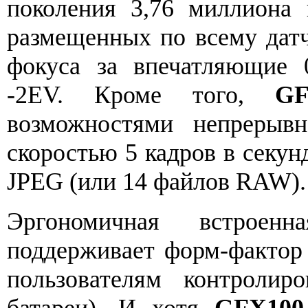
поколения 3,76 миллиона 
размещенных по всему датч
фокуса за впечатляющие 
-2EV. Кроме того,
GF
возможностями непрерыв
скоростью 5 кадров в секун
JPEG (или 14 файлов RAW).
Эргономичная встроенн
поддерживает форм-фактор 
пользователям контролир