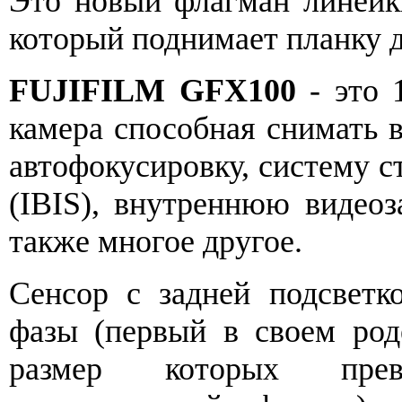
Это новый флагман линей
который поднимает планку 
FUJIFILM GFX100
- это 
камера способная снимать
автофокусировку, систему с
(IBIS), внутреннюю видеоза
также многое другое.
Сенсор с задней подсветк
фазы (первый в своем род
размер которых прев