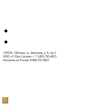
129226, г.Москва, ул. Докукина, д. 8, стр.2
ООО «С-Про Системс»
,
+7 (495) 783-6025
бесплатно по России: 8-800-555-6025