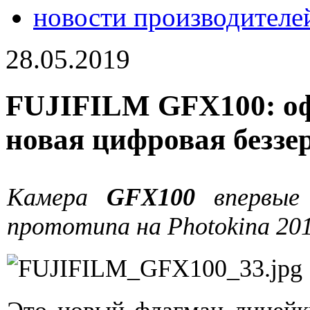
новости производителе
28.05.2019
FUJIFILM GFX100: о
новая цифровая беззе
Камера
GFX100
впервые 
прототипа на Photokina 201