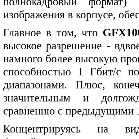
полнокадровый формат) 
изображения в корпусе, обе
Главное в том, что
GFX10
высокое разрешение - вдво
намного более высокую про
способностью 1 Гбит/с п
диапазонами. Плюс, коне
значительным и долго
сравнению с предыдущими 1
Концентрируясь на вид