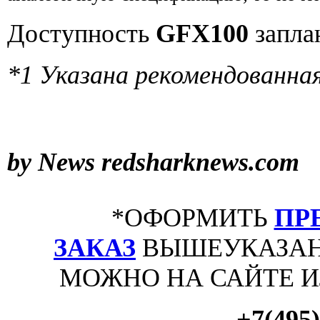
Доступность
GFX100
запла
*1 Указана рекомендованная
by News
redsharknews.com
*ОФОРМИТЬ
ПР
ЗАКАЗ
ВЫШЕУКАЗАН
МОЖНО НА САЙТЕ 
+7(495)