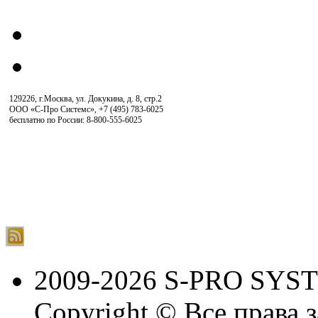
129226, г.Москва, ул. Докукина, д. 8, стр.2
ООО «С-Про Системс»
,
+7 (495) 783-6025
бесплатно по России: 8-800-555-6025
2009-2026 S-PRO SYS
Copyright © Все права