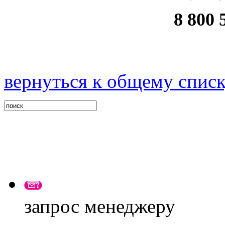
8 800 
вернуться к общему спис
запрос менеджеру