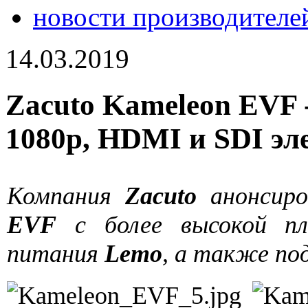
новости производителе
14.03.2019
Zacuto Kameleon EVF
1080p, HDMI и SDI эл
Компания
Zacuto
анонсир
EVF
с более высокой пл
питания
Lemo
, а также п