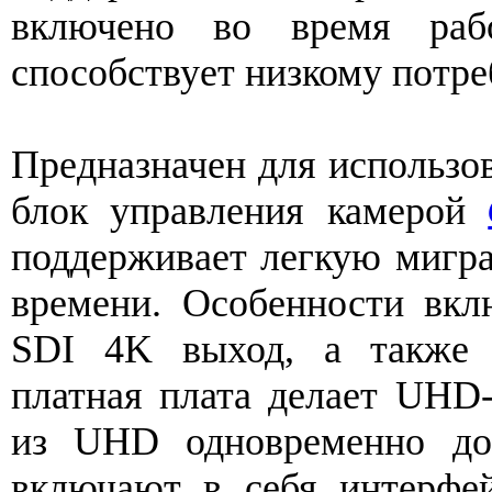
включено во время раб
способствует низкому потре
Предназначен для использо
блок управления камерой
поддерживает легкую мигр
времени. Особенности вк
SDI 4K выход, а также 
платная плата делает UHD
из UHD одновременно до
включают в себя интерфе