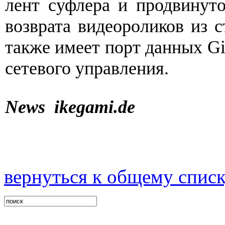
лент суфлера и продвинуто
возврата видеороликов из с
также имеет порт данных Gig
сетевого управления.
News ikegami.de
вернуться к общему спис