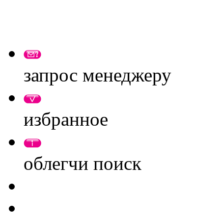
запрос менеджеру
избранное
облегчи поиск