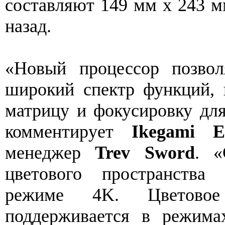
составляют 149 мм х 243 м
назад.
«Новый процессор позво
широкий спектр функций, 
матрицу и фокусировку дл
комментирует
Ikegami E
менеджер
Trev Sword
. «
цветового пространства
режиме 4K. Цветово
поддерживается в режим