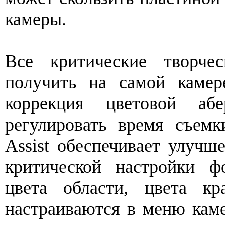
камеры.
Все критические творче
получить на самой камер
коррекция цветовой аб
регулировать время съем
Assist обеспечивает улучш
критической настройки фо
цвета области, цвета к
настраиваются в меню кам