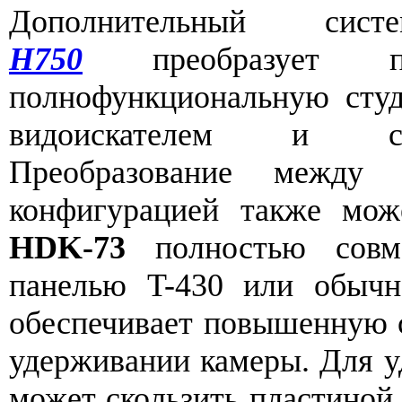
Дополнительный си
H750
преобразует п
полнофункциональную сту
видоискателем и ст
Преобразование между 
конфигурацией также мож
HDK-73
полностью совм
панелью T-430 или обычн
обеспечивает повышенную с
удерживании камеры. Для у
может скользить пластиной 