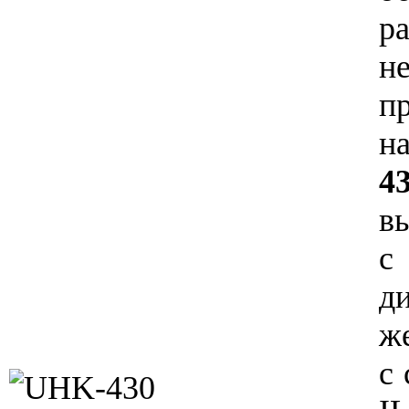
р
п
н
4
в
с
ди
ж
с