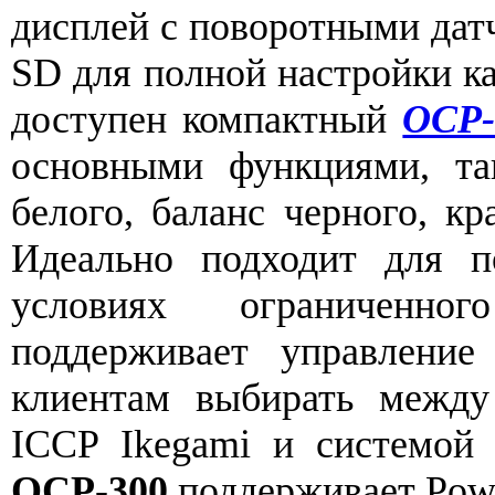
дисплей с поворотными датч
SD для полной настройки к
доступен компактный
OCP-
основными функциями, та
белого, баланс черного, кр
Идеально подходит для п
условиях ограниченно
поддерживает управление 
клиентам выбирать между
ICCP Ikegami и системой у
OCP-300
поддерживает Power