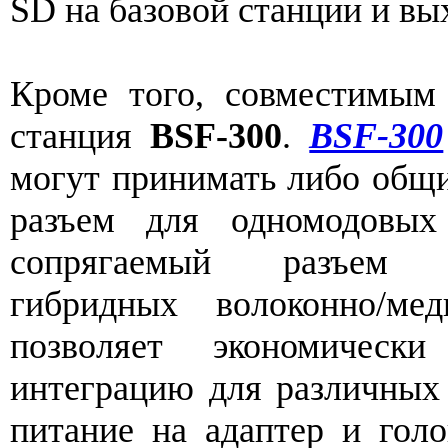
SD на базовой станции и вы
Кроме того, совместимы
станция
BSF-300
.
BSF-300
могут принимать либо общ
разъем для одномодовых
сопрягаемый разъе
гибридных волоконно/ме
позволяет экономичес
интеграцию для различных
питание на адаптер и гол