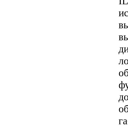
I
и
в
в
д
л
о
ф
д
о
га