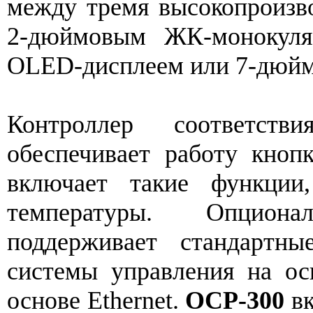
между тремя высокопроизв
2-дюймовым ЖК-монокуля
OLED-дисплеем или 7-дюйм
Контроллер соответст
обеспечивает работу кноп
включает такие функции,
температуры. Опцио
поддерживает стандартны
системы управления на ос
основе Ethernet.
OCP-300
вк