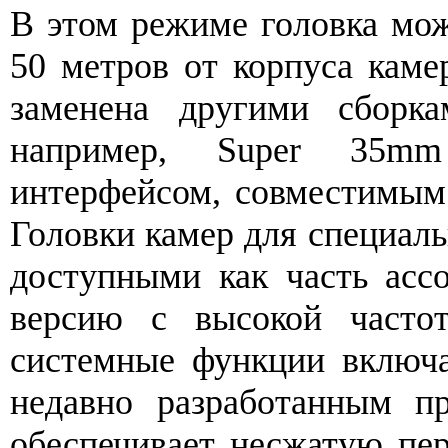
В этом режиме головка мож
50 метров от корпуса каме
заменена другими сборк
например, Super 35m
интерфейсом, совместимым 
Головки камер для специал
доступными как часть асс
версию с высокой частот
системные функции включ
недавно разработанным пр
обеспечивает несжатую пер