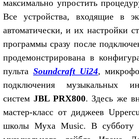
максимально упростить процедуру
Все устройства, входящие в эк
автоматически, и их настройки с
программы сразу после подключен
продемонстрирована в конфигур
пульта
Soundcraft Ui24
, микроф
подключения музыкальных ин
систем
JBL PRX800
. Здесь же 
мастер-класс от диджеев Upperc
школы Муха Music. В субботу б