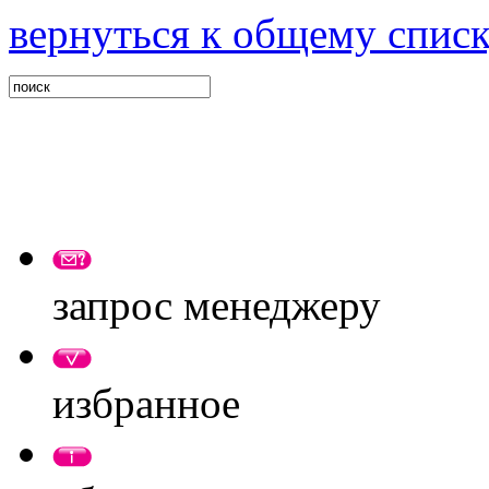
вернуться к общему спис
запрос менеджеру
избранное