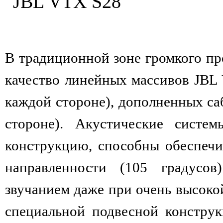
В традиционной зоне громкого пр
качество линейных массивов JBL 
каждой стороне), дополненных са
стороне). Акустические сист
конструкцию, способны обеспеч
направленности (105 градусо
звучанием даже при очень высок
специальной подвесной констру