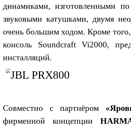
динамиками, изготовленными п
звуковыми катушками, двумя не
очень большим ходом. Кроме того,
консоль Soundcraft Vi2000, пр
инсталляций.
Совместно с партнёром
«Яров
фирменной концепции
HARMA