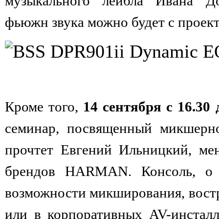
музыкального лейбла Ивана Дорн
фьюжн звука можно будет с проект
Кроме того,
14 сентября с 16.30 
семинар, посвященный микшер
прочтет Евгений Ильницкий, ме
брендов HARMAN. Консоль, о 
возможности микширования, вост
или в корпоративных AV-инстал