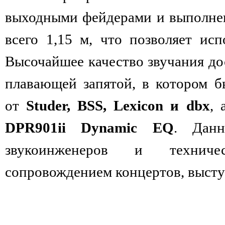
выходными фейдерами и выполнен
всего 1,15 м, что позволяет исп
Высочайшее качество звучания до
плавающей запятой, в котором б
от
Studer, BSS, Lexicon и dbx
, 
DPR901ii Dynamic EQ
. Данн
звукоинженеров и техничес
сопровождением концертов, выст