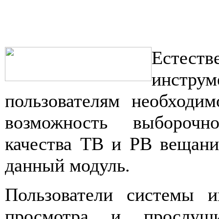
Есте
инстр
пользователям необходим
возможность выборочн
качества ТВ и РВ вещани
данный модуль.
Пользователи системы и
просмотра и прослуши