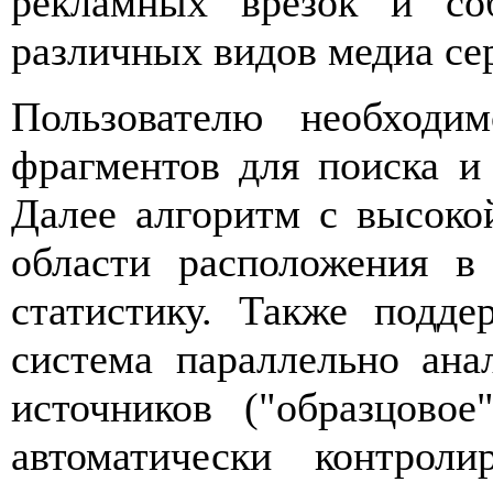
рекламных врезок и со
различных видов медиа се
Пользователю необходи
фрагментов для поиска и
Далее алгоритм с высоко
области расположения в
статистику. Также подде
система параллельно ана
источников ("образцово
автоматически контрол