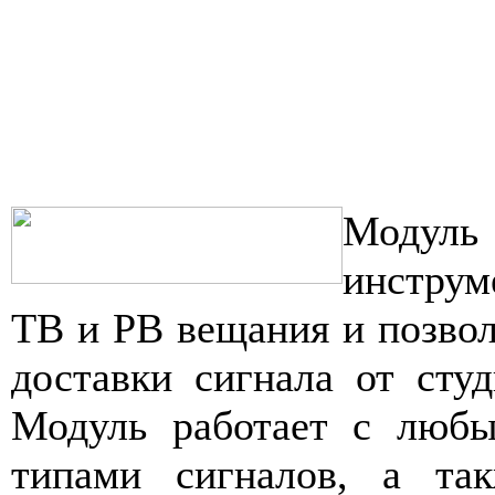
Моду
инструм
ТВ и РВ вещания и позво
доставки сигнала от сту
Модуль работает с люб
типами сигналов, а та