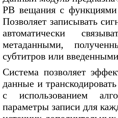
РВ вещания с функциями 
Позволяет записывать сиг
автоматически связы
метаданными, получен
субтитров или введенными
Система позволяет эффек
данные и транскодироват
с использованием алг
параметры записи для кажд