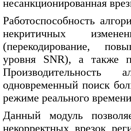
несанкционированная врез
Работоспособность алгор
некритичных измене
(перекодирование, пов
уровня SNR), а также п
Производительность 
одновременный поиск бол
режиме реального времени
Данный модуль позволя
некорректных врезок рег