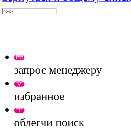
запрос менеджеру
избранное
облегчи поиск