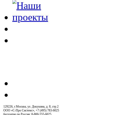
129226, г.Москва, ул. Докукина, д. 8, стр.2
ООО «С-Про Системс»
,
+7 (495) 783-6025
бесплатно по России: 8-800-555-6025