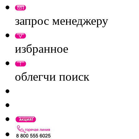
запрос менеджеру
избранное
облегчи поиск