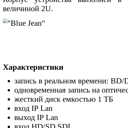
величиной 2U.
Характеристики
запись в реальном времени: B
одновременная запись на оптиче
жесткий диск емкостью 1 ТБ
вход IP Lan
выход IP Lan
вход HD/SD SDI