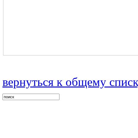
вернуться к общему спис