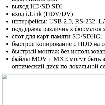
выход HD/SD SDI
вход i.Link (HDV/DV)
интерфейсы: USB 2.0, RS-232, 
поддержка различных форматов 
слот для карт памяти SD/SDHC;
быстрое копирование с HDD на о
быстрый монтаж без использова
файлы MOV и MXE могут быть з
оптический диск по локальной с