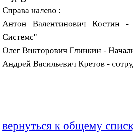
Справа налево :
Антон Валентинович Костин -
Системс"
Олег Викторович Глинкин - Нач
Андрей Васильевич Кретов - сотр
вернуться к общему спис