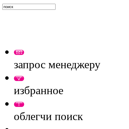
запрос менеджеру
избранное
облегчи поиск