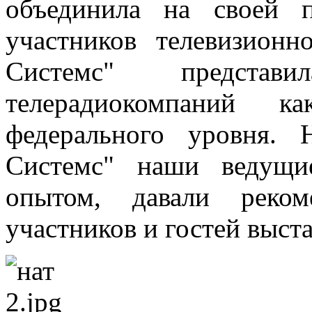
объединила на своей 
участников телевизион
Системс" представи
телерадиокомпаний к
федерального уровня.
Системс" наши ведущи
опытом, давали реком
участников и гостей выст