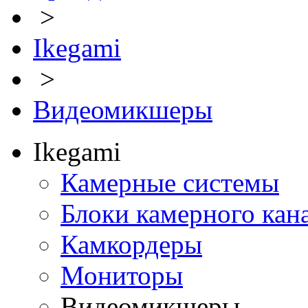
>
Ikegami
>
Видеомикшеры
Ikegami
Камерные системы
Блоки камерного кан
Камкордеры
Мониторы
Видеомикшеры