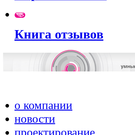
Книга отзывов
о компании
новости
проектирование