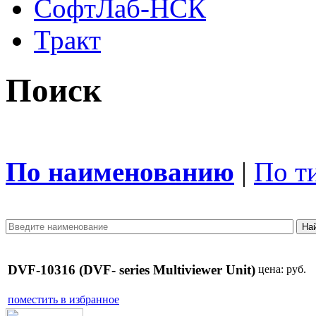
СофтЛаб-НСК
Тракт
Поиск
По наименованию
|
По т
DVF-10316 (DVF- series Multiviewer Unit)
цена:
руб.
поместить в избранное