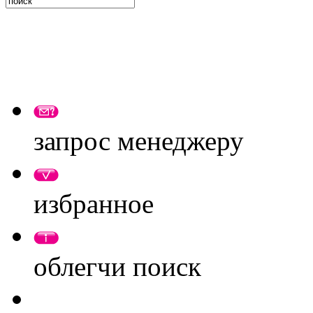
запрос менеджеру
избранное
облегчи поиск