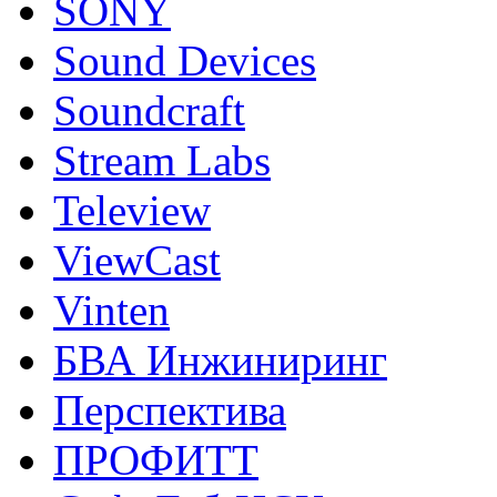
SONY
Sound Devices
Soundcraft
Stream Labs
Teleview
ViewCast
Vinten
БВА Инжиниринг
Перспектива
ПРОФИТТ