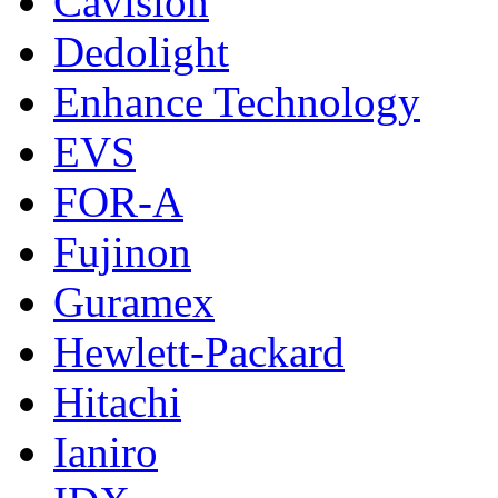
Cavision
Dedolight
Enhance Technology
EVS
FOR-A
Fujinon
Guramex
Hewlett-Packard
Hitachi
Ianiro