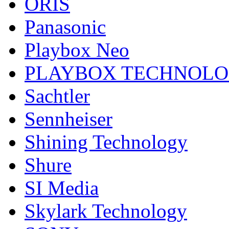
ORIS
Panasonic
Playbox Neo
PLAYBOX TECHNOL
Sachtler
Sennheiser
Shining Technology
Shure
SI Media
Skylark Technology