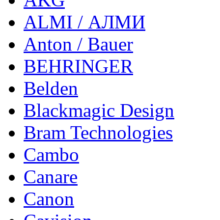
ALMI / АЛМИ
Anton / Bauer
BEHRINGER
Belden
Blackmagic Design
Bram Technologies
Cambo
Canare
Canon