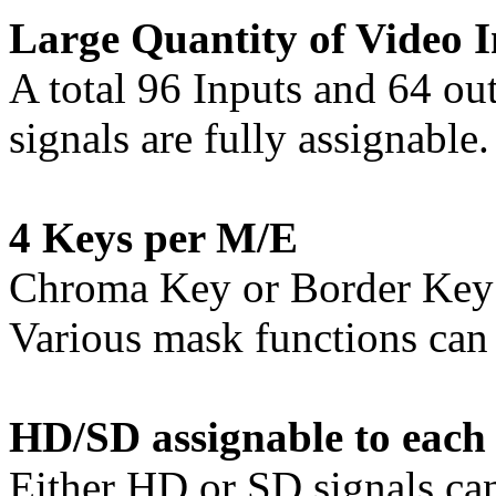
Large Quantity of Video 
A total 96 Inputs and 64 ou
signals are fully assignable.
4 Keys per M/E
Chroma Key or Border Key i
Various mask functions can
HD/SD assignable to eac
Either HD or SD signals ca