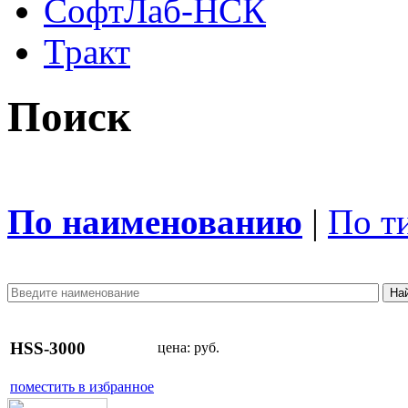
СофтЛаб-НСК
Тракт
Поиск
По наименованию
|
По т
HSS-3000
цена:
руб.
поместить в избранное