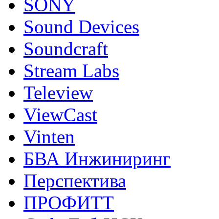
SONY
Sound Devices
Soundcraft
Stream Labs
Teleview
ViewCast
Vinten
БВА Инжиниринг
Перспектива
ПРОФИТТ