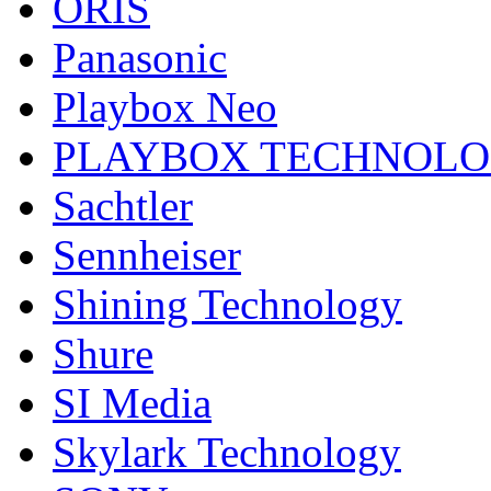
ORIS
Panasonic
Playbox Neo
PLAYBOX TECHNOL
Sachtler
Sennheiser
Shining Technology
Shure
SI Media
Skylark Technology