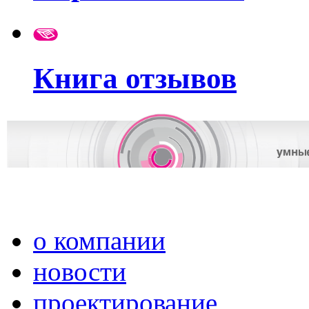
Книга отзывов
о компании
новости
проектирование