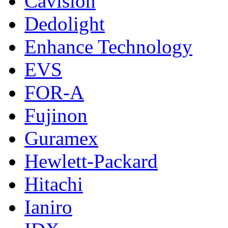
Cavision
Dedolight
Enhance Technology
EVS
FOR-A
Fujinon
Guramex
Hewlett-Packard
Hitachi
Ianiro