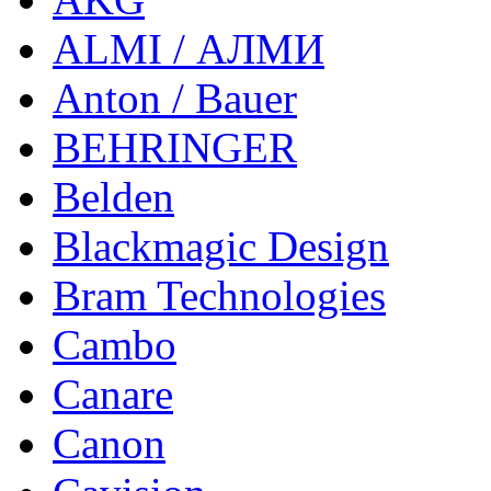
ALMI / АЛМИ
Anton / Bauer
BEHRINGER
Belden
Blackmagic Design
Bram Technologies
Cambo
Canare
Canon