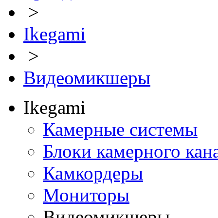
>
Ikegami
>
Видеомикшеры
Ikegami
Камерные системы
Блоки камерного кан
Камкордеры
Мониторы
Видеомикшеры