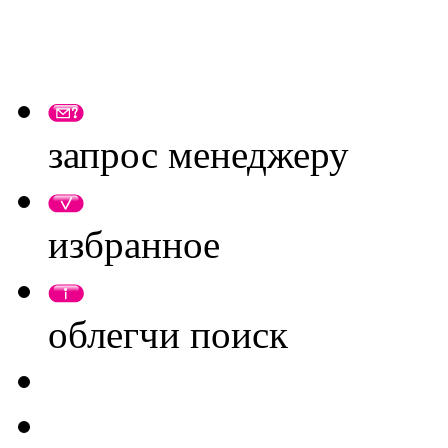
запрос менеджеру
избранное
облегчи поиск