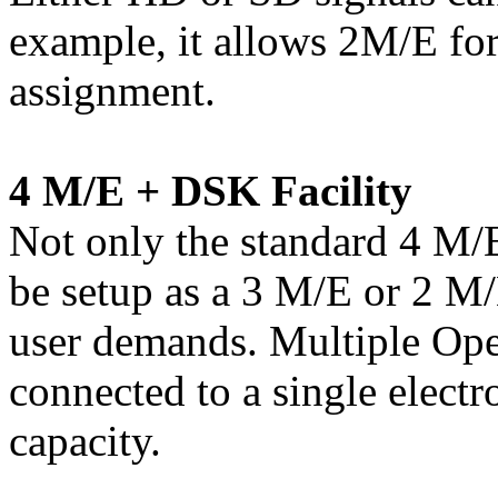
example, it allows 2M/E fo
assignment.
4 M/E + DSK Facility
Not only the standard 4 M/E
be setup as a 3 M/E or 2 M/
user demands. Multiple Ope
connected to a single elect
capacity.