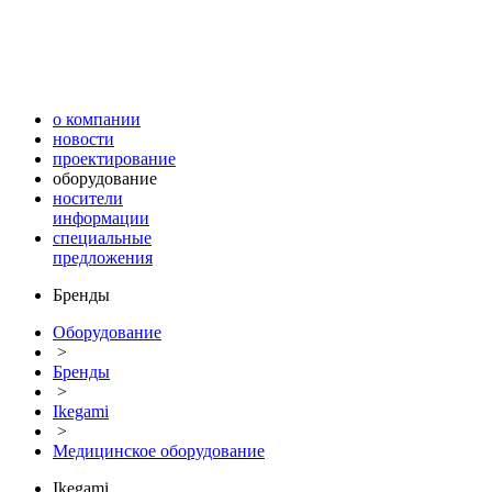
о компании
новости
проектирование
оборудование
носители
информации
специальные
предложения
Бренды
Оборудование
>
Бренды
>
Ikegami
>
Медицинское оборудование
Ikegami