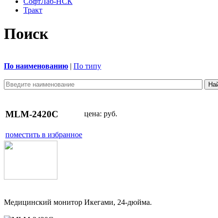
СофтЛаб-НСК
Тракт
Поиск
По наименованию
|
По типу
MLM-2420C
цена:
руб.
поместить в избранное
Медицинский монитор Икегами, 24-дюйма.