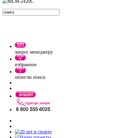
запрос менеджеру
избранное
облегчи поиск