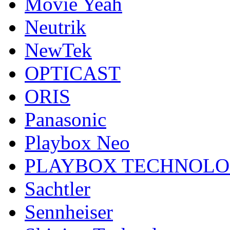
Movie Yeah
Neutrik
NewTek
OPTICAST
ORIS
Panasonic
Playbox Neo
PLAYBOX TECHNOL
Sachtler
Sennheiser