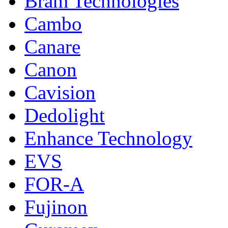
Bram Technologies
Cambo
Canare
Canon
Cavision
Dedolight
Enhance Technology
EVS
FOR-A
Fujinon