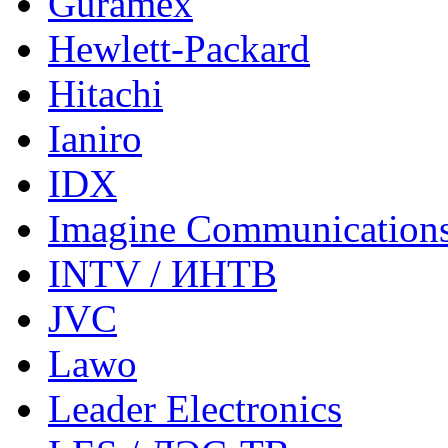
Guramex
Hewlett-Packard
Hitachi
Ianiro
IDX
Imagine Communication
INTV / ИНТВ
JVC
Lawo
Leader Electronics