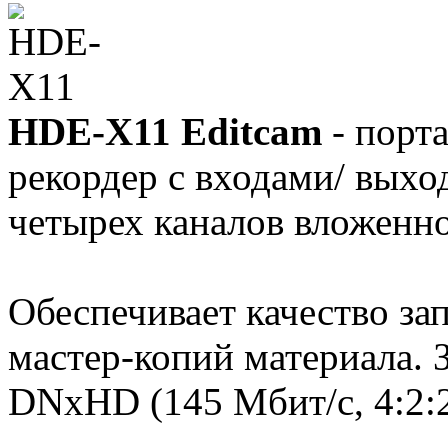
HDE-X11 Editcam
- порт
рекордер с входами/ вых
четырех каналов вложенно
Обеспечивает качество за
мастер-копий материала. З
DNxHD (145 Мбит/с, 4:2:2