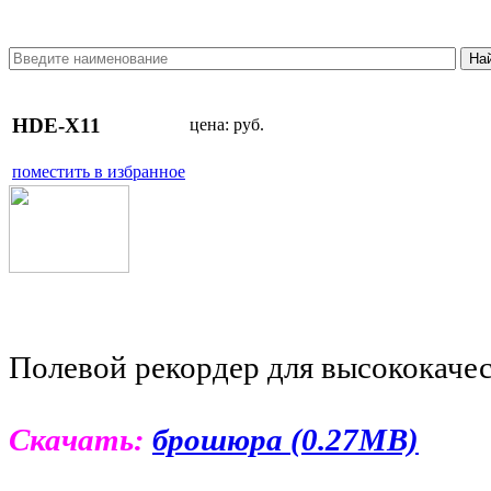
HDE-X11
цена:
руб.
поместить в избранное
Полевой рекордер для высококаче
Скачать:
брошюра (0.27MB)