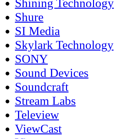
Shining Technology
Shure
SI Media
Skylark Technology
SONY
Sound Devices
Soundcraft
Stream Labs
Teleview
ViewCast