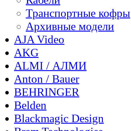
Транспортные кофры
Архивные модели
AJA Video
AKG
ALMI / АЛМИ
Anton / Bauer
BEHRINGER
Belden
Blackmagic Design