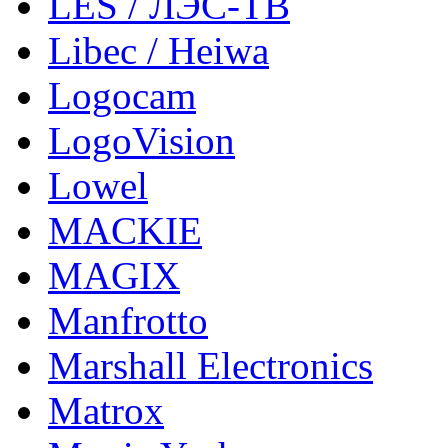
LES / ЛЭС-ТВ
Libec / Heiwa
Logocam
LogoVision
Lowel
MACKIE
MAGIX
Manfrotto
Marshall Electronics
Matrox