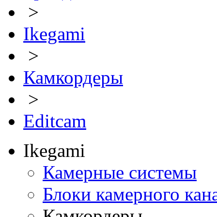
>
Ikegami
>
Камкордеры
>
Editcam
Ikegami
Камерные системы
Блоки камерного кан
Камкордеры