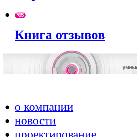
Книга отзывов
о компании
новости
проектирование