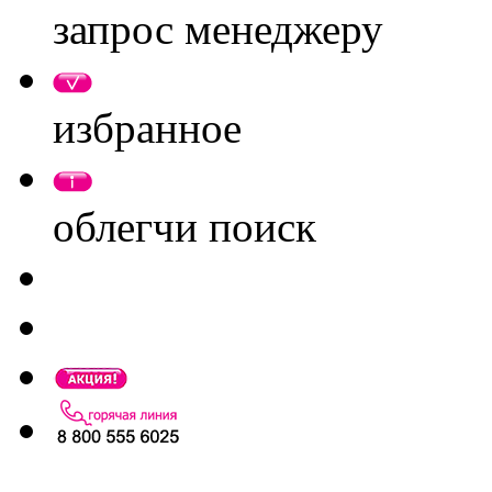
запрос менеджеру
избранное
облегчи поиск