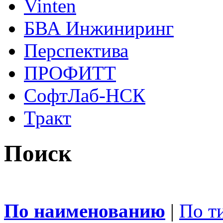
Vinten
БВА Инжиниринг
Перспектива
ПРОФИТТ
СофтЛаб-НСК
Тракт
Поиск
По наименованию
|
По т