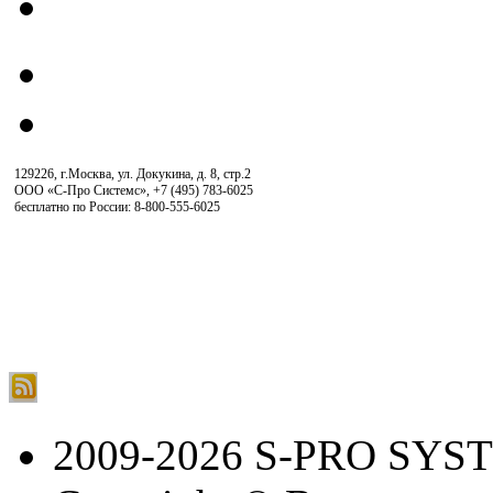
129226, г.Москва, ул. Докукина, д. 8, стр.2
ООО «С-Про Системс»
,
+7 (495) 783-6025
бесплатно по России: 8-800-555-6025
2009-2026 S-PRO SYS