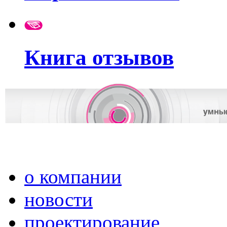
Книга отзывов
о компании
новости
проектирование