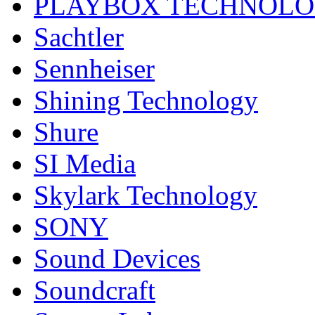
PLAYBOX TECHNOL
Sachtler
Sennheiser
Shining Technology
Shure
SI Media
Skylark Technology
SONY
Sound Devices
Soundcraft