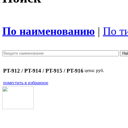
По наименованию
|
По т
PT-912 / PT-914 / PT-915 / PT-916
цена:
руб.
поместить в избранное