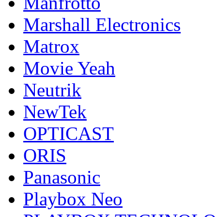
Manfrotto
Marshall Electronics
Matrox
Movie Yeah
Neutrik
NewTek
OPTICAST
ORIS
Panasonic
Playbox Neo