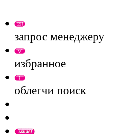
запрос менеджеру
избранное
облегчи поиск