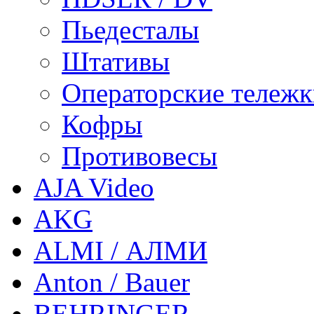
Пьедесталы
Штативы
Операторские тележ
Кофры
Противовесы
AJA Video
AKG
ALMI / АЛМИ
Anton / Bauer
BEHRINGER