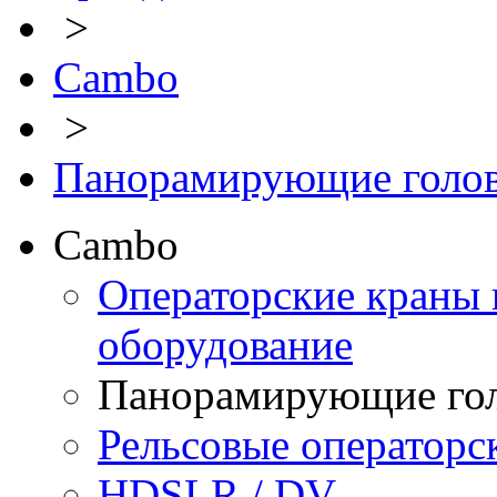
>
Cambo
>
Панорамирующие голо
Cambo
Операторские краны 
оборудование
Панорамирующие го
Рельсовые операторс
HDSLR / DV