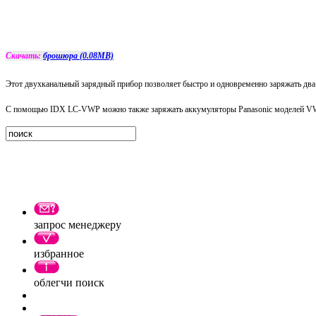
Скачать:
брошюра (0.08MB)
Этот двухканальный зарядный прибор позволяет быстро и одновременно заряжать д
С помощью IDX LC-VWP можно также заряжать аккумуляторы Panasonic моделе
запрос менеджеру
избранное
облегчи поиск