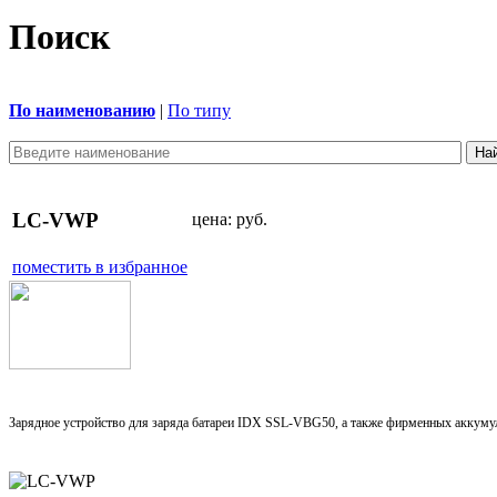
Поиск
По наименованию
|
По типу
LC-VWP
цена:
руб.
поместить в избранное
Зарядное устройство для заряда батареи IDX SSL-VBG50, а также фирменных аккумуля