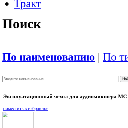
Тракт
Поиск
По наименованию
|
По т
Эксплуатационный чехол для аудиомикшера MC
поместить в избранное