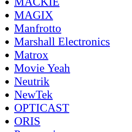
MACKIE
MAGIX
Manfrotto
Marshall Electronics
Matrox
Movie Yeah
Neutrik
NewTek
OPTICAST
ORIS