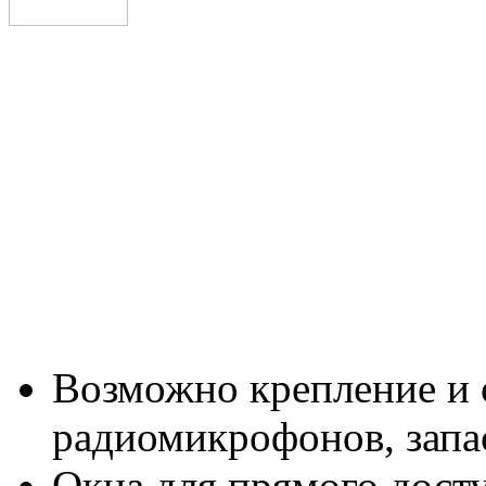
Возможно крепление и 
радиомикрофонов, запа
Окна для прямого дост