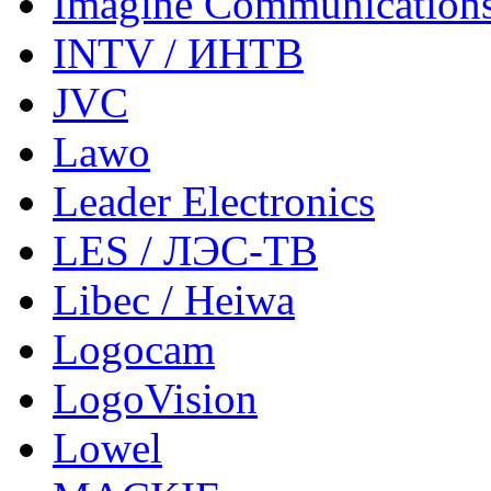
Imagine Communication
INTV / ИНТВ
JVC
Lawo
Leader Electronics
LES / ЛЭС-ТВ
Libec / Heiwa
Logocam
LogoVision
Lowel