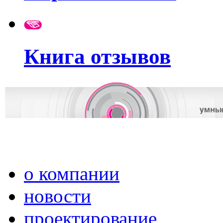
Книга отзывов
о компании
новости
проектирование