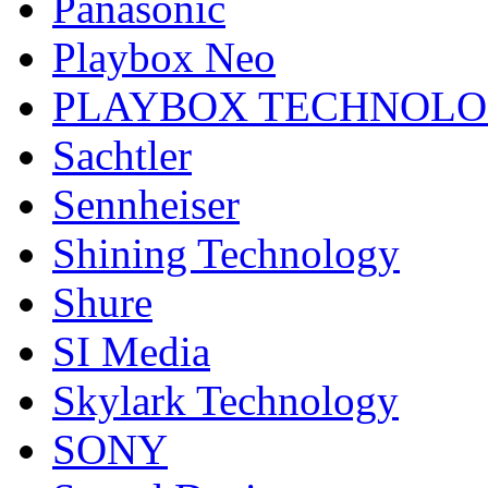
Panasonic
Playbox Neo
PLAYBOX TECHNOL
Sachtler
Sennheiser
Shining Technology
Shure
SI Media
Skylark Technology
SONY