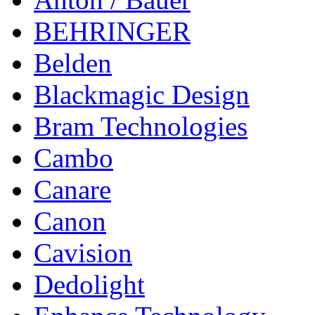
BEHRINGER
Belden
Blackmagic Design
Bram Technologies
Cambo
Canare
Canon
Cavision
Dedolight