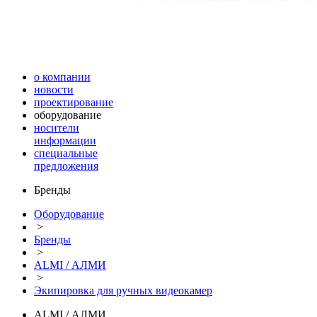
о компании
новости
проектирование
оборудование
носители
информации
специальные
предложения
Бренды
Оборудование
>
Бренды
>
ALMI / АЛМИ
>
Экипировка для ручных видеокамер
ALMI / АЛМИ