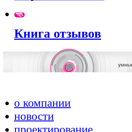
Книга отзывов
о компании
новости
проектирование