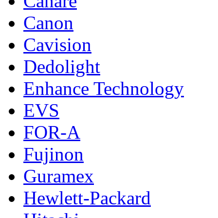
Canare
Canon
Cavision
Dedolight
Enhance Technology
EVS
FOR-A
Fujinon
Guramex
Hewlett-Packard