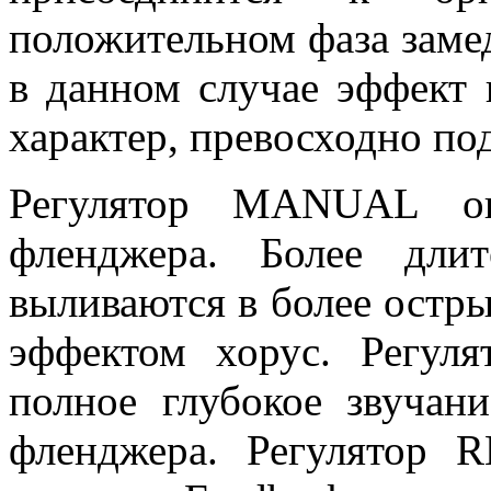
положительном фаза замед
в данном случае эффект 
характер, превосходно по
Регулятор MANUAL опр
фленджера. Более дли
выливаются в более остры
эффектом хорус. Регул
полное глубокое звучан
фленджера. Регулятор R