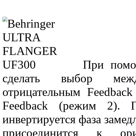
При помо
сделать выбор меж
отрицательным Feedbac
Feedback (режим 2). 
инвертируется фаза замед
присоединится к ори