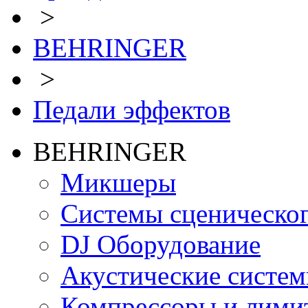
>
BEHRINGER
>
Педали эффектов
BEHRINGER
Микшеры
Системы сценическо
DJ Оборудование
Акустические систе
Компрессоры и лими