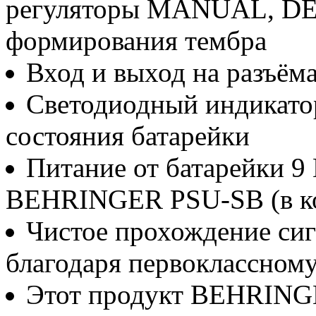
регуляторы MANUAL, DEP
формирования тембра
Вход и выход на разъёма
Светодиодный индикато
состояния батарейки
Питание от батарейки 9 
BEHRINGER PSU-SB (в ко
Чистое прохождение сиг
благодаря первоклассном
Этот продукт BEHRINGE