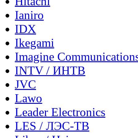
Hitachi
Ianiro
IDX
Ikegami
Imagine Communication
INTV / ИНТВ
JVC
Lawo
Leader Electronics
LES / ЛЭС-ТВ