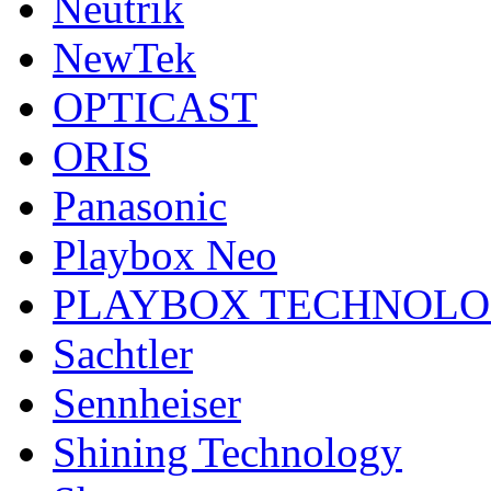
Neutrik
NewTek
OPTICAST
ORIS
Panasonic
Playbox Neo
PLAYBOX TECHNOL
Sachtler
Sennheiser
Shining Technology