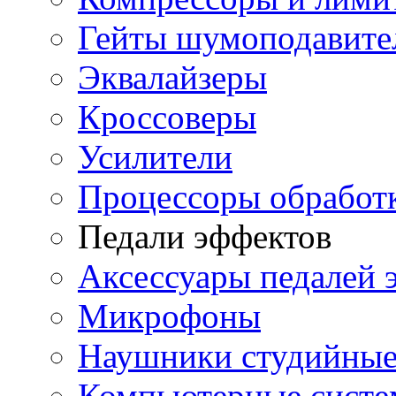
Гейты шумоподавите
Эквалайзеры
Кроссоверы
Усилители
Процессоры обработ
Педали эффектов
Аксессуары педалей 
Микрофоны
Наушники студийны
Компьютерные систем