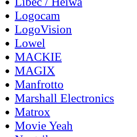
Libec / Heiwa
Logocam
LogoVision
Lowel
MACKIE
MAGIX
Manfrotto
Marshall Electronics
Matrox
Movie Yeah