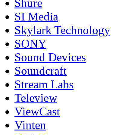
Shure
SI Media
Skylark Technology
SONY
Sound Devices
Soundcraft
Stream Labs
Teleview
ViewCast
Vinten