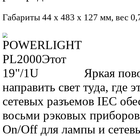
Габариты 44 х 483 х 127 мм, вес 0,7
Яркая пов
направить свет туда, где 
сетевых разъемов IEC обе
восьми рэковых приборов
On/Off для лампы и сетев