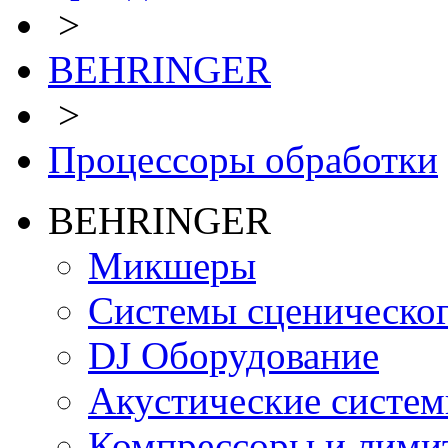
>
BEHRINGER
>
Процессоры обработки
BEHRINGER
Микшеры
Системы сценическо
DJ Оборудование
Акустические систе
Компрессоры и лими