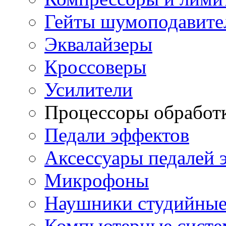
Гейты шумоподавите
Эквалайзеры
Кроссоверы
Усилители
Процессоры обработ
Педали эффектов
Аксессуары педалей 
Микрофоны
Наушники студийны
Компьютерные систем