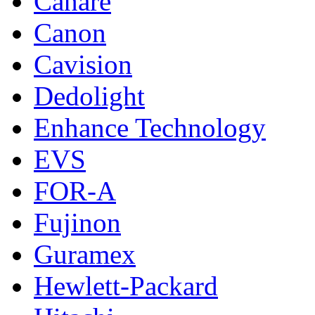
Canare
Canon
Cavision
Dedolight
Enhance Technology
EVS
FOR-A
Fujinon
Guramex
Hewlett-Packard