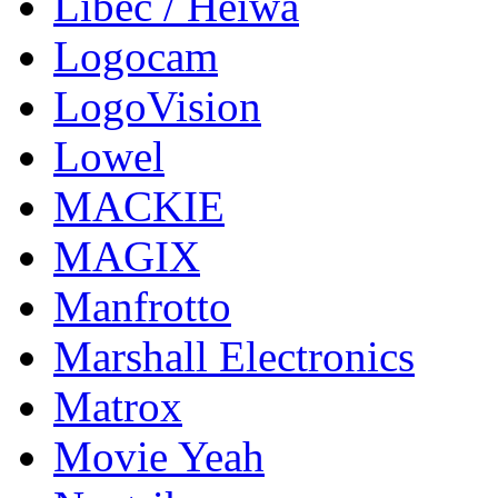
Libec / Heiwa
Logocam
LogoVision
Lowel
MACKIE
MAGIX
Manfrotto
Marshall Electronics
Matrox
Movie Yeah