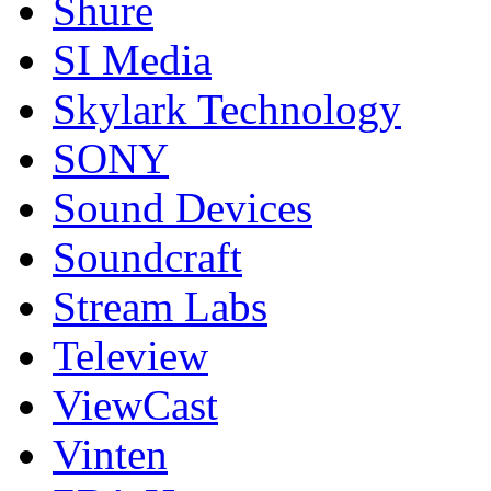
Shure
SI Media
Skylark Technology
SONY
Sound Devices
Soundcraft
Stream Labs
Teleview
ViewCast
Vinten