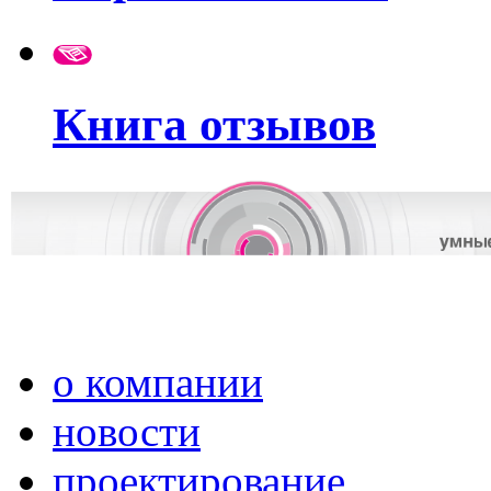
Книга отзывов
о компании
новости
проектирование