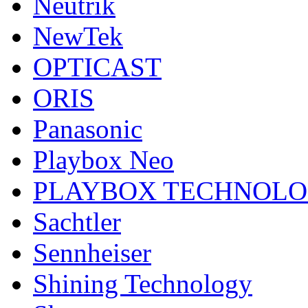
Neutrik
NewTek
OPTICAST
ORIS
Panasonic
Playbox Neo
PLAYBOX TECHNOL
Sachtler
Sennheiser
Shining Technology