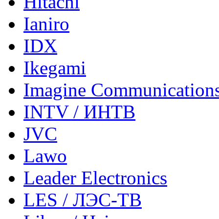
Hitachi
Ianiro
IDX
Ikegami
Imagine Communication
INTV / ИНТВ
JVC
Lawo
Leader Electronics
LES / ЛЭС-ТВ