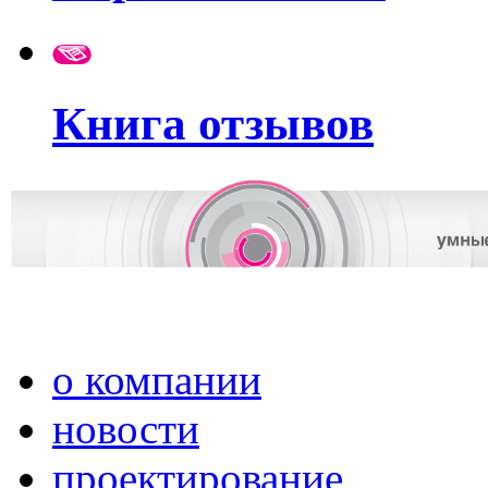
Книга отзывов
о компании
новости
проектирование