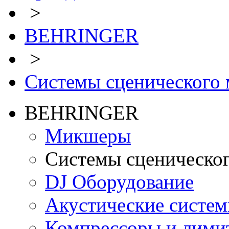
>
BEHRINGER
>
Системы сценического
BEHRINGER
Микшеры
Системы сценическо
DJ Оборудование
Акустические систе
Компрессоры и лими