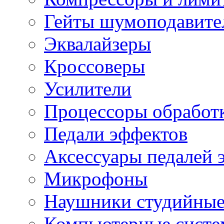
Гейты шумоподавите
Эквалайзеры
Кроссоверы
Усилители
Процессоры обработ
Педали эффектов
Аксессуары педалей 
Микрофоны
Наушники студийны
Компьютерные систем