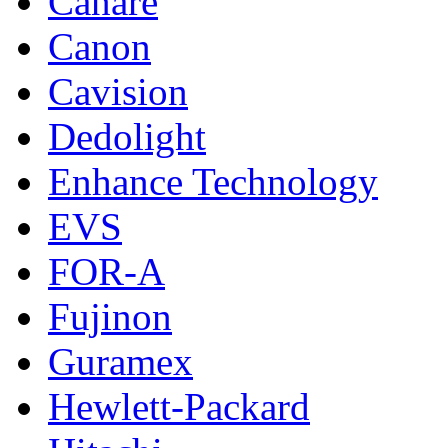
Canare
Canon
Cavision
Dedolight
Enhance Technology
EVS
FOR-A
Fujinon
Guramex
Hewlett-Packard