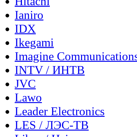
Hitachi
Ianiro
IDX
Ikegami
Imagine Communication
INTV / ИНТВ
JVC
Lawo
Leader Electronics
LES / ЛЭС-ТВ