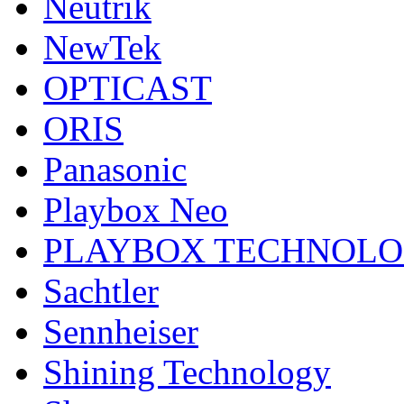
Neutrik
NewTek
OPTICAST
ORIS
Panasonic
Playbox Neo
PLAYBOX TECHNOL
Sachtler
Sennheiser
Shining Technology