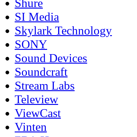
Shure
SI Media
Skylark Technology
SONY
Sound Devices
Soundcraft
Stream Labs
Teleview
ViewCast
Vinten