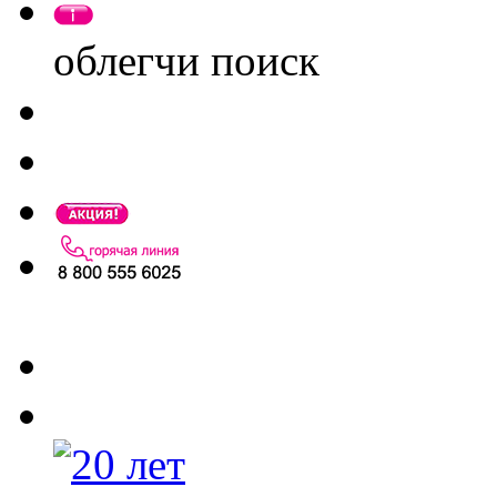
облегчи поиск