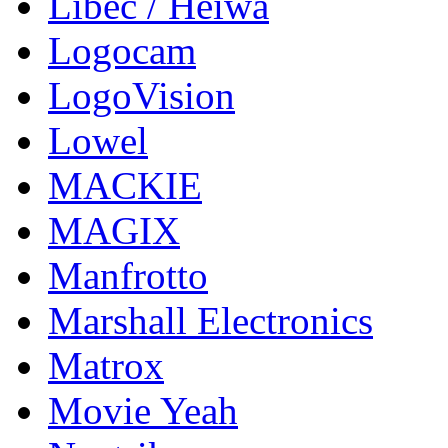
Libec / Heiwa
Logocam
LogoVision
Lowel
MACKIE
MAGIX
Manfrotto
Marshall Electronics
Matrox
Movie Yeah