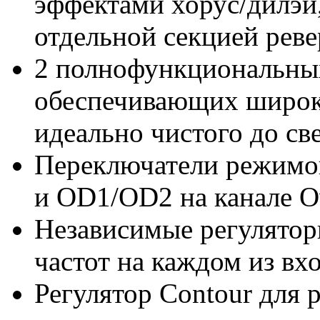
эффектами хорус/дилэй,
отдельной секцией рев
2 полнофункциональных
обеспечивающих широки
идеально чистого до с
Переключатели режимов
и OD1/OD2 на канале O
Независимые регулятор
частот на каждом из в
Регулятор Contour для 