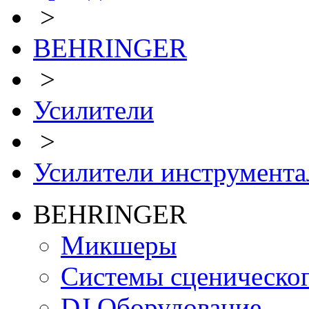
>
BEHRINGER
>
Усилители
>
Усилители инструмент
BEHRINGER
Микшеры
Системы сценическо
DJ Оборудование