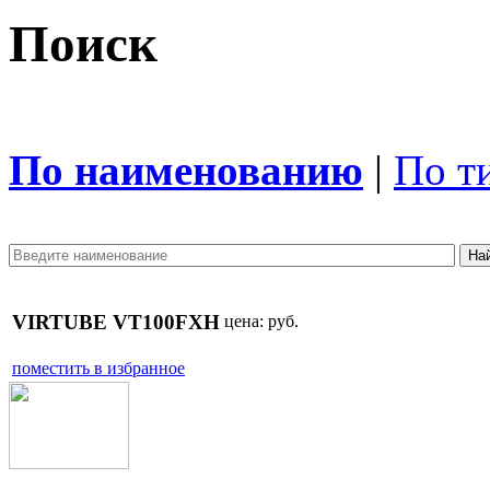
Поиск
По наименованию
|
По т
VIRTUBE VT100FXH
цена:
руб.
поместить в избранное