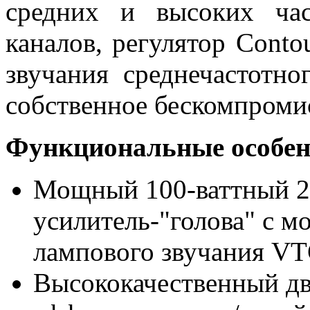
средних и высоких ча
каналов, регулятор Conto
звучания среднечастотно
собственное бескомпромис
Функциональные особен
Мощный 100-ваттный 2
усилитель-"голова" с м
лампового звучания VT
Высококачественный дв