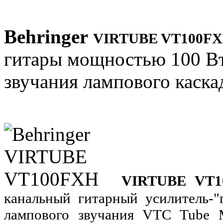
Behringer
VIRTUBE VT100F
гитары мощностью 100 Вт
звучания лампового каска
VIRTUBE VT1
канальный гитарный усилитель-"
лампового звучания VTC Tube M