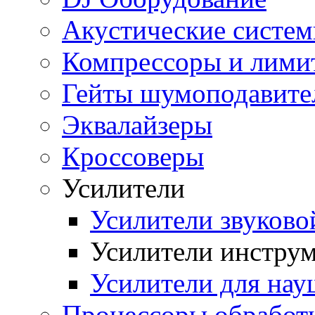
Акустические систе
Компрессоры и лими
Гейты шумоподавите
Эквалайзеры
Кроссоверы
Усилители
Усилители звуков
Усилители инстру
Усилители для на
Процессоры обработ