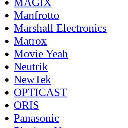
MAGIX
Manfrotto
Marshall Electronics
Matrox
Movie Yeah
Neutrik
NewTek
OPTICAST
ORIS
Panasonic