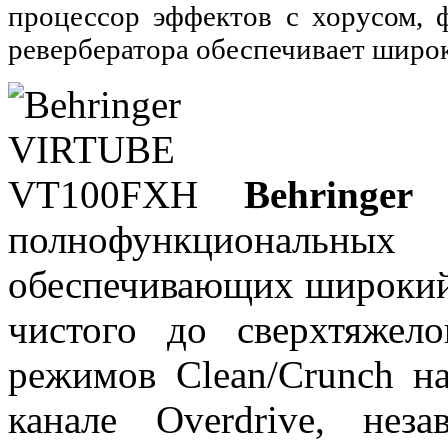
процессор эффектов с хорусом, 
ревербератора обеспечивает широ
Behringe
полнофункционал
обеспечивающих широкий 
чистого до сверхтяжел
режимов Clean/Crunch н
канале Overdrive, нез