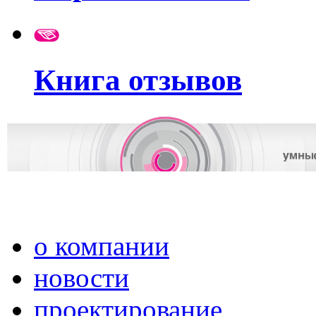
Книга отзывов
о компании
новости
проектирование