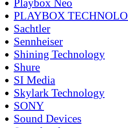
Playbox Neo
PLAYBOX TECHNOL
Sachtler
Sennheiser
Shining Technology
Shure
SI Media
Skylark Technology
SONY
Sound Devices