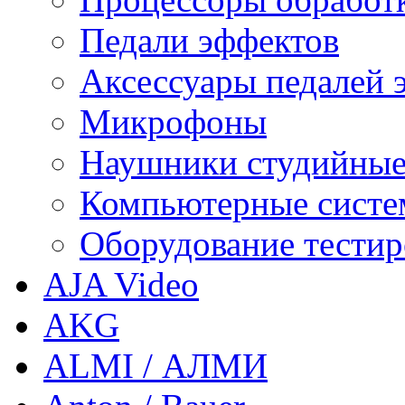
Педали эффектов
Аксессуары педалей 
Микрофоны
Наушники студийны
Компьютерные систем
Оборудование тестир
AJA Video
AKG
ALMI / АЛМИ