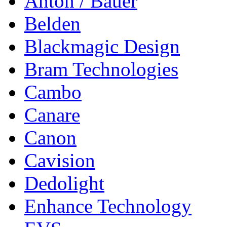
Anton / Bauer
Belden
Blackmagic Design
Bram Technologies
Cambo
Canare
Canon
Cavision
Dedolight
Enhance Technology