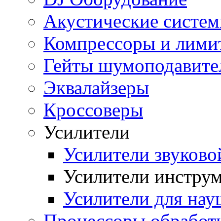
Акустические систе
Компрессоры и лими
Гейты шумоподавите
Эквалайзеры
Кроссоверы
Усилители
Усилители звуков
Усилители инстру
Усилители для на
Процессоры обработ