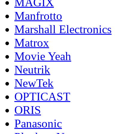
MAGIX
Manfrotto
Marshall Electronics
Matrox
Movie Yeah
Neutrik
NewTek
OPTICAST
ORIS
Panasonic