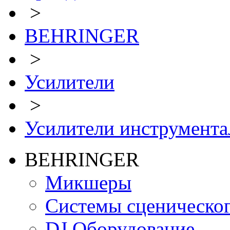
>
BEHRINGER
>
Усилители
>
Усилители инструмент
BEHRINGER
Микшеры
Системы сценическо
DJ Оборудование