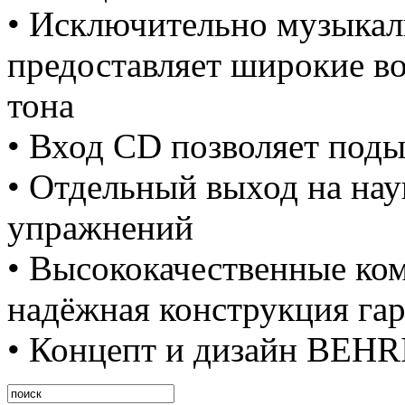
• Исключительно музыкал
предоставляет широкие в
тона
• Вход CD позволяет под
• Отдельный выход на на
упражнений
• Высококачественные ко
надёжная конструкция га
• Концепт и дизайн BEH