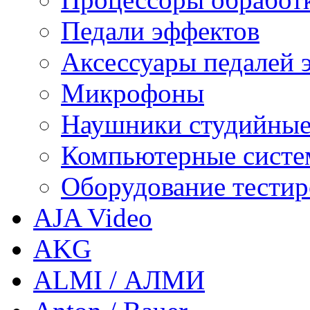
Педали эффектов
Аксессуары педалей 
Микрофоны
Наушники студийны
Компьютерные систем
Оборудование тестир
AJA Video
AKG
ALMI / АЛМИ