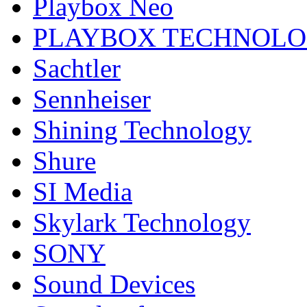
Playbox Neo
PLAYBOX TECHNOL
Sachtler
Sennheiser
Shining Technology
Shure
SI Media
Skylark Technology
SONY
Sound Devices