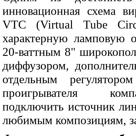
инновационная схема ви
VTC (Virtual Tube Cir
характерную ламповую о
20-ваттным 8" широкопо
диффузором, дополните
отдельным регуляторо
проигрывателя комп
подключить источник лин
любимым композициям, з