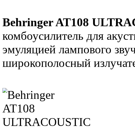
Behringer AT108 ULTR
комбоусилитель для акуст
эмуляцией лампового звуч
широкополосный излучате