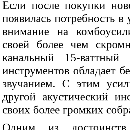
Если после покупки нов
появилась потребность в 
внимание на комбоуси
своей более чем скром
канальный 15-ваттный 
инструментов обладает 
звучанием. С этим уси
другой акустический ин
своих более громких собра
Одним из достоинств 