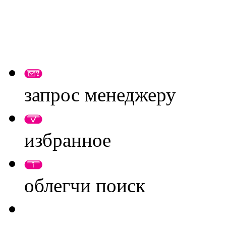
запрос менеджеру
избранное
облегчи поиск