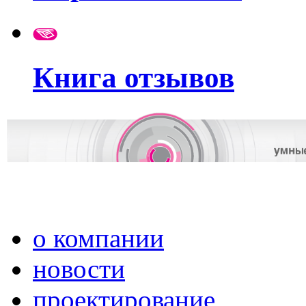
Книга отзывов
о компании
новости
проектирование