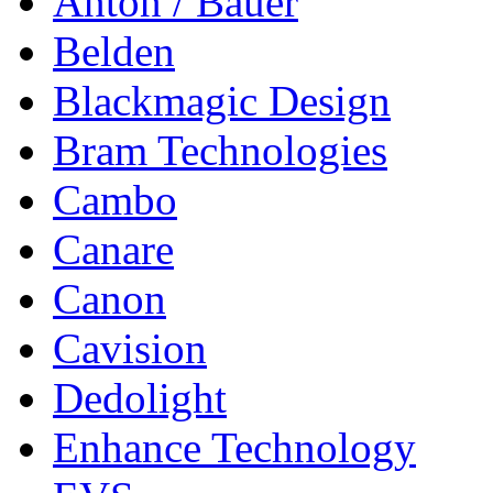
Anton / Bauer
Belden
Blackmagic Design
Bram Technologies
Cambo
Canare
Canon
Cavision
Dedolight
Enhance Technology