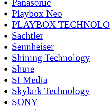
Panasonic
Playbox Neo
PLAYBOX TECHNOL
Sachtler
Sennheiser
Shining Technology
Shure
SI Media
Skylark Technology
SONY