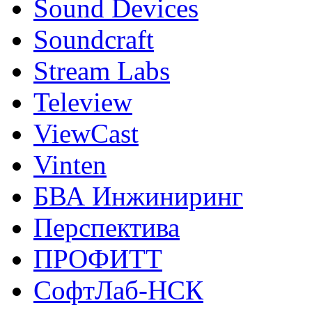
Sound Devices
Soundcraft
Stream Labs
Teleview
ViewCast
Vinten
БВА Инжиниринг
Перспектива
ПРОФИТТ
СофтЛаб-НСК