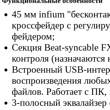
Функциональные особенности
45 мм infium "бесконт
кроссфейдер с регулир
фейдером;
Секция Beat-syncable F
контроля (назначаются 
Встроенный USB-интерф
воспроизведения любы
файлов. Работает с ПК,
3-полосный эквалайзер 