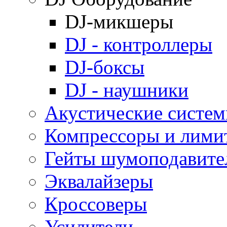
DJ-микшеры
DJ - контроллеры
DJ-боксы
DJ - наушники
Акустические систе
Компрессоры и лими
Гейты шумоподавите
Эквалайзеры
Кроссоверы
Усилители