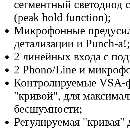
сегментный светодиод 
(peak hold function);
Микрофонные предуси
детализации и Punch-а!;
2 линейных входа с по
2 Phono/Line и микроф
Контролируемые VSA-ф
"кривой", для максима
бесшумности;
Регулируемая "кривая" 