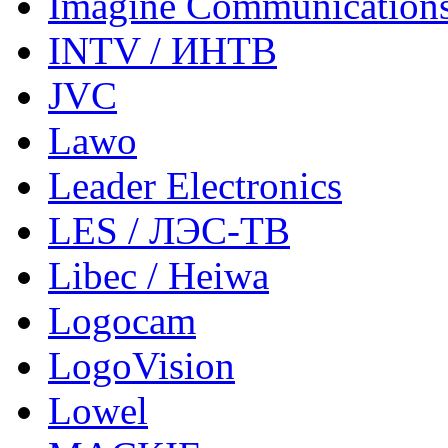
Imagine Communication
INTV / ИНТВ
JVC
Lawo
Leader Electronics
LES / ЛЭС-ТВ
Libec / Heiwa
Logocam
LogoVision
Lowel