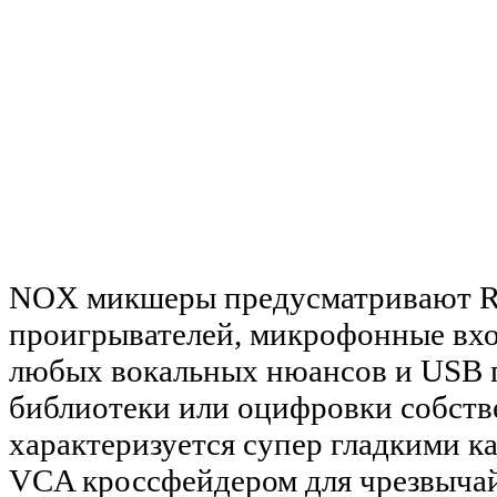
NOX микшеры предусматривают R
проигрывателей, микрофонные вх
любых вокальных нюансов и USB 
библиотеки или оцифровки собств
характеризуется супер гладкими 
VCA кроссфейдером для чрезвычай