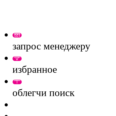
запрос менеджеру
избранное
облегчи поиск