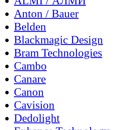
ALMI / АЛМИ
Anton / Bauer
Belden
Blackmagic Design
Bram Technologies
Cambo
Canare
Canon
Cavision
Dedolight