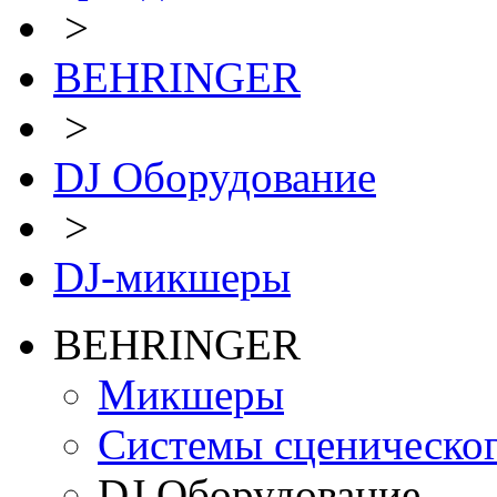
>
BEHRINGER
>
DJ Оборудование
>
DJ-микшеры
BEHRINGER
Микшеры
Системы сценическо
DJ Оборудование