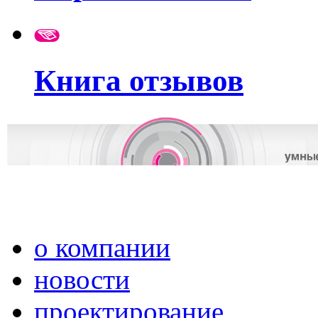
Книга отзывов
о компании
новости
проектирование