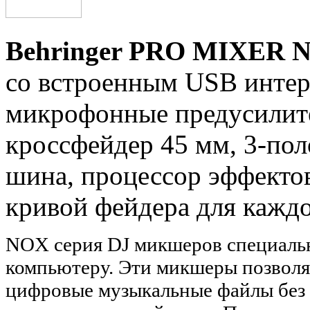
Behringer PRO MIXER 
со встроенным USB интер
микрофонные предусили
кроссфейдер 45 мм, 3-по
шина, процессор эффекто
кривой фейдера для каждо
NOX серия DJ микшеров специальн
компьютеру. Эти микшеры позволя
цифровые музыкальные файлы без 