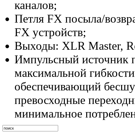
каналов;
Петля FX посыла/возвр
FX устройств;
Выходы: XLR Master, Re
Импульсный источник пи
максимальной гибкости 
обеспечивающий бесшум
превосходные переходн
минимальное потреблен