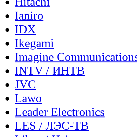
Hitachi
Ianiro
IDX
Ikegami
Imagine Communication
INTV / ИНТВ
JVC
Lawo
Leader Electronics
LES / ЛЭС-ТВ