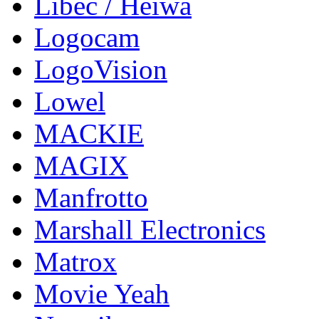
Libec / Heiwa
Logocam
LogoVision
Lowel
MACKIE
MAGIX
Manfrotto
Marshall Electronics
Matrox
Movie Yeah