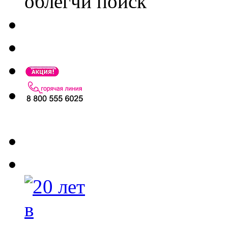
облегчи поиск