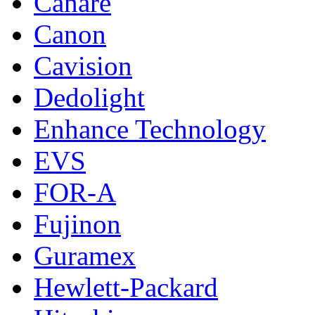
Canare
Canon
Cavision
Dedolight
Enhance Technology
EVS
FOR-A
Fujinon
Guramex
Hewlett-Packard