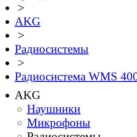
>
AKG
>
Радиосистемы
>
Радиосистема WMS 40
AKG
Наушники
Микрофоны
Радиосистемы