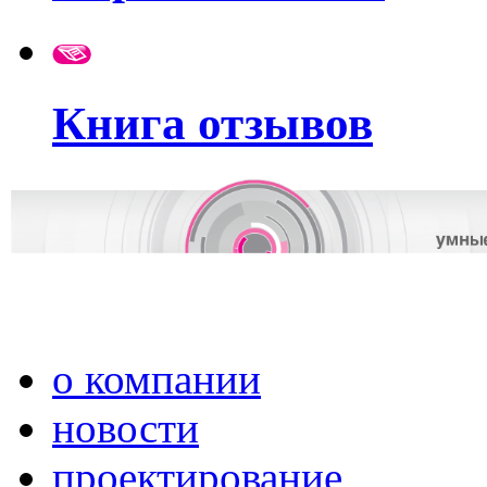
Книга отзывов
о компании
новости
проектирование