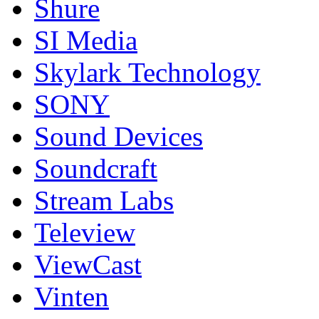
Shure
SI Media
Skylark Technology
SONY
Sound Devices
Soundcraft
Stream Labs
Teleview
ViewCast
Vinten