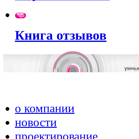
Книга отзывов
о компании
новости
проектирование