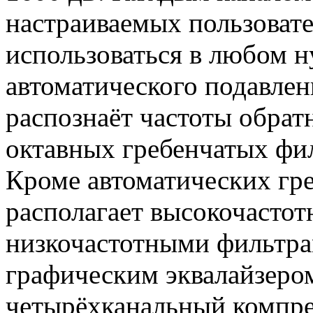
настраиваемых пользовате
использоваться в любом 
автоматического подавлен
распознаёт частоты обрат
октавных гребенчатых фил
Кроме автоматических гр
располагает высокочасто
низкочастотными фильтра
графическим эквалайзер
четырёхканальный компре