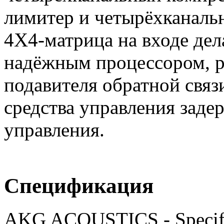
лимитер и четырёхканаль
4Х4-матрица на входе де
надёжным процессором, р
подавителя обратной связ
средства управления заде
управления.
Спецификация
AKG ACOUSTICS - Specifi