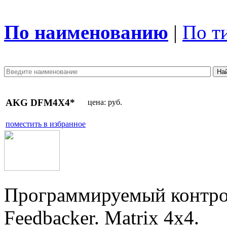
По наименованию
|
По т
AKG DFM4X4*
цена:
руб.
поместить в избранное
Программируемый контрол
Feedbacker. Matrix 4x4.