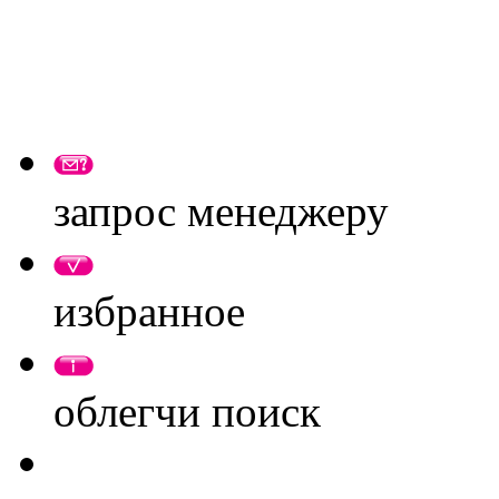
запрос менеджеру
избранное
облегчи поиск