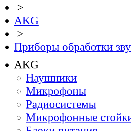
>
AKG
>
Приборы обработки зву
AKG
Наушники
Микрофоны
Радиосистемы
Микрофонные стойк
Блоки питания