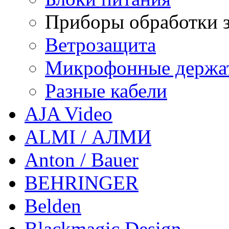
Приборы обработки з
Ветрозащита
Микрофонные держа
Разные кабели
AJA Video
ALMI / АЛМИ
Anton / Bauer
BEHRINGER
Belden
Blackmagic Design