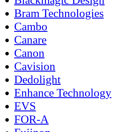
Bram Technologies
Cambo
Canare
Canon
Cavision
Dedolight
Enhance Technology
EVS
FOR-A