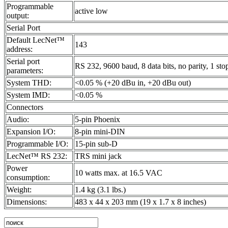
Programmable
active low
output:
Serial Port
Default LecNet™
143
address:
Serial port
RS 232, 9600 baud, 8 data bits, no parity, 1 stop
parameters:
System THD:
<0.05 % (+20 dBu in, +20 dBu out)
System IMD:
<0.05 %
Connectors
Audio:
5-pin Phoenix
Expansion I/O:
8-pin mini-DIN
Programmable I/O:
15-pin sub-D
LecNet™ RS 232:
TRS mini jack
Power
10 watts max. at 16.5 VAC
consumption:
Weight:
1.4 kg (3.1 lbs.)
Dimensions:
483 x 44 x 203 mm (19 x 1.7 x 8 inches)