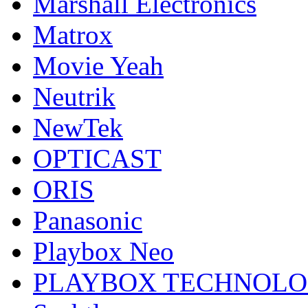
Marshall Electronics
Matrox
Movie Yeah
Neutrik
NewTek
OPTICAST
ORIS
Panasonic
Playbox Neo
PLAYBOX TECHNOL