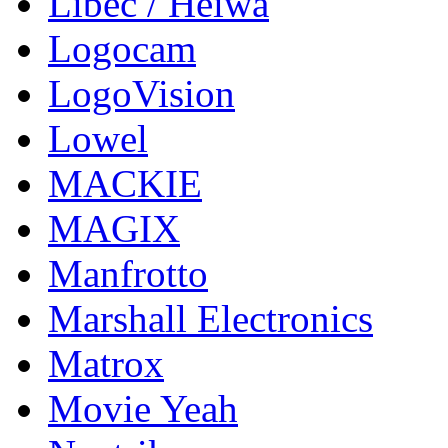
Libec / Heiwa
Logocam
LogoVision
Lowel
MACKIE
MAGIX
Manfrotto
Marshall Electronics
Matrox
Movie Yeah