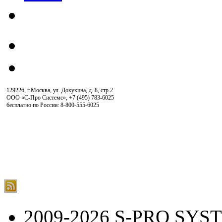
129226, г.Москва, ул. Докукина, д. 8, стр.2
ООО «С-Про Системс»
,
+7 (495) 783-6025
бесплатно по России: 8-800-555-6025
2009-2026 S-PRO SYS