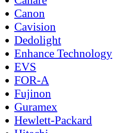
Canon
Cavision
Dedolight
Enhance Technology
EVS
FOR-A
Fujinon
Guramex
Hewlett-Packard