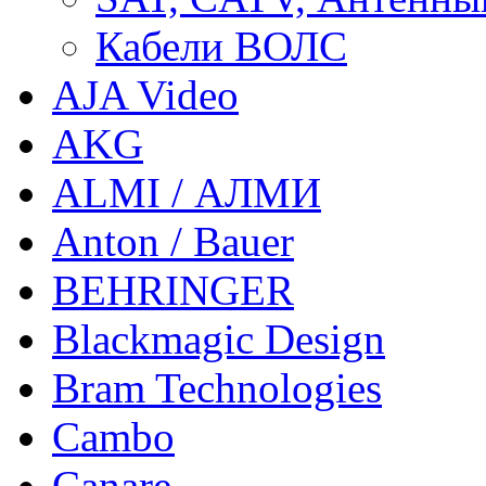
Кабели ВОЛС
AJA Video
AKG
ALMI / АЛМИ
Anton / Bauer
BEHRINGER
Blackmagic Design
Bram Technologies
Cambo
Canare