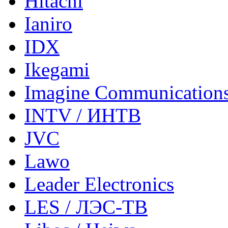
Hitachi
Ianiro
IDX
Ikegami
Imagine Communication
INTV / ИНТВ
JVC
Lawo
Leader Electronics
LES / ЛЭС-ТВ