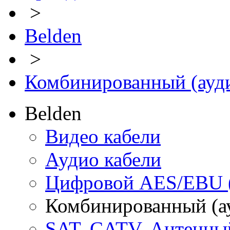
>
Belden
>
Комбинированный (аудио
Belden
Видео кабели
Аудио кабели
Цифровой AES/EBU 
Комбинированный (ауд
SAT, CATV, Антенны