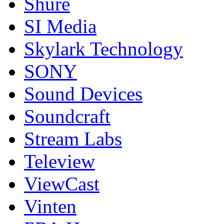
Shure
SI Media
Skylark Technology
SONY
Sound Devices
Soundcraft
Stream Labs
Teleview
ViewCast
Vinten