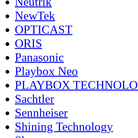
Neutrik
NewTek
OPTICAST
ORIS
Panasonic
Playbox Neo
PLAYBOX TECHNOL
Sachtler
Sennheiser
Shining Technology