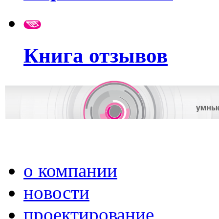
Книга отзывов
о компании
новости
проектирование