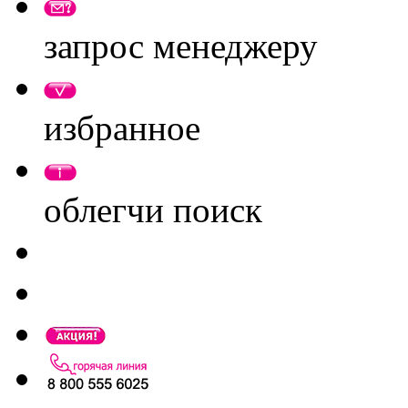
запрос менеджеру
избранное
облегчи поиск