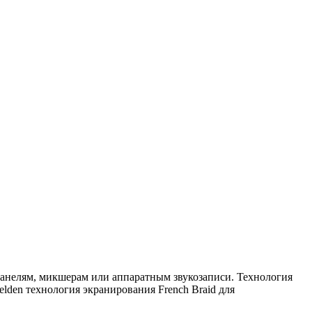
анелям, микшерам или аппаратным звукозаписи. Технология
den технология экранирования French Braid для