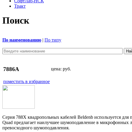
СофтЛаб-НСК
Тракт
Поиск
По наименованию
|
По типу
7886A
цена:
руб.
поместить в избранное
Серия 788X квадропольных кабелей Beldenb используется дл
Quad предлагает наилучшее шумоподавление в микрофонных лин
превосходного шумоподавления.