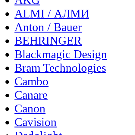
ALMI / АЛМИ
Anton / Bauer
BEHRINGER
Blackmagic Design
Bram Technologies
Cambo
Canare
Canon
Cavision