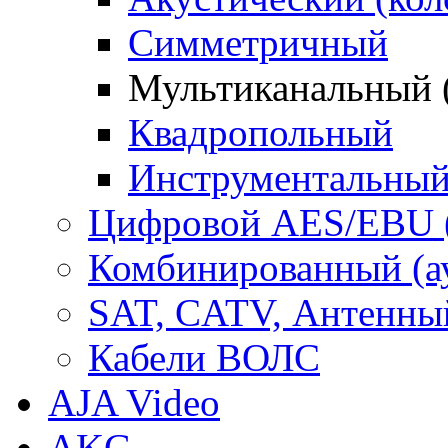
Симметричный
Мультиканальный 
Квадропольный
Инструментальны
Цифровой AES/EBU 
Комбинированный (ауд
SAT, CATV, Антенны
Кабели ВОЛС
AJA Video
AKG