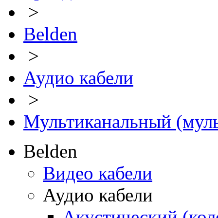
>
Belden
>
Аудио кабели
>
Мультиканальный (муль
Belden
Видео кабели
Аудио кабели
Акустический (ко