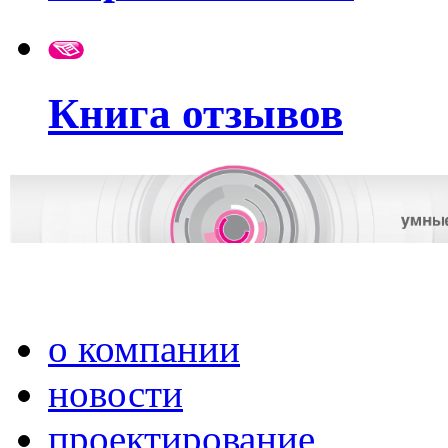
Книга отзывов
о компании
новости
проектирование