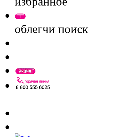
избранное
облегчи поиск