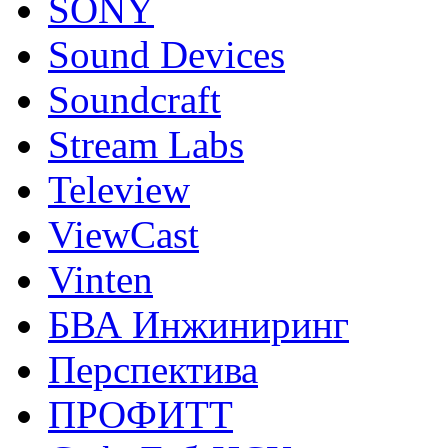
SONY
Sound Devices
Soundcraft
Stream Labs
Teleview
ViewCast
Vinten
БВА Инжиниринг
Перспектива
ПРОФИТТ