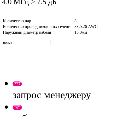
4,0 МГц > 7.5 дБ
Количество пар
8
Количество проводников и их сечение
8х2х26 AWG
Наружный диаметр кабеля
15.0мм
запрос менеджеру