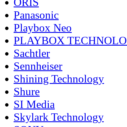
ORIS
Panasonic
Playbox Neo
PLAYBOX TECHNOL
Sachtler
Sennheiser
Shining Technology
Shure
SI Media
Skylark Technology