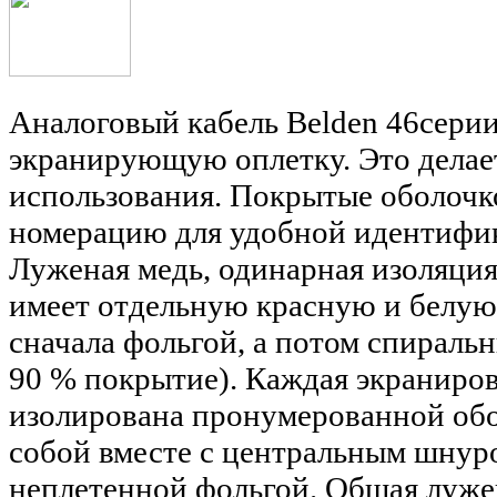
Аналоговый кабель Belden 46сери
экранирующую оплетку. Это делае
использования. Покрытые оболоч
номерацию для удобной идентифи
Луженая медь, одинарная изоляция
имеет отдельную красную и белую
сначала фольгой, а потом спираль
90 % покрытие). Каждая экраниро
изолирована пронумерованной обо
собой вместе с центральным шнур
неплетенной фольгой. Общая лужен