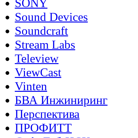
SONY
Sound Devices
Soundcraft
Stream Labs
Teleview
ViewCast
Vinten
БВА Инжиниринг
Перспектива
ПРОФИТТ