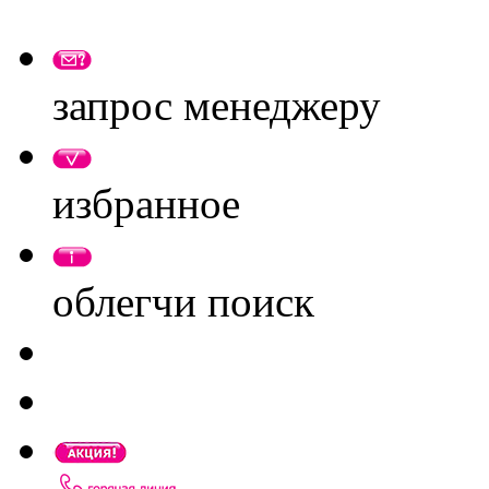
запрос менеджеру
избранное
облегчи поиск