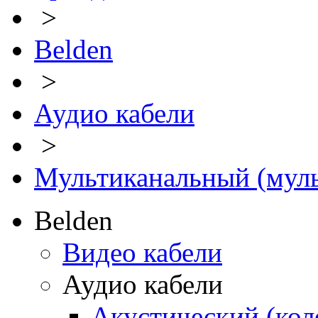
>
Belden
>
Аудио кабели
>
Мультиканальный (муль
Belden
Видео кабели
Аудио кабели
Акустический (ко