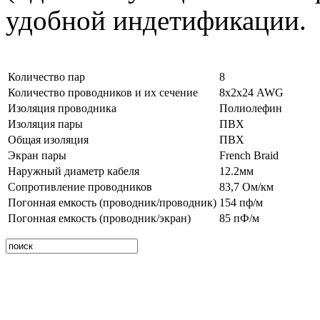
удобной индетификации.
Количество пар
8
Количество проводников и их сечение
8х2х24 AWG
Изоляция проводника
Полиолефин
Изоляция пары
ПВХ
Общая изоляция
ПВХ
Экран пары
French Braid
Наружный диаметр кабеля
12.2мм
Сопротивление проводников
83,7 Ом/км
Погонная емкость (проводник/проводник)
154 пф/м
Погонная емкость (проводник/экран)
85 пФ/м