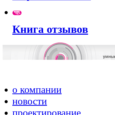
Книга отзывов
о компании
новости
проектирование