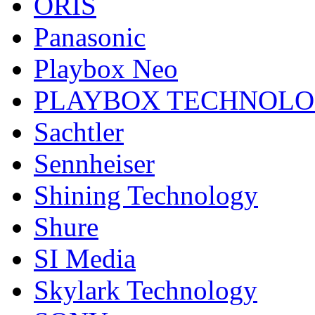
ORIS
Panasonic
Playbox Neo
PLAYBOX TECHNOL
Sachtler
Sennheiser
Shining Technology
Shure
SI Media
Skylark Technology