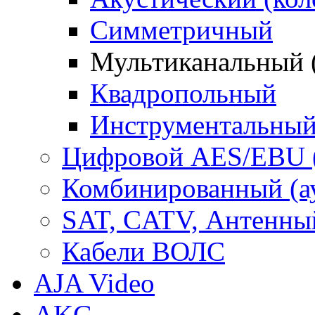
Симметричный
Мультиканальный 
Квадропольный
Инструментальны
Цифровой AES/EBU 
Комбинированный (ауд
SAT, CATV, Антенны
Кабели ВОЛС
AJA Video
AKG