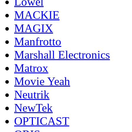
Lowel
MACKIE
MAGIX
Manfrotto
Marshall Electronics
Matrox
Movie Yeah
Neutrik
NewTek
OPTICAST