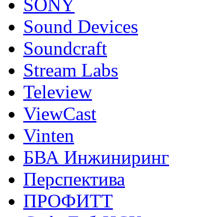
SONY
Sound Devices
Soundcraft
Stream Labs
Teleview
ViewCast
Vinten
БВА Инжиниринг
Перспектива
ПРОФИТТ