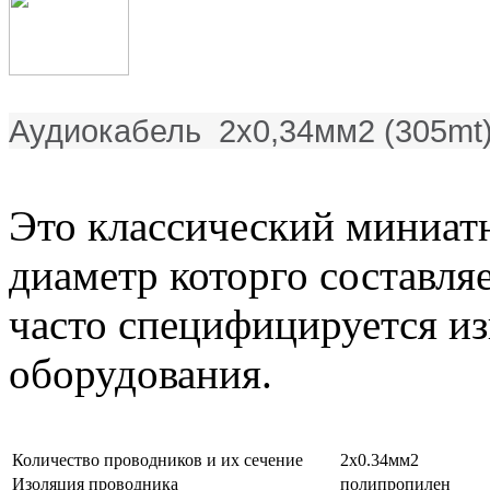
Аудиокабель 2х0,34мм2 (305mt)
Это классический миниат
диаметр которго составля
часто специфицируется и
оборудования.
Количество проводников и их сечение
2х0.34мм2
Изоляция проводника
полипропилен