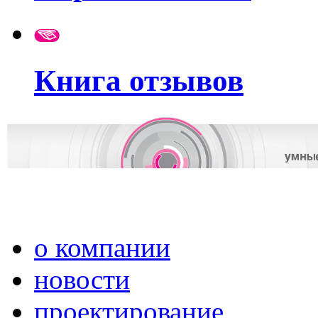
Книга отзывов
о компании
новости
проектирование