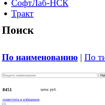
СофтЛаб-НСК
Тракт
Поиск
По наименованию
|
По т
8451
цена:
руб.
поместить в избранное