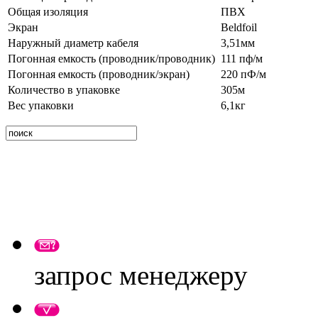
Общая изоляция
ПВХ
Экран
Beldfoil
Наружный диаметр кабеля
3,51мм
Погонная емкость (проводник/проводник)
111 пф/м
Погонная емкость (проводник/экран)
220 пФ/м
Количество в упаковке
305м
Вес упаковки
6,1кг
запрос менеджеру