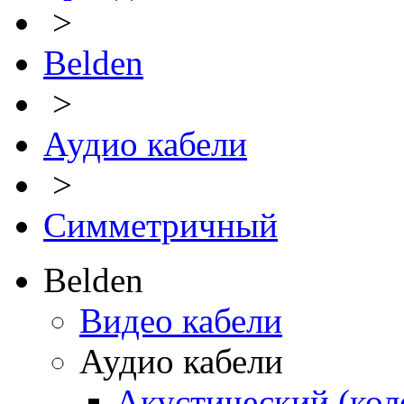
>
Belden
>
Аудио кабели
>
Симметричный
Belden
Видео кабели
Аудио кабели
Акустический (ко