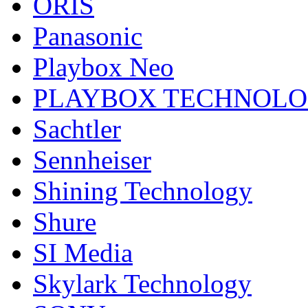
ORIS
Panasonic
Playbox Neo
PLAYBOX TECHNOL
Sachtler
Sennheiser
Shining Technology
Shure
SI Media
Skylark Technology