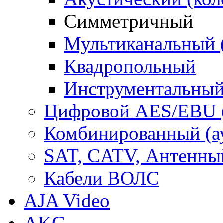
Симметричный
Мультиканальный 
Квадропольный
Инструментальны
Цифровой AES/EBU 
Комбинированный (ауд
SAT, CATV, Антенны
Кабели ВОЛС
AJA Video
AKG