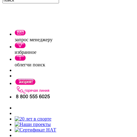
запрос менеджеру
избранное
облегчи поиск