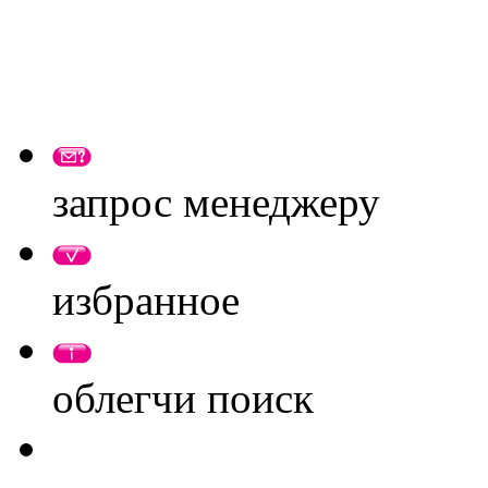
запрос менеджеру
избранное
облегчи поиск