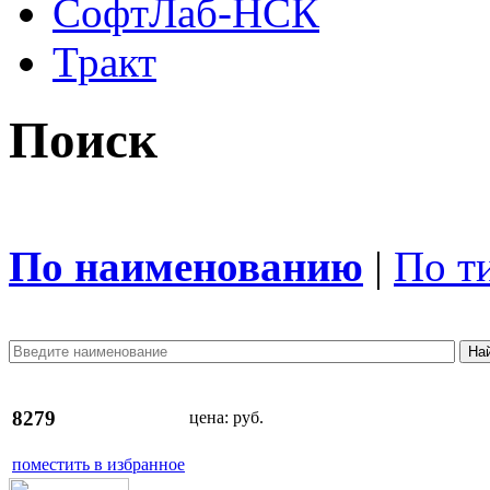
СофтЛаб-НСК
Тракт
Поиск
По наименованию
|
По т
8279
цена:
руб.
поместить в избранное