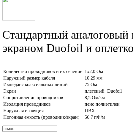
Стандартный аналоговый в
экраном Duofoil и оплетк
Количество проводников и их сечение
1х2,0 Ом
Наружный размер кабеля
10,29 мм
Импеданс коаксиальных линий
75 Ом
Экран
плетеный+Duofoil
Сопротивление проводников
8,5 Ом/км
Изоляция проводников
пено полиэтилен
Наружная изоляция
ПВХ
Погонная емкость (проводник/экран)
56,7 пФ/м