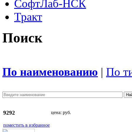
СофтЛаб-НСК
Тракт
Поиск
По наименованию
|
По т
9292
цена:
руб.
поместить в избранное