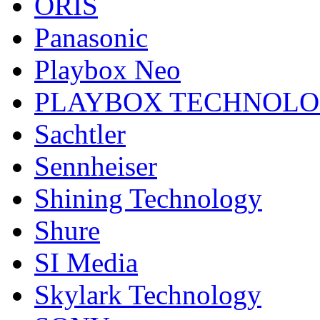
ORIS
Panasonic
Playbox Neo
PLAYBOX TECHNOL
Sachtler
Sennheiser
Shining Technology
Shure
SI Media
Skylark Technology