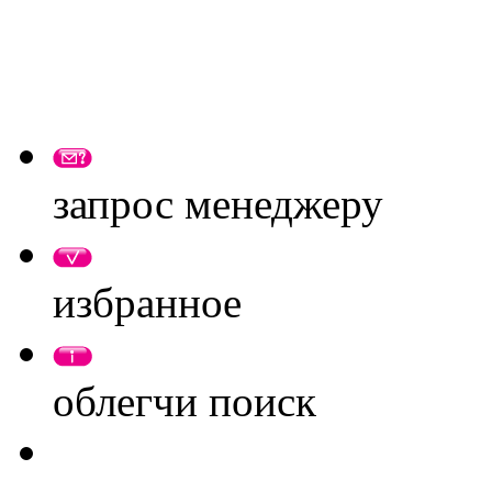
запрос менеджеру
избранное
облегчи поиск