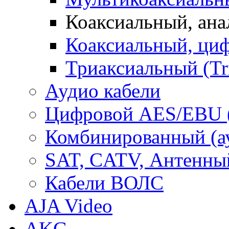
Коаксиальный, ан
Коаксиальный, ци
Триаксиальный (Tr
Аудио кабели
Цифровой AES/EBU 
Комбинированный (ауд
SAT, CATV, Антенны
Кабели ВОЛС
AJA Video
AKG