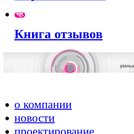
Книга отзывов
о компании
новости
проектирование