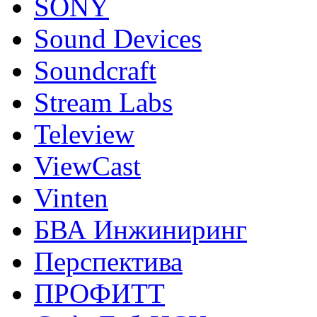
SONY
Sound Devices
Soundcraft
Stream Labs
Teleview
ViewCast
Vinten
БВА Инжиниринг
Перспектива
ПРОФИТТ