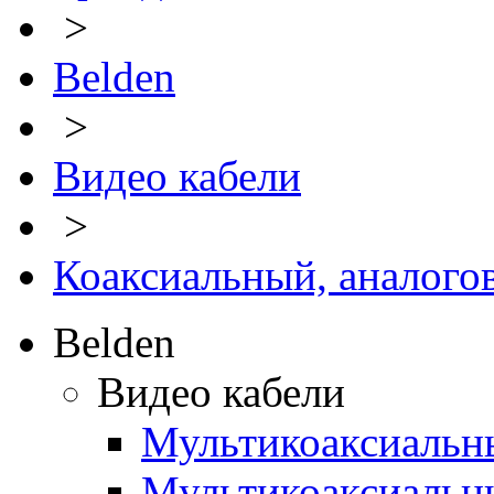
>
Belden
>
Видео кабели
>
Коаксиальный, аналого
Belden
Видео кабели
Мультикоаксиальн
Мультикоаксиальн