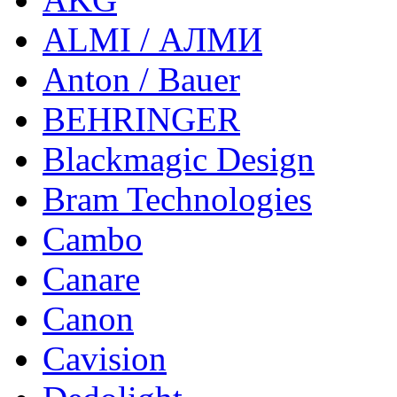
ALMI / АЛМИ
Anton / Bauer
BEHRINGER
Blackmagic Design
Bram Technologies
Cambo
Canare
Canon
Cavision