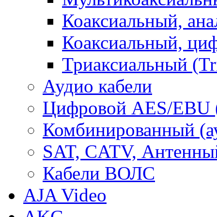
Коаксиальный, ан
Коаксиальный, ци
Триаксиальный (Tr
Аудио кабели
Цифровой AES/EBU 
Комбинированный (ауд
SAT, CATV, Антенны
Кабели ВОЛС
AJA Video
AKG