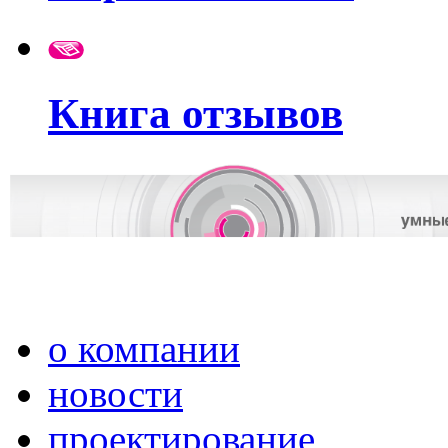
Книга отзывов
о компании
новости
проектирование