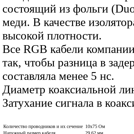
состоящий из фольги (Duo
меди. В качестве изолято
высокой плотности.
Все RGB кабели компании
так, чтобы разница в зад
составляла менее 5 нс.
Диаметр коаксиальной ли
Затухание сигнала в коак
Количество проводников и их сечение
10х75 Ом
Наружный размер кабеля
29,62 мм