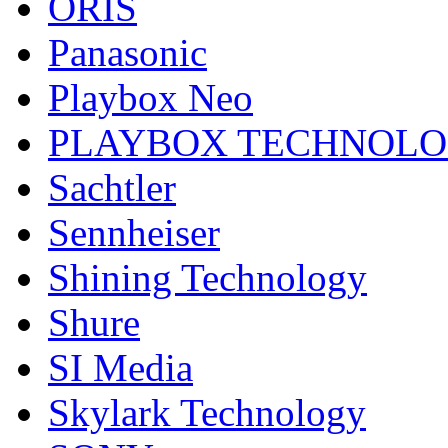
ORIS
Panasonic
Playbox Neo
PLAYBOX TECHNOL
Sachtler
Sennheiser
Shining Technology
Shure
SI Media
Skylark Technology