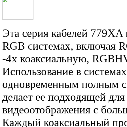
Эта серия кабелей 779ХA 
RGB системах, включая R
-4х коаксиальную, RGBHV
Использование в система
одновременным полным с
делает ее подходящей для
видеоотображения с боль
Каждый коаксиальный про