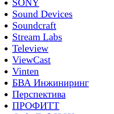
SONY
Sound Devices
Soundcraft
Stream Labs
Teleview
ViewCast
Vinten
БВА Инжиниринг
Перспектива
ПРОФИТТ