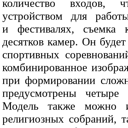
количество входов, 
устройством для работ
и фестивалях, съемка
десятков камер. Он буде
спортивных соревнований
комбинированное изобра
при формировании слож
предусмотрены четыре 
Модель также можно и
религиозных собраний, т