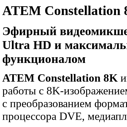
ATEM Constellation
Эфирный видеомикшер
Ultra HD и максимал
функционалом
ATEM Constellation 8K
и
работы с 8K-изображение
с преобразованием формат
процессора DVE, медиапле