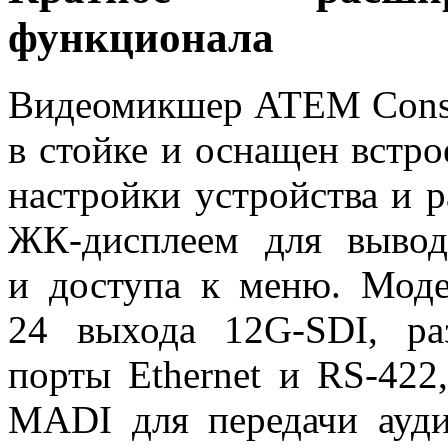
функционала
Видеомикшер ATEM Conste
в стойке и оснащен встр
настройки устройства и 
ЖК-дисплеем для вывод
и доступа к меню. Моде
24 выхода 12G‑SDI, ра
порты Ethernet и RS-422
MADI для передачи ауди