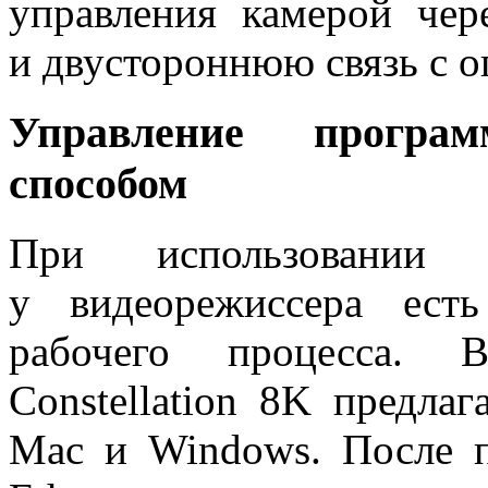
управления камерой чер
и двустороннюю связь с о
Управление прогр
способом
При использовани
у видеорежиссера ест
рабочего процесса.
Constellation 8K предла
Mac и Windows. После 