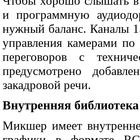
Чтобы хорошо слышать в
и программную аудиодор
нужный баланс. Каналы 1
управления камерами по 
переговоров с технич
предусмотрено добавл
закадровой речи.
Внутренняя библиотека
Микшер имеет внутренне
графики в формате R