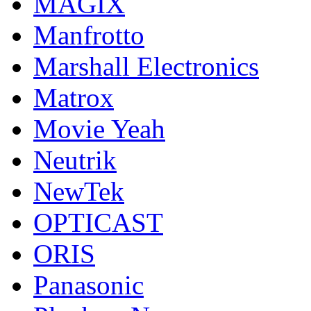
MAGIX
Manfrotto
Marshall Electronics
Matrox
Movie Yeah
Neutrik
NewTek
OPTICAST
ORIS
Panasonic