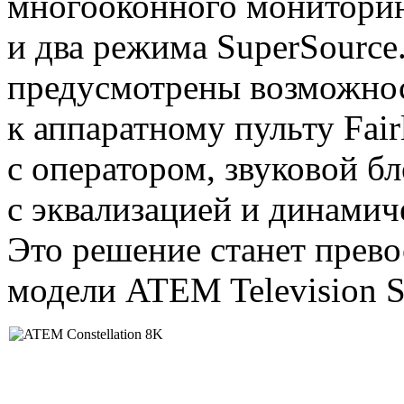
многооконного мониторинг
и два режима SuperSource
предусмотрены возможно
к аппаратному пульту Fair
с оператором, звуковой бло
с эквализацией и динами
Это решение станет прев
модели ATEM Television S