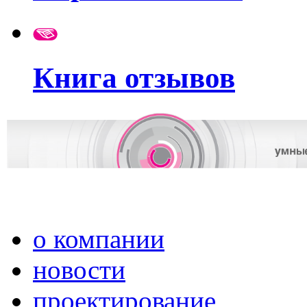
Книга отзывов
о компании
новости
проектирование