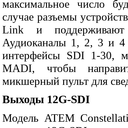
максимальное число бу
случае разъемы устройст
Link и поддерживают 
Аудиоканалы 1, 2, 3 и 4
интерфейсы SDI 1-30, 
MADI, чтобы направи
микшерный пульт для све
Выходы 12G‑SDI
Модель ATEM Constellat