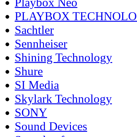
Playbox Neo
PLAYBOX TECHNOL
Sachtler
Sennheiser
Shining Technology
Shure
SI Media
Skylark Technology
SONY
Sound Devices