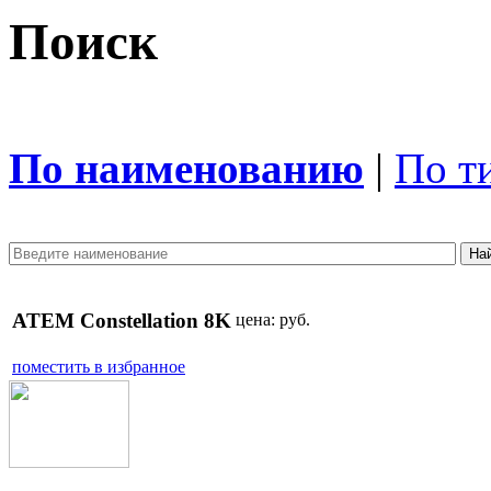
Поиск
По наименованию
|
По т
ATEM Constellation 8K
цена:
руб.
поместить в избранное