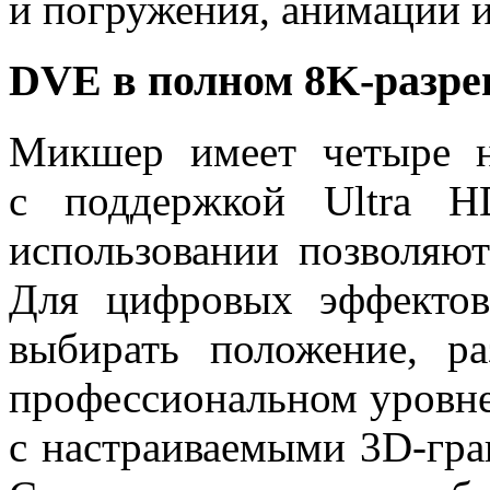
и погружения, анимации 
DVE в полном 8K‑разр
Микшер имеет четыре 
с поддержкой Ultra H
использовании позволяют
Для цифровых эффекто
выбирать положение, р
профессиональном уровне 
с настраиваемыми 3D-гра