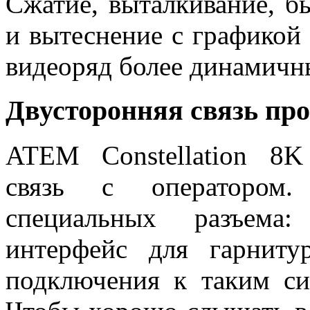
Сжатие, выталкивание, б
и вытеснение с графикой
видеоряд более динамичн
Двусторонняя связь пр
ATEM Constellation 8K
связь с оператором
специальных разъема:
интерфейс для гарнит
подключения к таким си