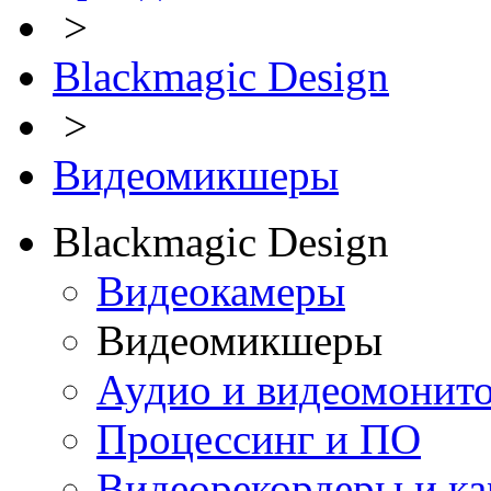
>
Blackmagic Design
>
Видеомикшеры
Blackmagic Design
Видеокамеры
Видеомикшеры
Аудио и видеомонит
Процессинг и ПО
Видеорекордеры и к