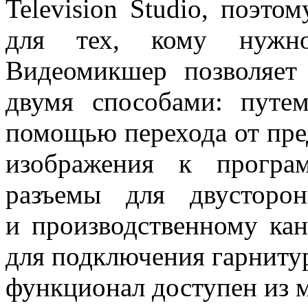
Television Studio, поэт
для тех, кому нужн
Видеомикшер позволяет
двумя способами: путе
помощью перехода от пре
изображения к програ
разъемы для двусторо
и производственному ка
для подключения гарнитур
функционал доступен из 