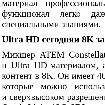
материал профессионал
функционал легко да
специальными знаниями.
Ultra HD сегодняи 8K з
Микшер ATEM Constellat
и Ultra HD-материалом, 
контент в 8K. Он имеет 4
которые можно исполь
и сверхвысоком разрешени