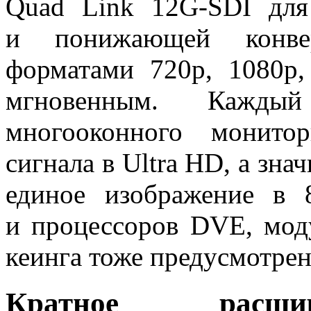
Quad Link 12G-SDI дл
и понижающей конве
форматами 720p, 1080p,
мгновенным. Кажды
многооконного монитор
сигнала в Ultra HD, а зна
единое изображение в 
и процессоров DVE, мод
кеинга тоже предусмотре
Кратное расшир