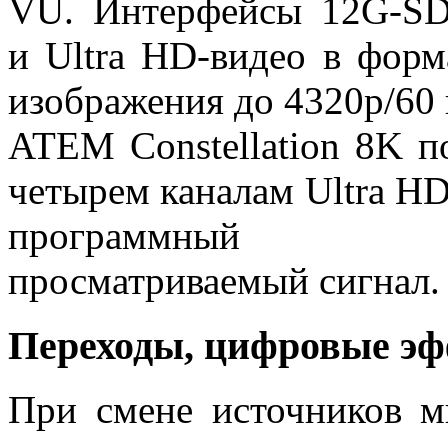
VU. Интерфейсы 12G-SD
и Ultra HD-видео в форм
изображения до 4320p/60 
ATEM Constellation 8K п
четырем каналам Ultra HD 
программный 
просматриваемый сигнал.
Переходы, цифровые э
При смене источников м