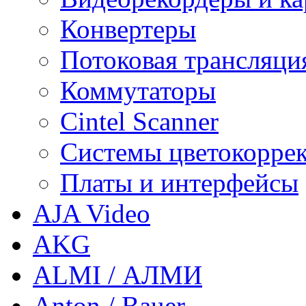
Конвертеры
Потоковая трансляци
Коммутаторы
Cintel Scanner
Системы цветокорре
Платы и интерфейсы
AJA Video
AKG
ALMI / АЛМИ
Anton / Bauer