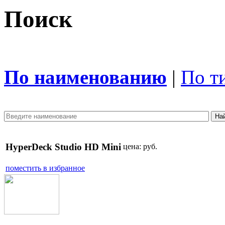
Поиск
По наименованию
|
По т
HyperDeck Studio HD Mini
цена:
руб.
поместить в избранное