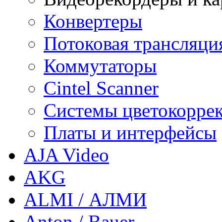
Конвертеры
Потоковая трансляци
Коммутаторы
Cintel Scanner
Системы цветокорре
Платы и интерфейсы
AJA Video
AKG
ALMI / АЛМИ
Anton / Bauer