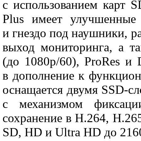
с использованием карт 
Plus имеет улучшенные
и гнездо под наушники, р
выход мониторинга, а т
(до 1080p/60), ProRes и
в дополнение к функцио
оснащается двумя SSD-сл
с механизмом фиксаци
сохранение в H.264, H.26
SD, HD и Ultra HD до 216