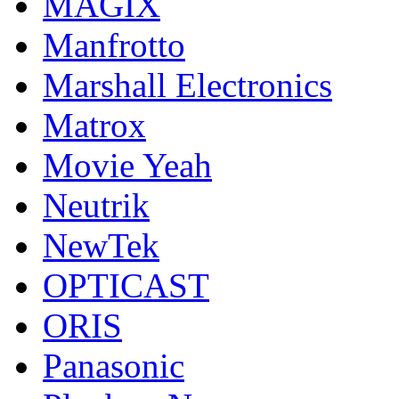
MAGIX
Manfrotto
Marshall Electronics
Matrox
Movie Yeah
Neutrik
NewTek
OPTICAST
ORIS
Panasonic