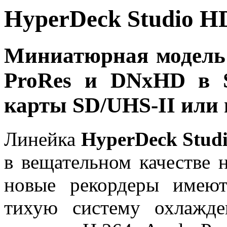
HyperDeck Studio H
Миниатюрная модель 
ProRes и DNxHD в 
карты SD/UHS-II или
Линейка
HyperDeck Stud
в вещательном качестве 
новые рекордеры имеют
тихую систему охлажд