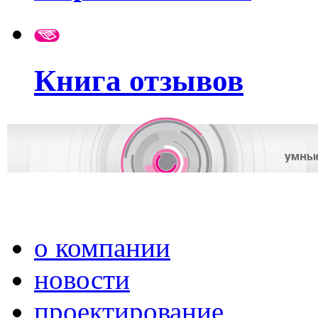
Книга отзывов
о компании
новости
проектирование