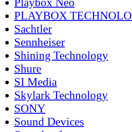
Playbox Neo
PLAYBOX TECHNOL
Sachtler
Sennheiser
Shining Technology
Shure
SI Media
Skylark Technology
SONY
Sound Devices