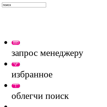
запрос менеджеру
избранное
облегчи поиск