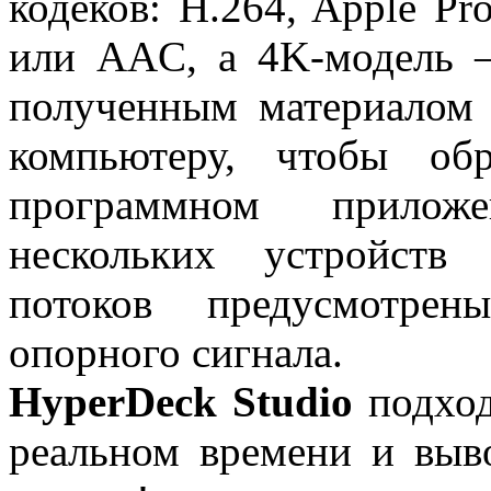
кодеков: H.264, Apple 
или AAC, а 4K-модель 
полученным материалом
компьютеру, чтобы об
программном прилож
нескольких устройств
потоков предусмотрен
опорного сигнала.
HyperDeck Studio
подход
реальном времени и выв