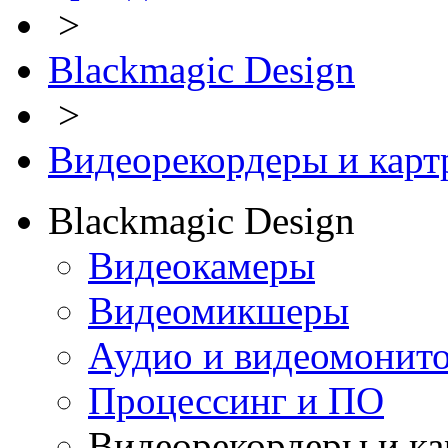
>
Blackmagic Design
>
Видеорекордеры и кар
Blackmagic Design
Видеокамеры
Видеомикшеры
Аудио и видеомонит
Процессинг и ПО
Видеорекордеры и к