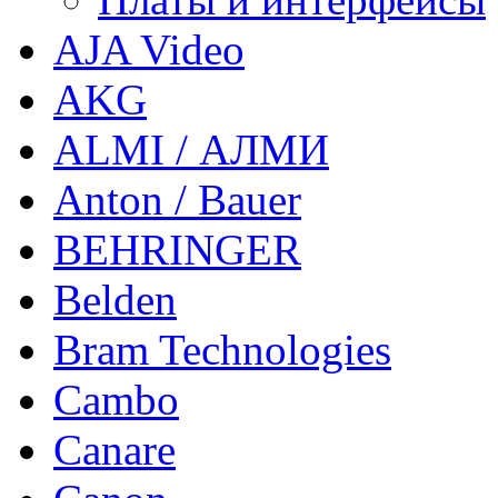
AJA Video
AKG
ALMI / АЛМИ
Anton / Bauer
BEHRINGER
Belden
Bram Technologies
Cambo
Canare