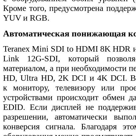
Кроме того, предусмотрена поддер
YUV и RGB.
Автоматическая понижающая к
Teranex Mini SDI to HDMI 8K HDR 
Link 12G-SDI, который позвол
материалом, а при необходимости п
HD, Ultra HD, 2K DCI и 4K DCI. В
к монитору, телевизору или про
устройствами происходит обмен д
EDID. Если дисплей не поддержи
разрешении, автоматически выпо
конверсия сигнала. Благодаря эт