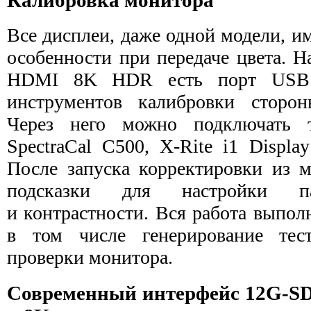
Все дисплеи, даже одной модели, 
особенности при передаче цвета. Н
HDMI 8K HDR есть порт USB д
инструментов калибровки сторон
Через него можно подключать 
SpectraCal C500, X-Rite i1 Displa
После запуска корректировки из 
подсказки для настройки па
и контрастности. Вся работа выпол
в том числе генерирование тес
проверки монитора.
Современный интерфейс 12G‑SD