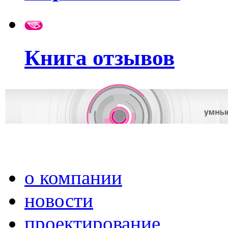
Книга отзывов
о компании
новости
проектирование