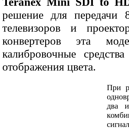
Teranex Mini SDI to 
решение для передачи 
телевизоров и проект
конвертеров эта моде
калибровочные средства
отображения цвета.
При р
однов
два и
ком
сигн