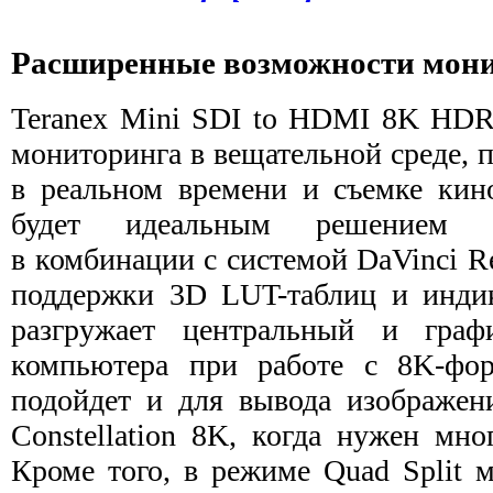
Расширенные возможности мони
Teranex Mini SDI to HDMI 8K HDR 
мониторинга в вещательной среде, 
в реальном времени и съемке кин
будет идеальным решением д
в комбинации с системой DaVinci Res
поддержки 3D LUT-таблиц и инди
разгружает центральный и граф
компьютера при работе с 8K-фор
подойдет и для вывода изображе
Constellation 8K, когда нужен мн
Кроме того, в режиме Quad Split 