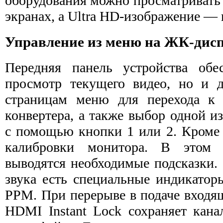
оборудования можно просматривать 
экранах, а Ultra HD-изображение — 
Управление из меню на ЖК‑дис
Передняя панель устройства обе
просмотр текущего видео, но и 
страницам меню для перехода к
конвертера, а также выбор одной и
с помощью кнопки 1 или 2. Кроме 
калибровки монитора. В этом 
выводятся необходимые подсказки.
звука есть специальные индикато
PPM. При перерыве в подаче входя
HDMI Instant Lock сохраняет кана