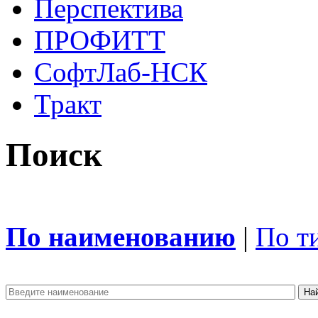
Перспектива
ПРОФИТТ
СофтЛаб-НСК
Тракт
Поиск
По наименованию
|
По т