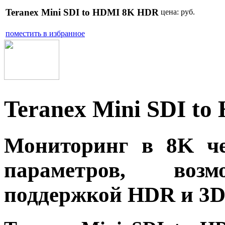
Teranex Mini SDI to HDMI 8K HDR
цена:
руб.
поместить в избранное
Teranex Mini SDI t
Мониторинг в 8K ч
параметров, возм
поддержкой HDR и 3D