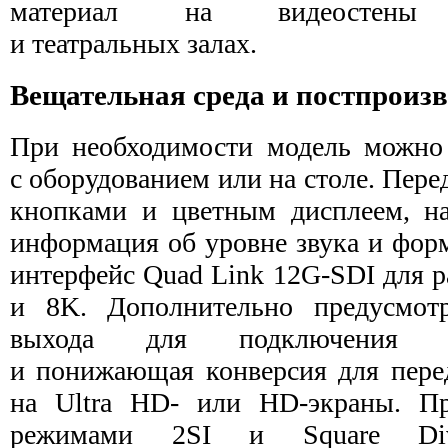
материал на видеостены
и театральных залах.
Вещательная среда и постпроизв
При необходимости модель можно 
с оборудованием или на столе. Пер
кнопками и цветным дисплеем, н
информация об уровне звука и форм
интерфейс Quad Link 12G-SDI для р
и 8K. Дополнительно предусмо
выхода для подключения к
и понижающая конверсия для пере
на Ultra HD- или HD-экраны. Пр
режимами 2SI и Square Divi