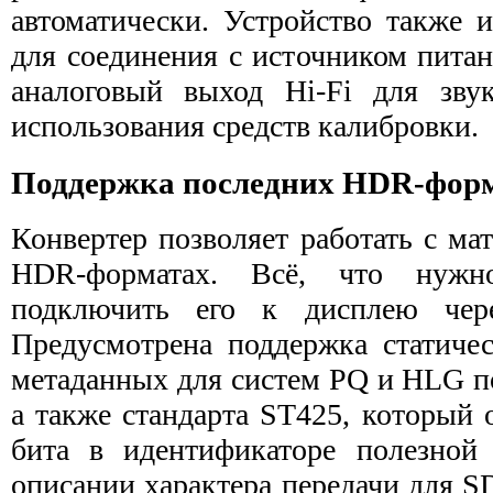
автоматически. Устройство также 
для соединения с источником питан
аналоговый выход Hi-Fi для зв
использования средств калибровки.
Поддержка последних HDR‑фор
Конвертер позволяет работать с ма
HDR-форматах. Всё, что нужн
подключить его к дисплею чер
Предусмотрена поддержка статиче
метаданных для систем PQ и HLG п
а также стандарта ST425, который 
бита в идентификаторе полезной
описании характера передачи для 