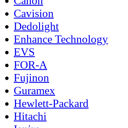
Canon
Cavision
Dedolight
Enhance Technology
EVS
FOR-A
Fujinon
Guramex
Hewlett-Packard
Hitachi