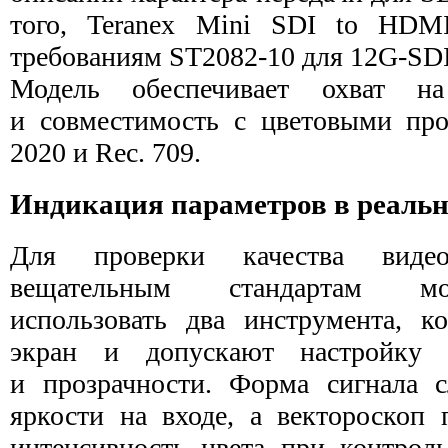
того, Teranex Mini SDI to HD
требованиям ST2082-10 для 12G-SDI
Модель обеспечивает охват 
и совместимость с цветовыми про
2020 и Rec. 709.
Индикация параметров в реаль
Для проверки качества видео
вещательным стандартам мо
использовать два инструмента, к
экран и допускают настройку 
и прозрачности. Форма сигнала 
яркости на входе, а вектороскоп 
интенсивность цвета при контрол