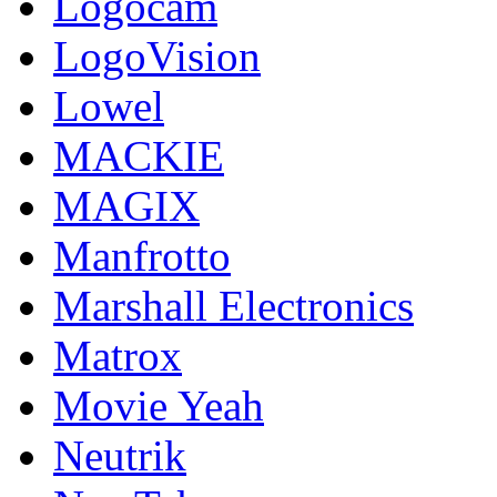
Logocam
LogoVision
Lowel
MACKIE
MAGIX
Manfrotto
Marshall Electronics
Matrox
Movie Yeah
Neutrik