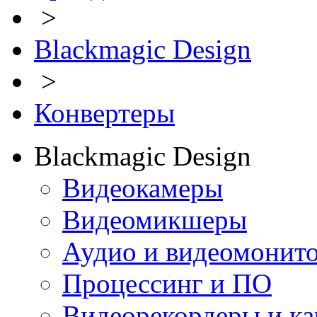
>
Blackmagic Design
>
Конвертеры
Blackmagic Design
Видеокамеры
Видеомикшеры
Аудио и видеомонит
Процессинг и ПО
Видеорекордеры и к