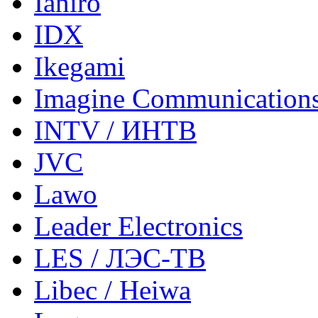
Ianiro
IDX
Ikegami
Imagine Communication
INTV / ИНТВ
JVC
Lawo
Leader Electronics
LES / ЛЭС-ТВ
Libec / Heiwa