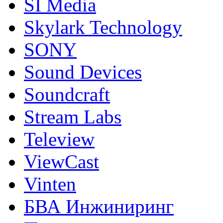
SI Media
Skylark Technology
SONY
Sound Devices
Soundcraft
Stream Labs
Teleview
ViewCast
Vinten
БВА Инжиниринг