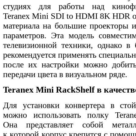
студиях для работы над киноф
Teranex Mini SDI to HDMI 8K HDR о
материала на большие проекторы 
параметров. Эта модель совмест
телевизионной техники, однако в 
рекомендуется применять специальн
после их настройки можно добить
передачи цвета в визуальном ряде.
Teranex Mini RackShelf в качест
Для установки конвертера в сто
можно использовать полку Teran
Она представляет собой металл
к которой корпус крепится с помощ