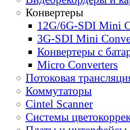
Конвертеры
12G/6G-SDI Mini C
3G-SDI Mini Conve
Конвертеры с бата
Micro Converters
Потоковая трансляци
Коммутаторы
Cintel Scanner
Системы цветокорре
Платы и интерфейсы