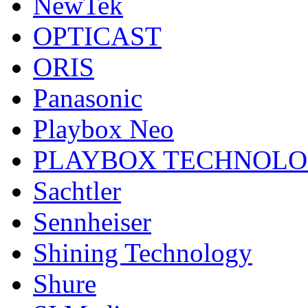
NewTek
OPTICAST
ORIS
Panasonic
Playbox Neo
PLAYBOX TECHNOL
Sachtler
Sennheiser
Shining Technology
Shure