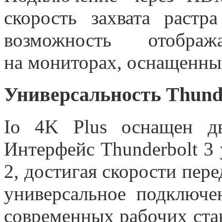
скорость захвата растр
возможность отобра
на мониторах, оснащенны
Универсальность Thunde
Io 4K Plus оснащен дв
Интерфейс Thunderbolt 3 
2, достигая скорости пере
универсальное подключе
современных рабочих ста