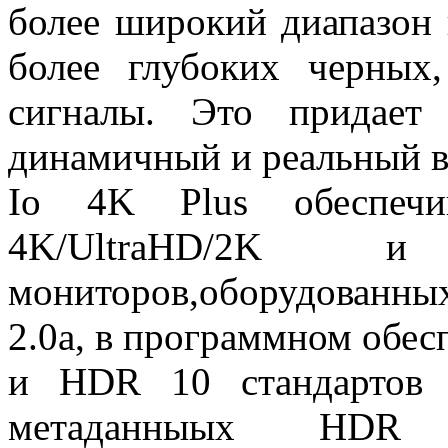
более широкий диапазон 
более глубоких черных
сигналы. Это придает
динамичный и реальный в
Io 4K Plus обеспеч
4K/UltraHD/
мониторов,оборудованны
2.0а, в программном обе
и HDR 10 стандартов 
метаданныых HDR In