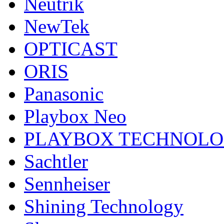
Neutrik
NewTek
OPTICAST
ORIS
Panasonic
Playbox Neo
PLAYBOX TECHNOL
Sachtler
Sennheiser
Shining Technology