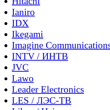
Hitachi
Ianiro
IDX
Ikegami
Imagine Communication
INTV / ИНТВ
JVC
Lawo
Leader Electronics
LES / ЛЭС-ТВ