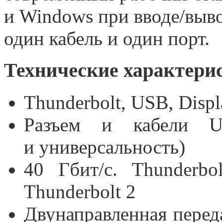
и Windows при вводе/выво
один кабель и один порт.
Технические характерис
Thunderbolt, USB, Disp
Разъем и кабели
U
и универсальность)
40 Гбит/с. Thunderb
Thunderbolt 2
Двунаправленная переда