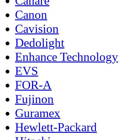
Canare
Canon
Cavision
Dedolight
Enhance Technology
EVS
FOR-A
Fujinon
Guramex
Hewlett-Packard