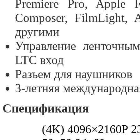
Premiere Pro, Apple 
Composer, FilmLight,
другими
Управление ленточным
LTC вход
Разъем для наушников
3-летняя международна
Спецификация
(4K) 4096×2160P 23.