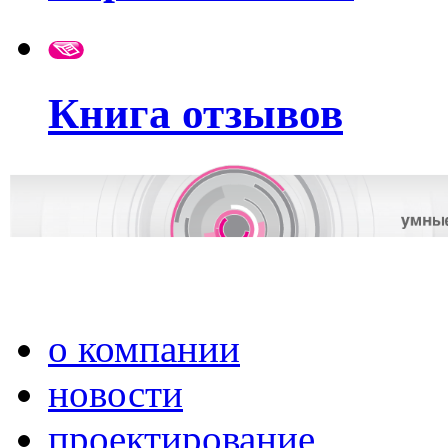
Книга отзывов
о компании
новости
проектирование