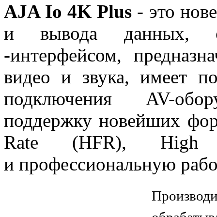
AJA Io 4K Plus
- это нов
и вывода данных, о
-интерфейсом, предназн
видео и звука, имеет п
подключения
AV-обор
поддержку новейших фор
Rate (HFR), High
и профессиональную рабо
Производ
обрабатыв