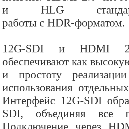
и HLG стандар
работы
с HDR-форматом
.
12G-SDI и HDMI 2.0
обеспечивают как высоку
и простоту реализаци
использования отдельных
Интерфейс 12G-SDI обра
SDI, объединяя все 
Подключение через HDM