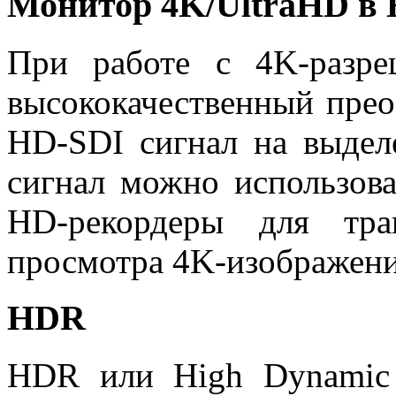
Монитор 4K/UltraHD в
При работе с 4K-разр
высококачественный прео
HD-SDI сигнал на выде
сигнал можно использова
HD-рекордеры для тра
просмотра 4K-изображени
HDR
HDR или High Dynamic 