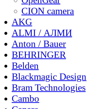
CION camera
AKG
ALMI / АЛМИ
Anton / Bauer
BEHRINGER
Belden
Blackmagic Design
Bram Technologies
Cambo