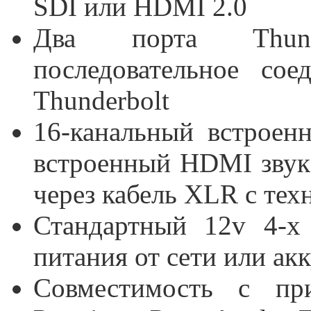
SDI или HDMI 2.0
Два порта Thund
последовательное со
Thunderbolt
16-канальный встроен
встроенный HDMI звук;
через кабель XLR с тех
Стандартный 12v 4-х
питания от сети или ак
Совместимость с пр