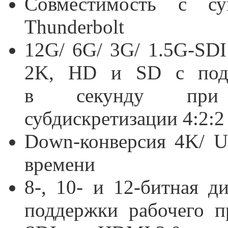
Совместимость с су
Thunderbolt
12G/ 6G/ 3G/ 1.5G-SDI
2K, HD и SD с под
в секунду при 
субдискретизации 4:2:2
Down-конверсия
4K/ Ul
времени
8-, 10- и 12-битная ди
поддержки рабочего п