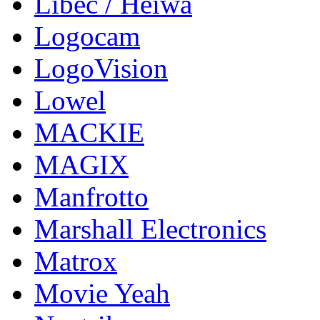
Libec / Heiwa
Logocam
LogoVision
Lowel
MACKIE
MAGIX
Manfrotto
Marshall Electronics
Matrox
Movie Yeah