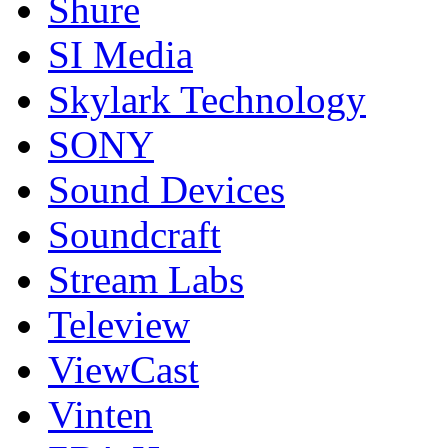
Shure
SI Media
Skylark Technology
SONY
Sound Devices
Soundcraft
Stream Labs
Teleview
ViewCast
Vinten