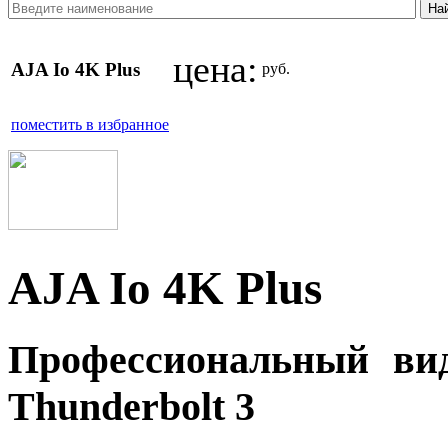
цена:
AJA Io 4K Plus
руб.
поместить в избранное
AJA Io 4K Plus
Профессиональный вид
Thunderbolt 3