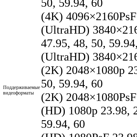
50, 59.94, 60
(4K) 4096×2160PsF 
(UltraHD) 3840×2160
47.95, 48, 50, 59.94
(UltraHD) 3840×216
(2K) 2048×1080p 23.
50, 59.94, 60
Поддерживаемые
видеоформаты
(2K) 2048×1080PsF 
(HD) 1080p 23.98, 24
59.94, 60