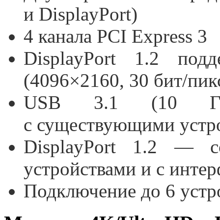
и DisplayPort)
4 канала PCI Express 3
DisplayPort 1.2 под
(4096×2160, 30 бит/пикс
USB 3.1 (10 Гби
с существующими устр
DisplayPort 1.2 — 
устройствами и с интер
Подключение до 6 устр