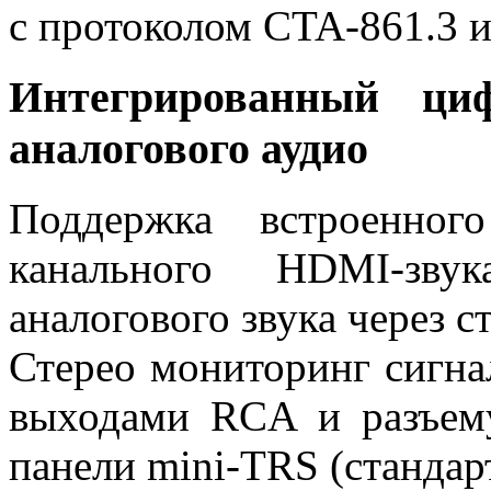
с протоколом CTA-861.3 
Интегрированный ци
аналогового аудио
Поддержка встроенног
канального HDMI-зву
аналогового звука через 
Стерео мониторинг сигна
выходами RCA и разъем
панели mini-TRS (стандар