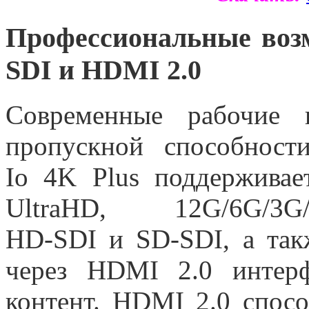
Профессиональные воз
SDI и HDMI 2.0
Современные рабочие 
пропускной способност
Io 4K Plus поддерживае
UltraHD, 12G/6G/3
HD-SDI
и SD-SDI
, а та
через HDMI 2.0 интерф
контент. HDMI 2.0 спос