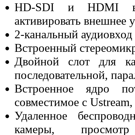
HD-SDI и HDMI вы
активировать внешнее у
2-канальный аудиовхо
Встроенный стереомик
Двойной слот для к
последовательной, пара
Встроенное ядро по
совместимое с Ustream,
Удаленное беспровод
камеры, просмотр