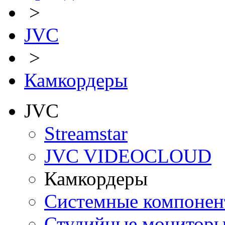
>
JVC
>
Камкордеры
JVC
Streamstar
JVC VIDEOCLOUD
Камкордеры
Системные компоне
Студийные монитор