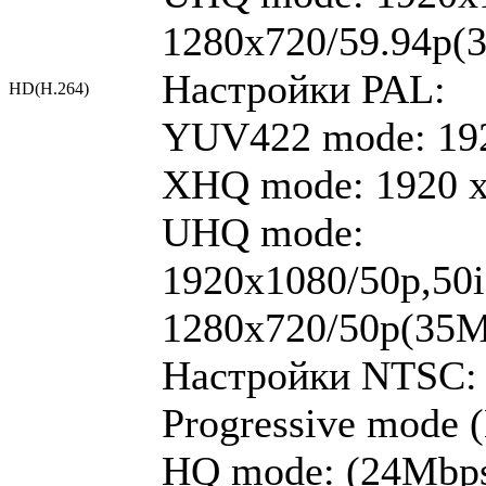
1280x720/59.94p(
Настройки PAL:
HD(H.264)
YUV422 mode: 192
XHQ mode: 1920 x
UHQ mode:
1920x1080/50p,50
1280x720/50p(35M
Настройки NTSC:
Progressive mode 
HQ mode: (24Mbps)