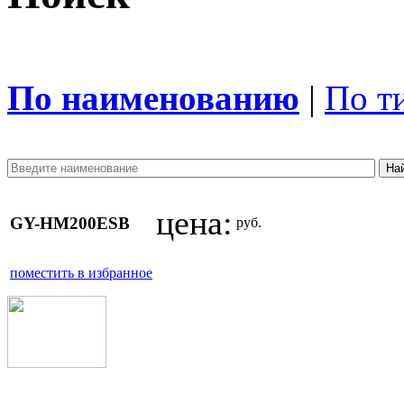
По наименованию
|
По т
цена:
GY-HM200ESB
руб.
поместить в избранное