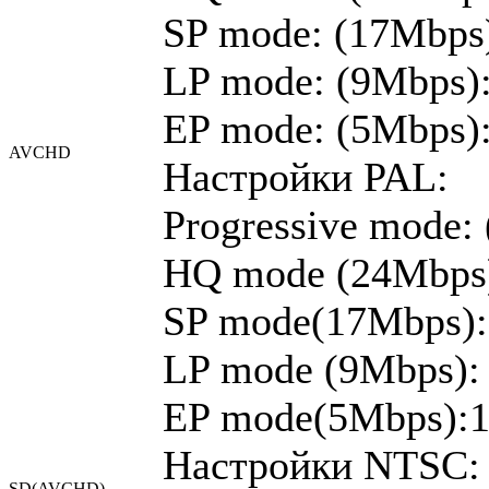
SP mode: (17Mbps)
LP mode: (9Mbps):
EP mode: (5Mbps):
AVCHD
Настройки PAL:
Progressive mode:
HQ mode (24Mbps)
SP mode(17Mbps):
LP mode (9Mbps): 
EP mode(5Mbps):1
Настройки NTSC: 7
SD(AVCHD)