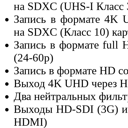
на SDXC (UHS-I Класс 
Запись в формате 4K U
на SDXC (Класс 10) ка
Запись в формате full 
(24-60p)
Запись в формате HD со
Выход 4K UHD через 
Два нейтральных фильтр
Выходы HD-SDI (3G) и
HDMI)