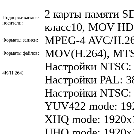
2 карты памяти 
Поддерживаемые
носители:
класс10, MOV HD
MPEG-4 AVC/H.26
Форматы записи:
MOV(H.264), MT
Форматы файлов:
Настройки NTSC: 3
4K(H.264)
Настройки PAL: 38
Настройки NTSC:
YUV422 mode: 192
XHQ mode: 1920x1
UHQ mode: 1920x10