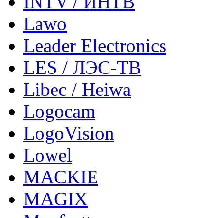
INTV / ИНТВ
Lawo
Leader Electronics
LES / ЛЭС-ТВ
Libec / Heiwa
Logocam
LogoVision
Lowel
MACKIE
MAGIX