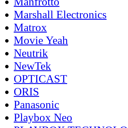
Manfrotto
Marshall Electronics
Matrox
Movie Yeah
Neutrik
NewTek
OPTICAST
ORIS
Panasonic
Playbox Neo