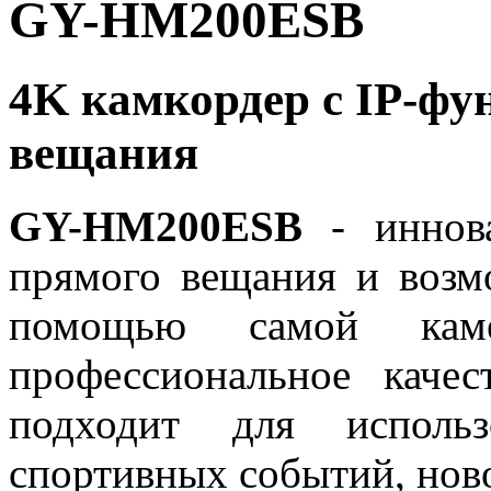
GY-HM200ESB
4K камкордер с IP-фу
вещания
GY-HM200ESB
- иннова
прямого вещания и возм
помощью самой каме
профессиональное каче
подходит для использ
спортивных событий, ново