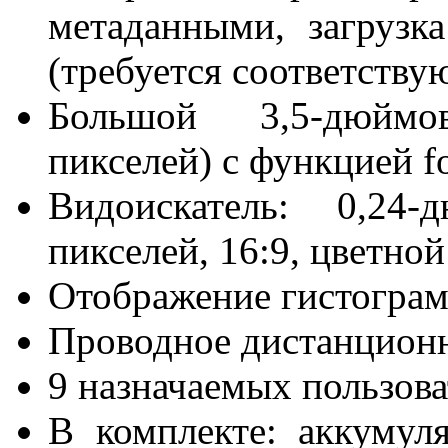
метаданными, загрузк
(требуется соответству
Большой 3,5-дюйм
пикселей) с функцией fo
Видоискатель: 0,2
пикселей, 16:9, цветной
Отображение гистогра
Проводное дистанционн
9 назначаемых пользов
В комплекте: аккумул