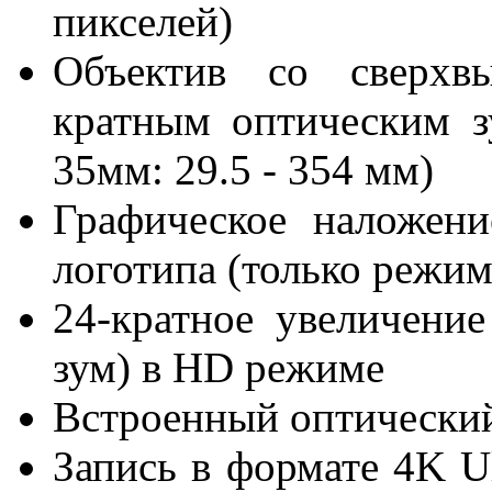
пикселей)
Объектив со сверхв
кратным оптическим зу
35мм: 29.5 - 354 мм)
Графическое наложени
логотипа (только режи
24-кратное увеличени
зум) в HD режиме
Встроенный оптический
Запись в формате 4K Ul