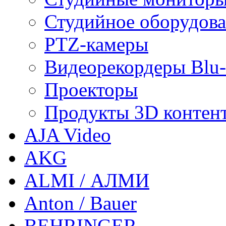
Студийное оборудов
PTZ-камеры
Видеорекордеры Blu
Проекторы
Продукты 3D контен
AJA Video
AKG
ALMI / АЛМИ
Anton / Bauer
BEHRINGER