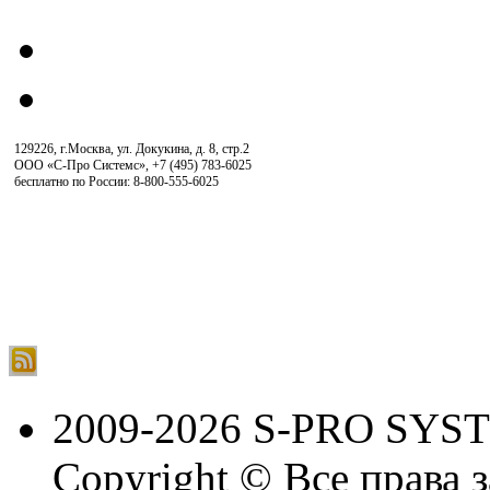
129226, г.Москва, ул. Докукина, д. 8, стр.2
ООО «С-Про Системс»
,
+7 (495) 783-6025
бесплатно по России: 8-800-555-6025
2009-2026 S-PRO SYS
Copyright © Все права