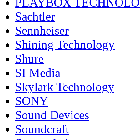
PLAYBOX TECHNOL
Sachtler
Sennheiser
Shining Technology
Shure
SI Media
Skylark Technology
SONY
Sound Devices
Soundcraft