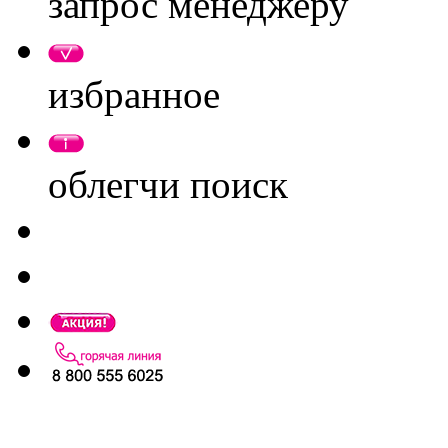
запрос менеджеру
избранное
облегчи поиск