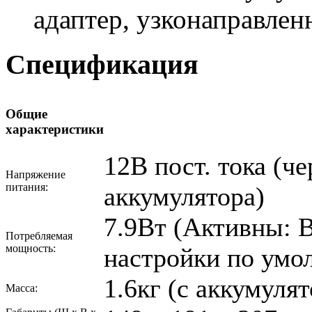
адаптер, узконаправле
Спецификация
Общие
характеристики
12В пост. тока (че
Напряжение
питания:
аккумулятора)
7.9Вт (Активны: 
Потребляемая
мощность:
настройки по умо
1.6кг (с аккумуля
Масса: