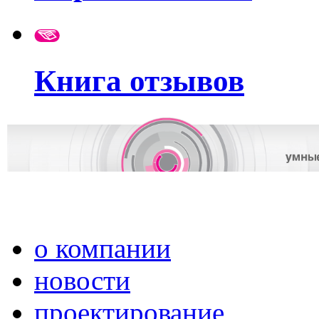
Книга отзывов
о компании
новости
проектирование