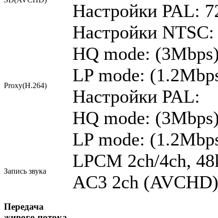
Настройки PAL: 72
Настройки NTSC:
HQ mode: (3Mbps):
LP mode: (1.2Mbps
Proxy(H.264)
Настройки PAL:
HQ mode: (3Mbps):
LP mode: (1.2Mbps
LPCM 2ch/4ch, 48
Запись звука
AC3 2ch (AVCHD),
Передача
живого потока