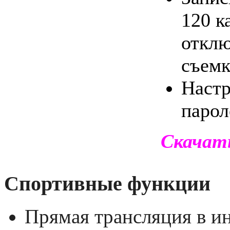
120 к
отклю
съемк
Настр
паро
Скачат
Спортивные функции
Прямая трансляция в и