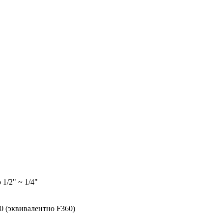
 1/2" ~ 1/4"
0 (эквивалентно F360)