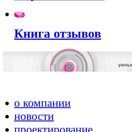
Книга отзывов
о компании
новости
проектирование