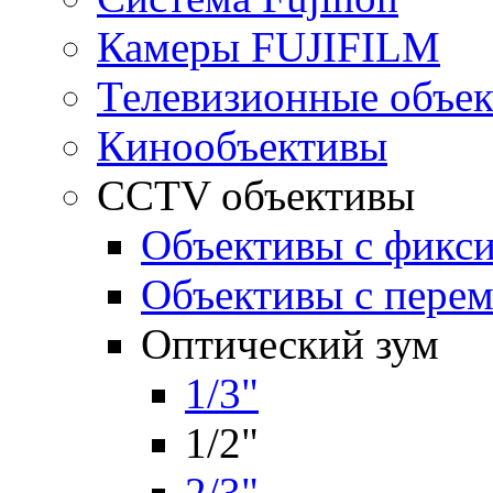
Камеры FUJIFILM
Телевизионные объе
Кинообъективы
CCTV объективы
Объективы с фикс
Объективы с пере
Оптический зум
1/3"
1/2"
2/3"