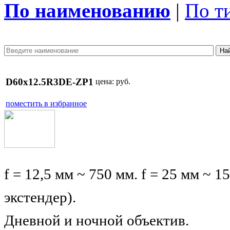
По наименованию
|
По т
D60x12.5R3DE-ZP1
цена:
руб.
поместить в избранное
f = 12,5 мм ~ 750 мм.
f = 25 мм ~ 
экстендер).
Дневной и ночной объектив.