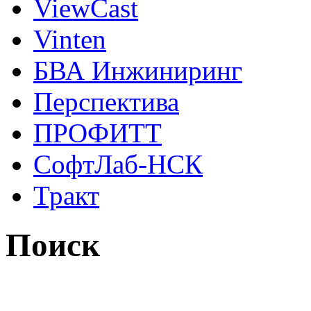
ViewCast
Vinten
БВА Инжиниринг
Перспектива
ПРОФИТТ
СофтЛаб-НСК
Тракт
Поиск