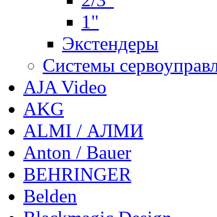
1"
Экстендеры
Системы сервоуправ
AJA Video
AKG
ALMI / АЛМИ
Anton / Bauer
BEHRINGER
Belden