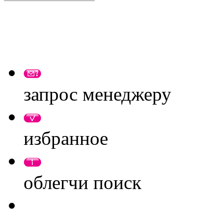
запрос менеджеру
избранное
облегчи поиск