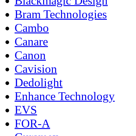
Blackmagic Design
Bram Technologies
Cambo
Canare
Canon
Cavision
Dedolight
Enhance Technology
EVS
FOR-A