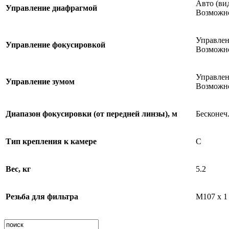
Авто (ви
Управление диафрагмой
Возможно
Управлен
Управление фокусировкой
Возможно
Управлен
Управление зумом
Возможно
Диапазон фокусировки (от передней линзы), м
Бесконеч.
Тип крепления к камере
C
Вес, кг
5.2
Резьба для фильтра
M107 x 1