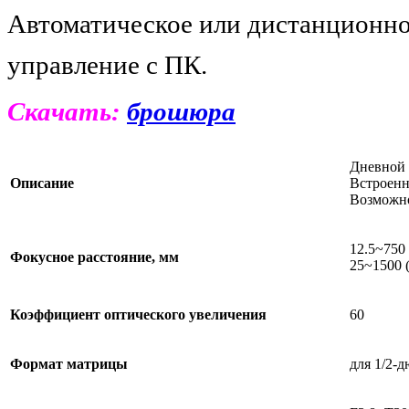
Автоматическое или дистанционн
управление с ПК.
Скачать:
брошюра
Дневной 
Описание
Встроенн
Возможно
12.5~750
Фокусное расстояние, мм
25~1500 
Коэффициент оптического увеличения
60
Формат матрицы
для 1/2-