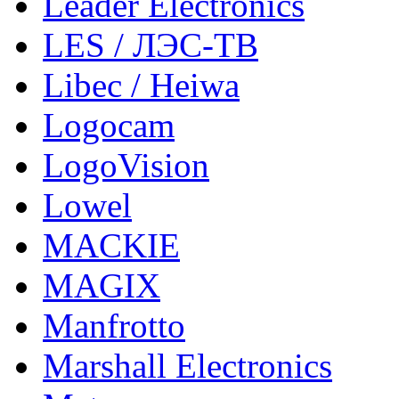
Leader Electronics
LES / ЛЭС-ТВ
Libec / Heiwa
Logocam
LogoVision
Lowel
MACKIE
MAGIX
Manfrotto
Marshall Electronics