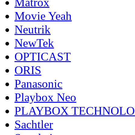
Matrox
Movie Yeah
Neutrik
NewTek
OPTICAST
ORIS
Panasonic
Playbox Neo
PLAYBOX TECHNOL
Sachtler