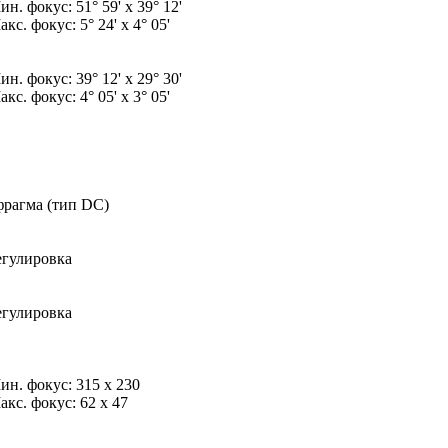
н. фокус: 51° 59' x 39° 12'
кс. фокус: 5° 24' x 4° 05'
н. фокус: 39° 12' x 29° 30'
кс. фокус: 4° 05' x 3° 05'
рагма (тип DC)
егулировка
егулировка
ин. фокус: 315 x 230
кс. фокус: 62 x 47