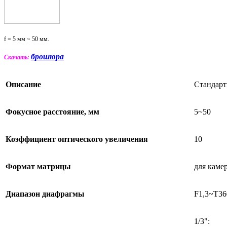
f = 5 мм ~ 50 мм
.
брошюра
Скачать:
Описание
Стандарт
Фокусное расстояние, мм
5~50
Коэффициент оптического увеличения
10
Формат матрицы
для камер
Диапазон диафрагмы
F1,3~T36
1/3":