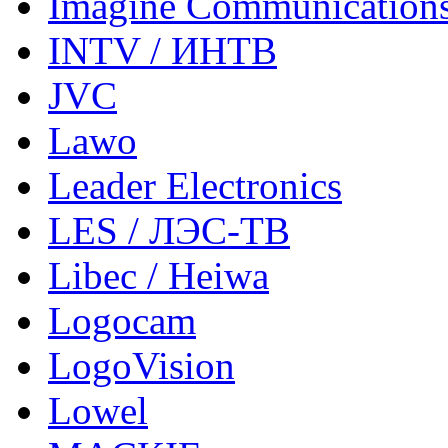
Imagine Communication
INTV / ИНТВ
JVC
Lawo
Leader Electronics
LES / ЛЭС-ТВ
Libec / Heiwa
Logocam
LogoVision
Lowel