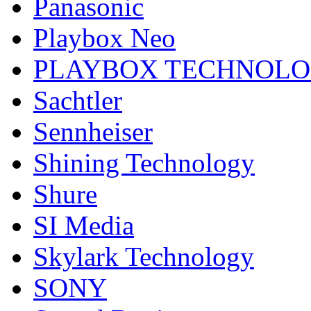
Panasonic
Playbox Neo
PLAYBOX TECHNOL
Sachtler
Sennheiser
Shining Technology
Shure
SI Media
Skylark Technology
SONY