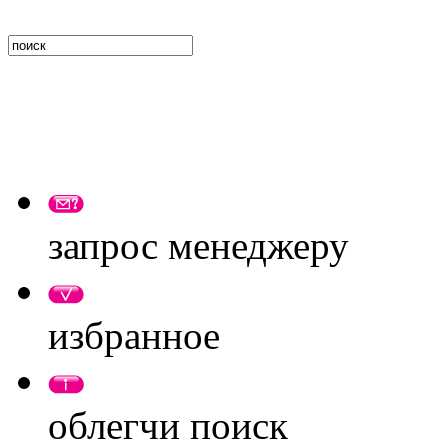
запрос менеджеру
избранное
облегчи поиск