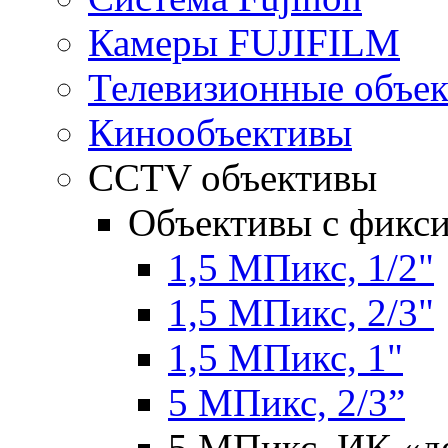
Камеры FUJIFILM
Телевизионные объе
Кинообъективы
CCTV объективы
Объективы с фикс
1,5 МПикс, 1/2"
1,5 МПикс, 2/3"
1,5 МПикс, 1"
5 МПикс, 2/3”
5 МПикс, ИК «д