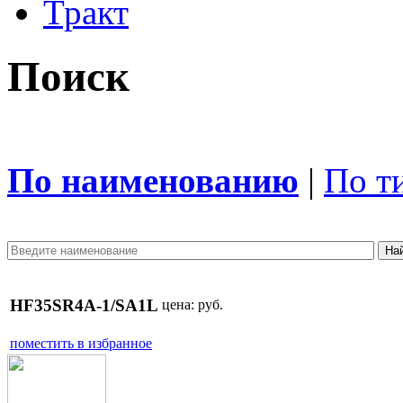
Тракт
Поиск
По наименованию
|
По т
HF35SR4A-1/SA1L
цена:
руб.
поместить в избранное