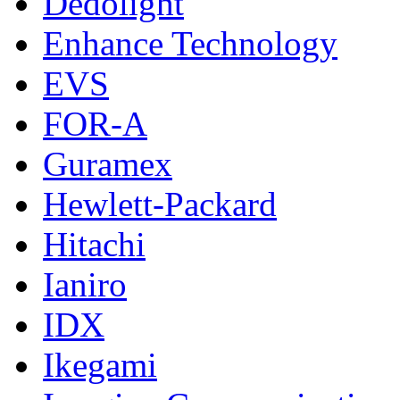
Dedolight
Enhance Technology
EVS
FOR-A
Guramex
Hewlett-Packard
Hitachi
Ianiro
IDX
Ikegami