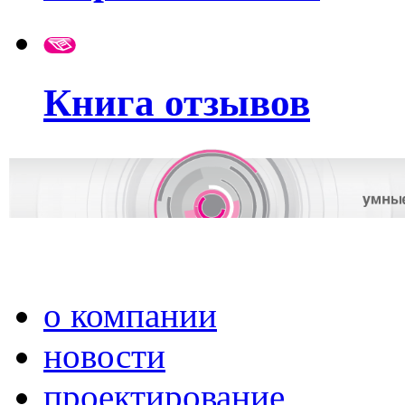
Книга отзывов
о компании
новости
проектирование