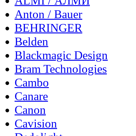
ALMI / АЛМИ
Anton / Bauer
BEHRINGER
Belden
Blackmagic Design
Bram Technologies
Cambo
Canare
Canon
Cavision