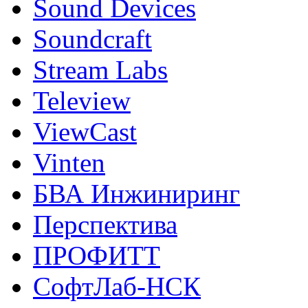
Sound Devices
Soundcraft
Stream Labs
Teleview
ViewCast
Vinten
БВА Инжиниринг
Перспектива
ПРОФИТТ
СофтЛаб-НСК