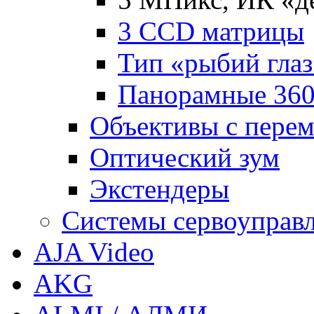
3 CCD матрицы
Тип «рыбий глаз
Панорамные 360
Объективы с пере
Оптический зум
Экстендеры
Системы сервоуправ
AJA Video
AKG