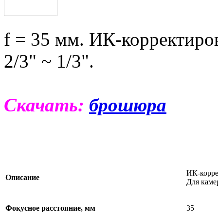
f = 35 мм. ИК-корректиро
2/3" ~ 1/3".
Скачать:
брошюра
ИК-корре
Описание
Для камер
Фокусное расстояние, мм
35