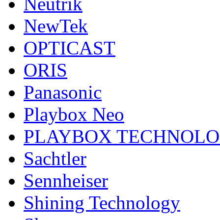
Neutrik
NewTek
OPTICAST
ORIS
Panasonic
Playbox Neo
PLAYBOX TECHNOL
Sachtler
Sennheiser
Shining Technology