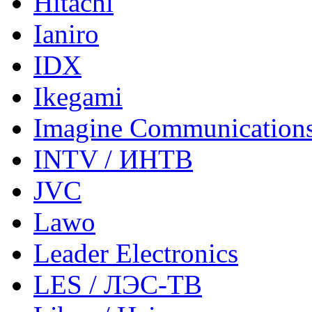
Hitachi
Ianiro
IDX
Ikegami
Imagine Communication
INTV / ИНТВ
JVC
Lawo
Leader Electronics
LES / ЛЭС-ТВ