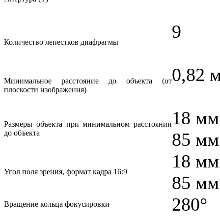
9
Количество лепестков диафрагмы
0,82 
Минимальное расстояние до объекта (от
плоскости изображения)
18 мм
Размеры объекта при минимальном расстоянии
до объекта
85 мм
18 мм
Угол поля зрения, формат кадра 16:9
85 мм
280°
Вращение кольца фокусировки