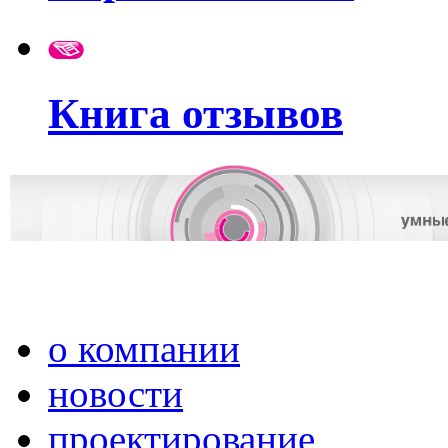
Книга отзывов
о компании
новости
проектирование