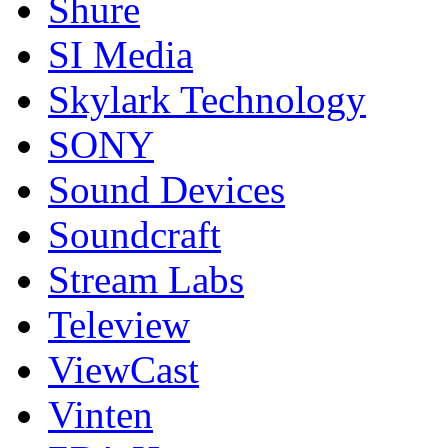
Shure
SI Media
Skylark Technology
SONY
Sound Devices
Soundcraft
Stream Labs
Teleview
ViewCast
Vinten