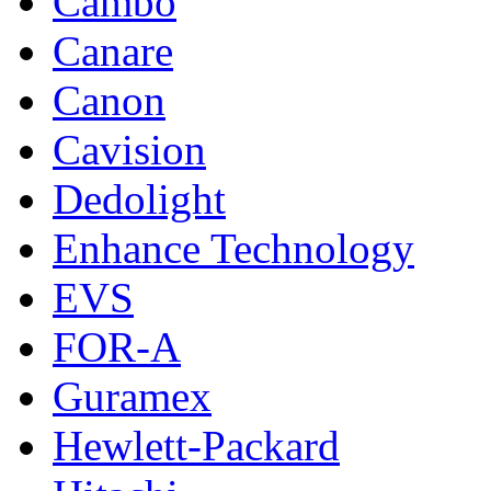
Cambo
Canare
Canon
Cavision
Dedolight
Enhance Technology
EVS
FOR-A
Guramex
Hewlett-Packard