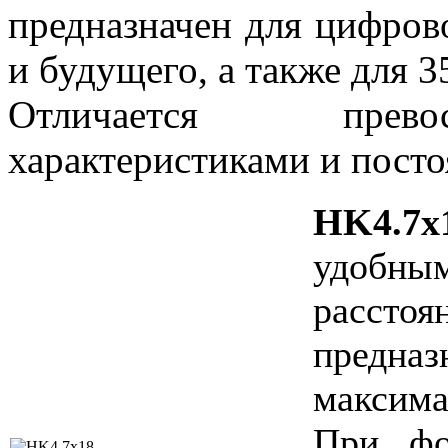
предназначен для цифров
и будущего, а также для 
Отличается прево
характеристиками и пост
HK4.7x
удобн
расстоя
предн
максим
При фо