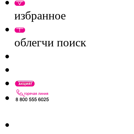
избранное
облегчи поиск