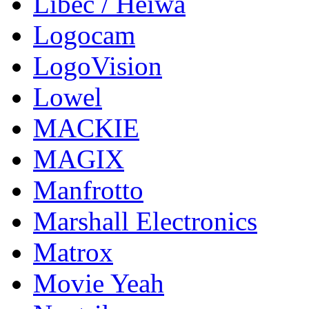
Libec / Heiwa
Logocam
LogoVision
Lowel
MACKIE
MAGIX
Manfrotto
Marshall Electronics
Matrox
Movie Yeah