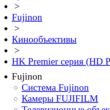
>
Fujinon
>
Кинообъективы
>
HK Premier серия (HD 
Fujinon
Система Fujinon
Камеры FUJIFILM
Телевизионные объе