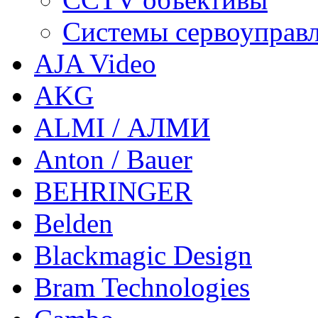
Системы сервоуправ
AJA Video
AKG
ALMI / АЛМИ
Anton / Bauer
BEHRINGER
Belden
Blackmagic Design
Bram Technologies