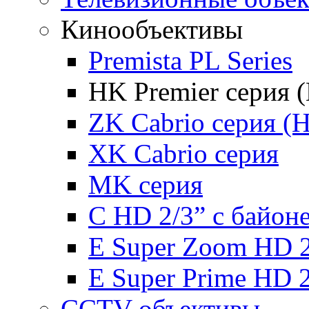
Кинообъективы
Premista PL Series
HK Premier серия 
ZK Cabrio серия (
XK Cabrio серия
MK серия
С HD 2/3” с байон
E Super Zoom HD 2
E Super Prime HD 
CCTV объективы