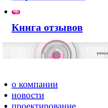
Книга отзывов
о компании
новости
проектирование