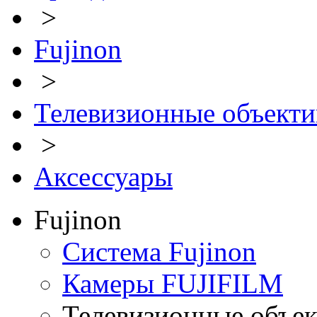
>
Fujinon
>
Телевизионные объект
>
Аксессуары
Fujinon
Система Fujinon
Камеры FUJIFILM
Телевизионные объе