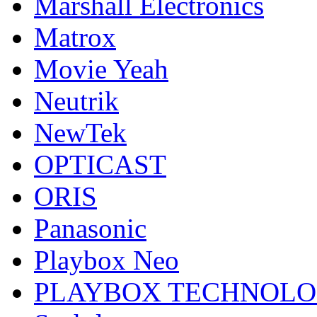
Marshall Electronics
Matrox
Movie Yeah
Neutrik
NewTek
OPTICAST
ORIS
Panasonic
Playbox Neo
PLAYBOX TECHNOL