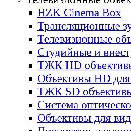
HZK Cinema Box
Трансляционные з
Телевизионные об
Студийные и внес
ТЖК HD объектив
Объективы HD для 
ТЖК SD объектив
Система оптическ
Объективы для ви
Поворотно-наклон