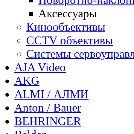
Аксессуары
Кинообъективы
CCTV объективы
Системы сервоуправ
AJA Video
AKG
ALMI / АЛМИ
Anton / Bauer
BEHRINGER