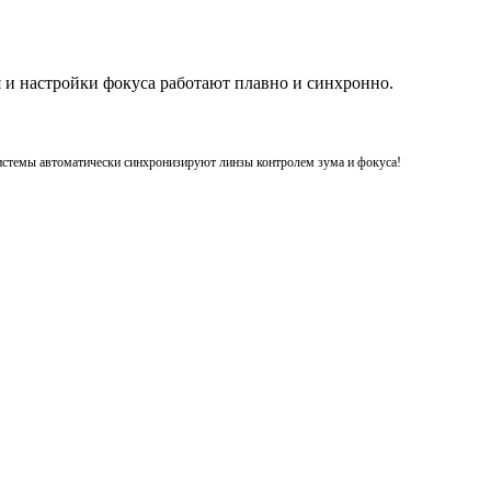
я и настройки фокуса работают плавно и синхронно.
системы автоматически синхронизируют линзы контролем зума и фокуса!