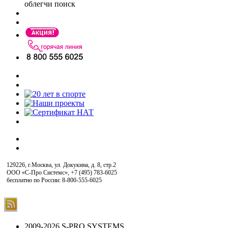
облегчи поиск
129226, г.Москва, ул. Докукина, д. 8, стр.2
ООО «С-Про Системс»
,
+7 (495) 783-6025
бесплатно по России: 8-800-555-6025
2009-2026 S-PRO SYSTEMS