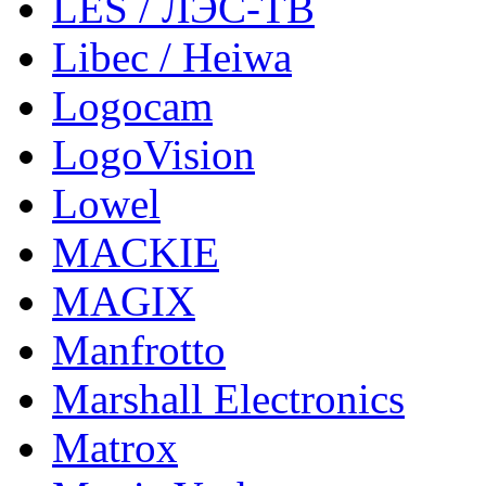
LES / ЛЭС-ТВ
Libec / Heiwa
Logocam
LogoVision
Lowel
MACKIE
MAGIX
Manfrotto
Marshall Electronics
Matrox