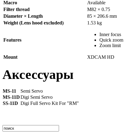
Macro
Available
Filter thread
M82 × 0.75
Diameter × Length
85 × 206.6 mm
Weight (Lens hood excluded)
1.53 kg
Inner focus
Features
Quick zoom
Zoom limit
Mount
XDCAM HD
Аксессуары
MS-11
Semi Servo
MS-11D
Digi Semi Servo
SS-11D
Digi Full Servo Kit For "RM"