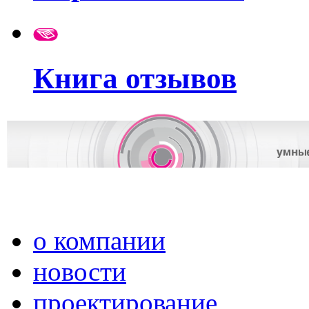
Книга отзывов
о компании
новости
проектирование