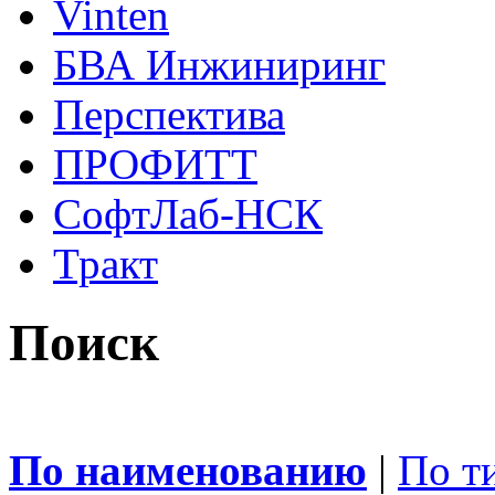
Vinten
БВА Инжиниринг
Перспектива
ПРОФИТТ
СофтЛаб-НСК
Тракт
Поиск
По наименованию
|
По т