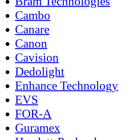
Bram Technologies
Cambo
Canare
Canon
Cavision
Dedolight
Enhance Technology
EVS
FOR-A
Guramex