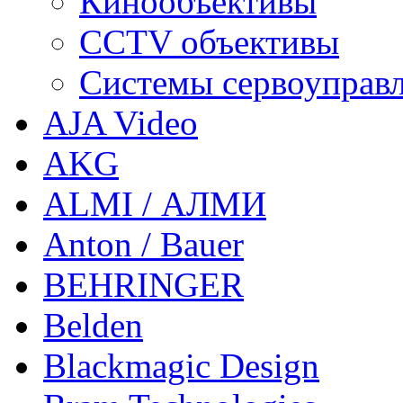
Кинообъективы
CCTV объективы
Системы сервоуправ
AJA Video
AKG
ALMI / АЛМИ
Anton / Bauer
BEHRINGER
Belden
Blackmagic Design