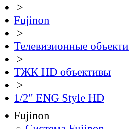
>
Fujinon
>
Телевизионные объект
>
ТЖК HD объективы
>
1/2" ENG Style HD
Fujinon
Система Fujinon