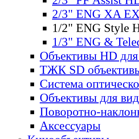
2/3" ENG XA EX
1/2" ENG Style 
1/3" ENG & Tele
Объективы HD для 
ТЖК SD объектив
Система оптическ
Объективы для ви
Поворотно-наклон
Аксессуары