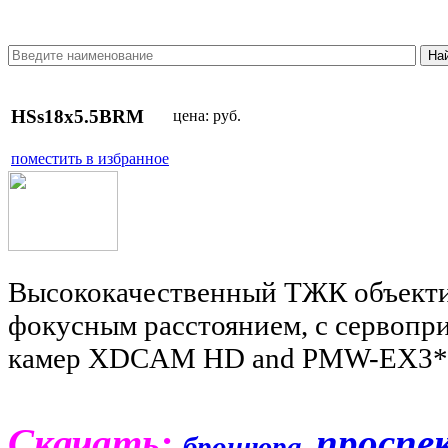
HSs18x5.5BRM
цена:
руб.
поместить в избранное
Высококачественный ТЖК объектив
фокусным расстоянием, с сервоприв
камер XDCAM HD and PMW-EX3* (т
Скачать:
проспе
брошюра
,