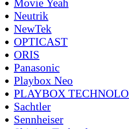
Movie Yeah
Neutrik
NewTek
OPTICAST
ORIS
Panasonic
Playbox Neo
PLAYBOX TECHNOL
Sachtler
Sennheiser