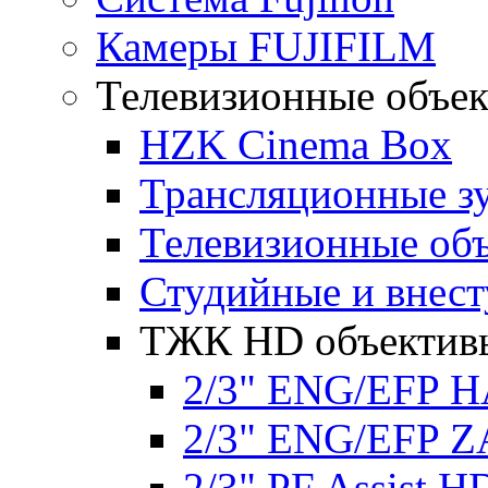
Камеры FUJIFILM
Телевизионные объе
HZK Cinema Box
Трансляционные з
Телевизионные об
Студийные и внес
ТЖК HD объектив
2/3" ENG/EFP HA
2/3" ENG/EFP ZA 
2/3" PF Assist H