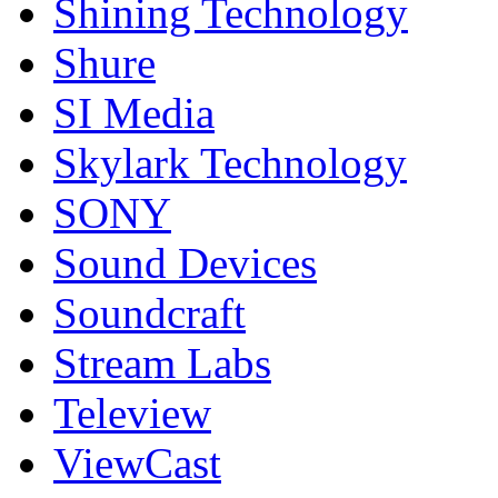
Shining Technology
Shure
SI Media
Skylark Technology
SONY
Sound Devices
Soundcraft
Stream Labs
Teleview
ViewCast