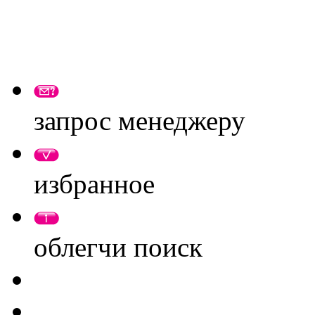
запрос менеджеру
избранное
облегчи поиск