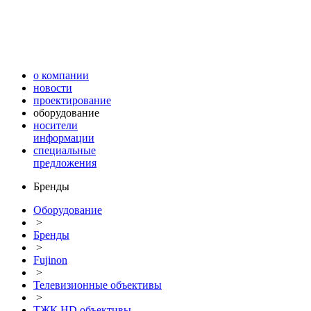
о компании
новости
проектирование
оборудование
носители
информации
специальные
предложения
Бренды
Оборудование
>
Бренды
>
Fujinon
>
Телевизионные объективы
>
ТЖК HD объективы