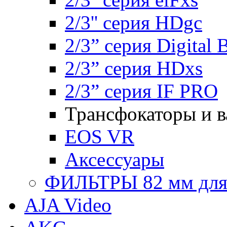
2/3'' серия HDgc
2/3” серия Digital 
2/3” серия HDxs
2/3” серия IF PRO
Трансфокаторы и 
EOS VR
Аксессуары
ФИЛЬТРЫ 82 мм для 1
AJA Video