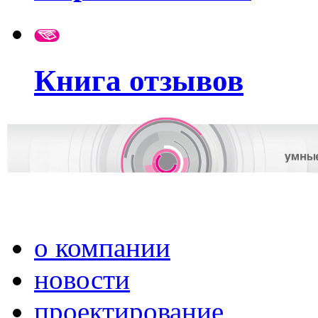
Книга отзывов
о компании
новости
проектирование