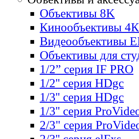
Объективы 8K
Кинообъективы 4К
Видеообъективы E
Объективы для сту
1/2” серия IF PRO
1/2'' серия HDgc
1/3'' серия HDgc
1/3'' серия ProVide
2/3" серия ProVide
2/3'' серия elFxs