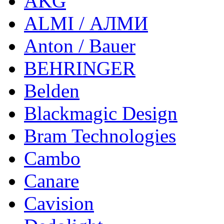
AKG
ALMI / АЛМИ
Anton / Bauer
BEHRINGER
Belden
Blackmagic Design
Bram Technologies
Cambo
Canare
Cavision