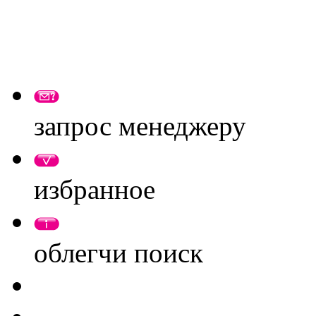
запрос менеджеру
избранное
облегчи поиск