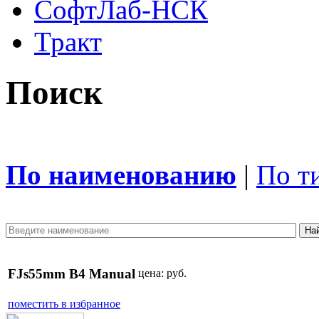
СофтЛаб-НСК
Тракт
Поиск
По наименованию
|
По т
FJs55mm B4 Manual
цена:
руб.
поместить в избранное