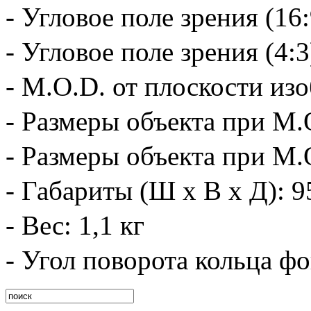
- Угловое поле зрения (16:
- Угловое поле зрения (4:3)
- M.O.D. от плоскости изо
- Размеры объекта при M.O.
- Размеры объекта при M.O.
- Габариты (Ш x В x Д): 9
- Вес: 1,1 кг
- Угол поворота кольца ф