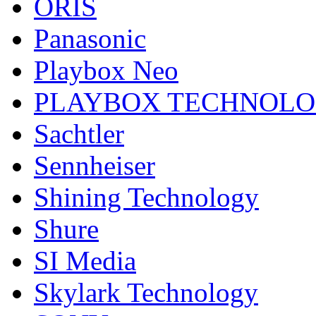
ORIS
Panasonic
Playbox Neo
PLAYBOX TECHNOL
Sachtler
Sennheiser
Shining Technology
Shure
SI Media
Skylark Technology