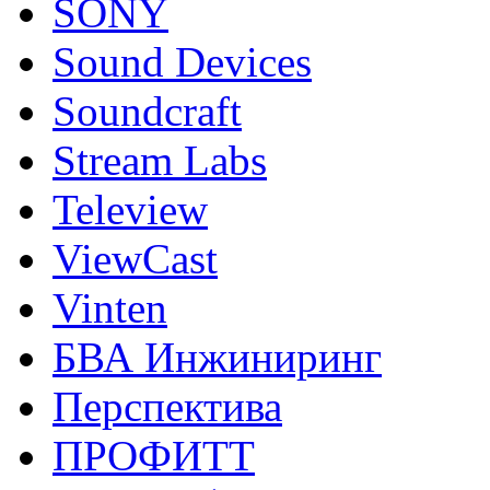
SONY
Sound Devices
Soundcraft
Stream Labs
Teleview
ViewCast
Vinten
БВА Инжиниринг
Перспектива
ПРОФИТТ