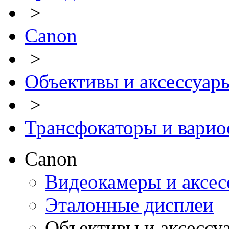
>
Canon
>
Объективы и аксессуар
>
Трансфокаторы и варио
Canon
Видеокамеры и аксес
Эталонные дисплеи
Объективы и аксессу