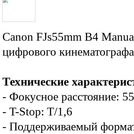
Canon FJs55mm B4 Manual
цифрового кинематографа
Технические характерис
- Фокусное расстояние: 5
- T-Stop: T/1,6
- Поддерживаемый формат