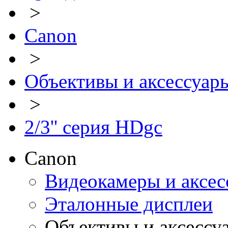
>
Canon
>
Объективы и аксессуар
>
2/3'' серия HDgc
Canon
Видеокамеры и аксес
Эталонные дисплеи
Объективы и аксессу