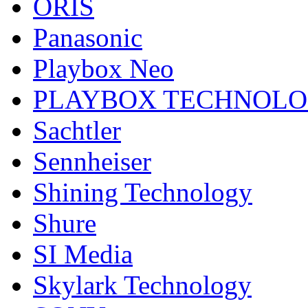
ORIS
Panasonic
Playbox Neo
PLAYBOX TECHNOL
Sachtler
Sennheiser
Shining Technology
Shure
SI Media
Skylark Technology