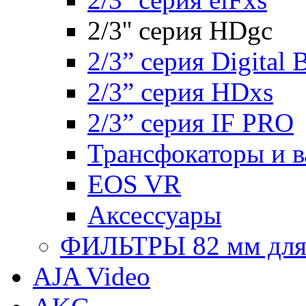
2/3'' серия HDgc
2/3” серия Digital 
2/3” серия HDxs
2/3” серия IF PRO
Трансфокаторы и 
EOS VR
Аксессуары
ФИЛЬТРЫ 82 мм для 1
AJA Video