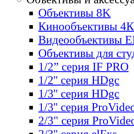
Объективы 8K
Кинообъективы 4К
Видеообъективы E
Объективы для сту
1/2” серия IF PRO
1/2'' серия HDgc
1/3'' серия HDgc
1/3'' серия ProVide
2/3" серия ProVide
2/3'' серия elFxs