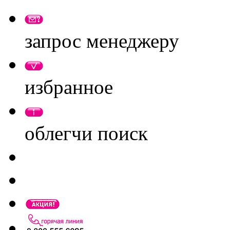
запрос менеджеру
избранное
облегчи поиск