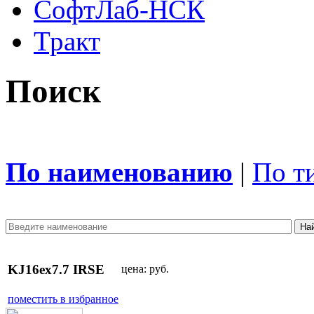
СофтЛаб-НСК
Тракт
Поиск
По наименованию
|
По т
KJ16ex7.7 IRSE
цена:
руб.
поместить в избранное