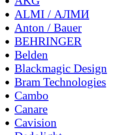
AKG
ALMI / АЛМИ
Anton / Bauer
BEHRINGER
Belden
Blackmagic Design
Bram Technologies
Cambo
Canare
Cavision