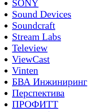
SONY
Sound Devices
Soundcraft
Stream Labs
Teleview
ViewCast
Vinten
БВА Инжиниринг
Перспектива
ПРОФИТТ