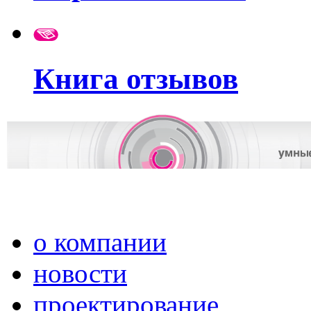
Книга отзывов
о компании
новости
проектирование