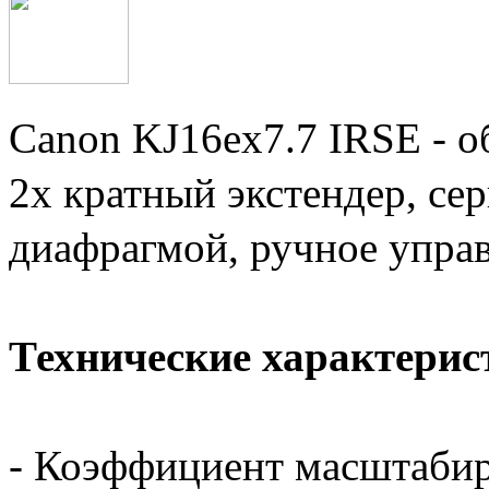
Canon KJ16ex7.7 IRSE - о
2х кратный экстендер, се
диафрагмой, ручное упра
Технические характерис
- Коэффициент масштабир