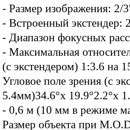
- Размер изображения: 2/3'
- Встроенный экстендер: 
- Диапазон фокусных расс
- Максимальная относите
(с экстендером) 1:3.6 на 
Угловое поле зрения (с эк
5.4мм)34.6°x 19.9°2.2°x 1
- 0,6 м (10 мм в режиме 
Размер объекта при M.O.D.