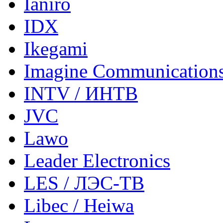
Ianiro
IDX
Ikegami
Imagine Communication
INTV / ИНТВ
JVC
Lawo
Leader Electronics
LES / ЛЭС-ТВ
Libec / Heiwa