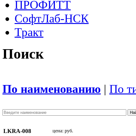
ПРОФИТТ
СофтЛаб-НСК
Тракт
Поиск
По наименованию
|
По т
LKRA-008
цена:
руб.