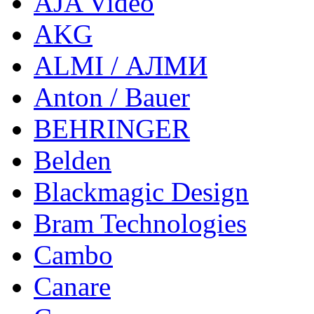
AJA Video
AKG
ALMI / АЛМИ
Anton / Bauer
BEHRINGER
Belden
Blackmagic Design
Bram Technologies
Cambo
Canare