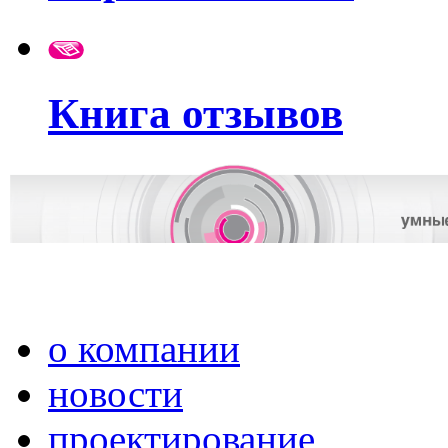
Книга отзывов
о компании
новости
проектирование