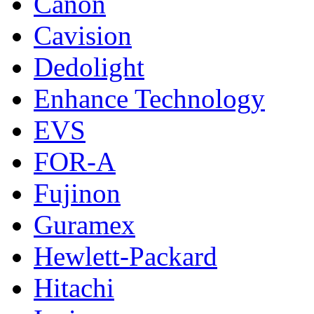
Canon
Cavision
Dedolight
Enhance Technology
EVS
FOR-A
Fujinon
Guramex
Hewlett-Packard
Hitachi