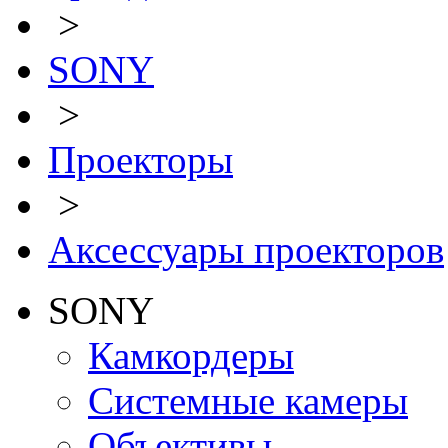
>
SONY
>
Проекторы
>
Аксессуары проекторов
SONY
Камкордеры
Системные камеры
Объективы