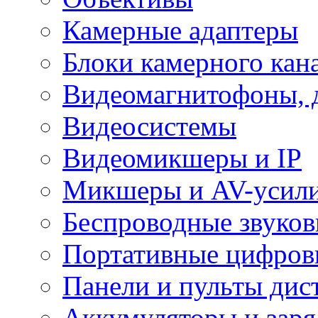
Камерные адаптеры
Блоки камерного кан
Видеомагнитофоны, 
Видеосистемы
Видеомикшеры и IP
Микшеры и AV-усил
Беспроводные звуков
Портативные цифров
Панели и пульты дис
Аккумуляторы и заря