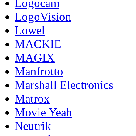
Logocam
LogoVision
Lowel
MACKIE
MAGIX
Manfrotto
Marshall Electronics
Matrox
Movie Yeah
Neutrik