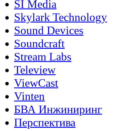
SI Media
Skylark Technology
Sound Devices
Soundcraft
Stream Labs
Teleview
ViewCast
Vinten
БВА Инжиниринг
Перспектива