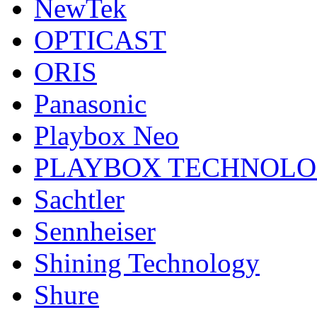
NewTek
OPTICAST
ORIS
Panasonic
Playbox Neo
PLAYBOX TECHNOL
Sachtler
Sennheiser
Shining Technology
Shure